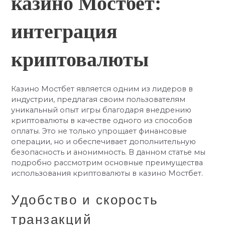
казино Мостбет:
интеграция
криптовалюты
Казино Мостбет является одним из лидеров в
индустрии, предлагая своим пользователям
уникальный опыт игры благодаря внедрению
криптовалюты в качестве одного из способов
оплаты. Это не только упрощает финансовые
операции, но и обеспечивает дополнительную
безопасность и анонимность. В данном статье мы
подробно рассмотрим основные преимущества
использования криптовалюты в казино Мостбет.
Удобство и скорость
транзакций