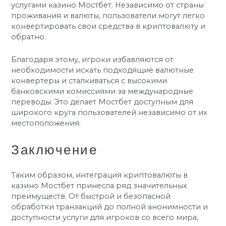
услугами казино Мостбет. Независимо от страны
проживания и валюты, пользователи могут легко
конвертировать свои средства в криптовалюту и
обратно.
Благодаря этому, игроки избавляются от
необходимости искать подходящие валютные
конвертеры и сталкиваться с высокими
банковскими комиссиями за международные
переводы. Это делает Мостбет доступным для
широкого круга пользователей независимо от их
местоположения.
Заключение
Таким образом, интеграция криптовалюты в
казино Мостбет принесла ряд значительных
преимуществ. От быстрой и безопасной
обработки транзакций до полной анонимности и
доступности услуги для игроков со всего мира,