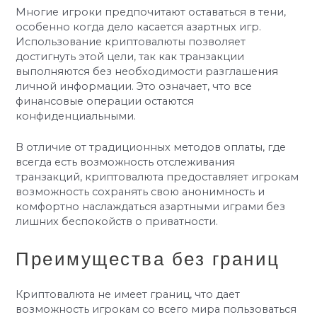
Многие игроки предпочитают оставаться в тени,
особенно когда дело касается азартных игр.
Использование криптовалюты позволяет
достигнуть этой цели, так как транзакции
выполняются без необходимости разглашения
личной информации. Это означает, что все
финансовые операции остаются
конфиденциальными.
В отличие от традиционных методов оплаты, где
всегда есть возможность отслеживания
транзакций, криптовалюта предоставляет игрокам
возможность сохранять свою анонимность и
комфортно наслаждаться азартными играми без
лишних беспокойств о приватности.
Преимущества без границ
Криптовалюта не имеет границ, что дает
возможность игрокам со всего мира пользоваться