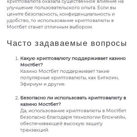
криптовалюта оказала существенное влияние на
улучшение пользовательского опыта. Если вы
цените безопасность, конфиденциальность и
удобство, то использование криптовалюты в
Мостбет станет отличным выбором.
Часто задаваемые вопросы
Какую криптовалюту поддерживает казино
Мостбет?
Казино Мостбет поддерживает такие
популярные криптовалюты, как Биткоин,
Эфириум и другие.
Безопасно ли использовать криптовалюту в
казино Мостбет?
Да, использование криптовалюты в Мостбет
безопасно благодаря технологии блокчейн,
обеспечивающей высокую защиту
транзакций.