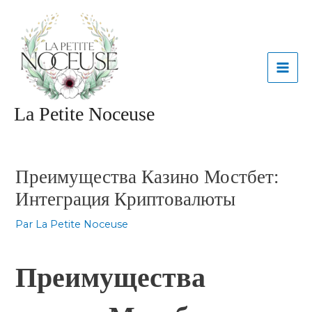
Aller
MAI
au
contenu
ME
La Petite Noceuse
Navigation
des
articles
Преимущества Казино Мостбет:
Интеграция Криптовалюты
Par
La Petite Noceuse
Преимущества