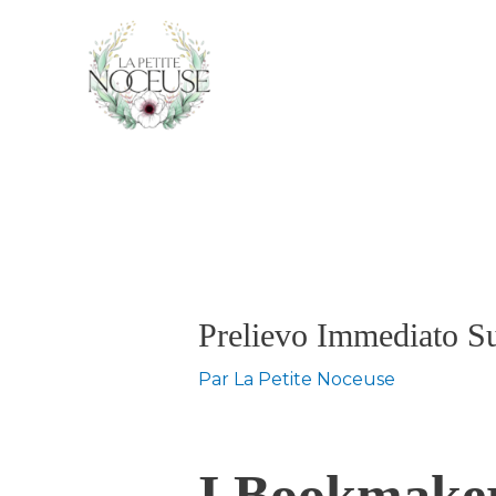
Aller
au
contenu
Navigation
des
articles
Prelievo Immediato S
Par
La Petite Noceuse
I Bookmake