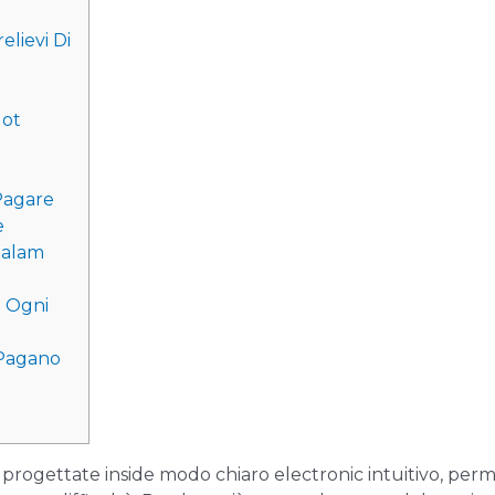
lievi Di
Not
Pagare
e
Dalam
 Ogni
 Pagano
 progettate inside modo chiaro electronic intuitivo, perm