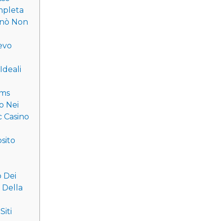
mpleta
inò Non
evo
deali
ams
o Nei
c Casino
sito
 Dei
 Della
Siti