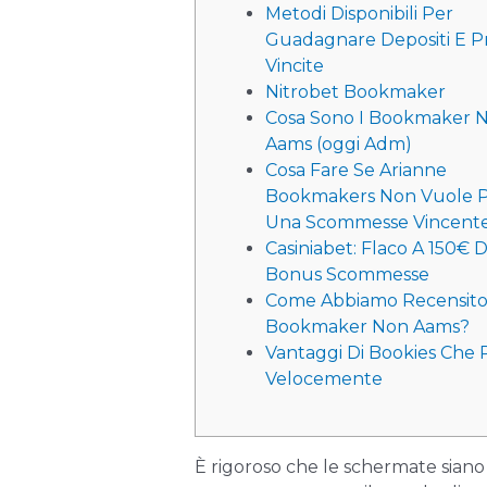
Metodi Disponibili Per
Guadagnare Depositi E Pre
Vincite
Nitrobet Bookmaker
Cosa Sono I Bookmaker 
Aams (oggi Adm)
Cosa Fare Se Arianne
Bookmakers Non Vuole 
Una Scommesse Vincent
Casiniabet: Flaco A 150€ 
Bonus Scommesse
Come Abbiamo Recensito
Bookmaker Non Aams?
Vantaggi Di Bookies Che
Velocemente
È rigoroso che le schermate siano