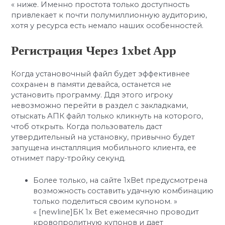
« ниже. Именно простота только доступность
привлекает к почти полумиллионную аудиторию,
хотя у ресурса есть немало наших особенностей.
Регистрация Через 1xbet App
Когда установочный файл будет эффективнее
сохранен в памяти девайса, останется не
установить программу. Ддя этого игроку
невозможно перейти в раздел с закладками,
отыскать АПК файл только кликнуть на которого,
чтоб открыть. Когда пользователь даст
утвердительный на установку, привычно будет
запущена инсталляция мобильного клиента, ее
отнимет пару-тройку секунд.
Более только, на сайте 1xBet предусмотрена
возможность составить удачную комбинацию
только поделиться своим купоном. »
« [newline]БК 1x Bet ежемесячно проводит
кровопролитную купонов и дает