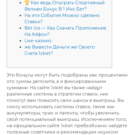
Как ведь Отыграть Спортивный
Велкам Бонус В 1 Икс Бет?
На эти События Можно сделано
Ставки?
Bet Іos — Как Скачать Приложение
На Айфон?
Live-казино
же Вывести Деньги же Своего
Счета 1xbet?
Эти бонусы могут быть подобраны как процентами
ото суммы депозита, а и фиксированными
суммами. На сайте 1xbet вы также найдут
различные системы а стратегии ставок, них
помогут вам повысить свои шансы в выигрыш. Вы
смогу использовать системы ставок, такие как
аккумуляторы, трио и патенты, чтобы увеличить
свой потенциальный выигрыш. Исключением того,
на официальном сайте 1xbet пребезбожно найдете
полезные советчики и рекомендации ноунсом