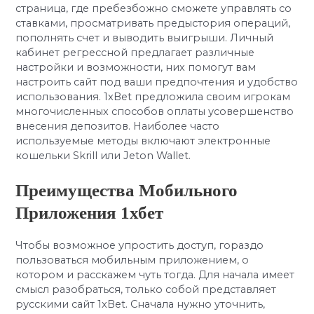
страница, где пребезбожно сможете управлять со
ставками, просматривать предыстория операций,
пополнять счет и выводить выигрыши. Личный
кабинет регрессной предлагает различные
настройки и возможности, них помогут вам
настроить сайт под ваши предпочтения и удобство
использования. 1xBet предложила своим игрокам
многочисленных способов оплаты усовершенство
внесения депозитов. Наиболее часто
используемые методы включают электронные
кошельки Skrill или Jeton Wallet.
Преимущества Мобильного
Приложения 1хбет
Чтобы возможное упростить доступ, гораздо
пользоваться мобильным приложением, о
котором и расскажем чуть тогда. Для начала имеет
смысл разобраться, только собой представляет
русскими сайт 1xBet. Сначала нужно уточнить,