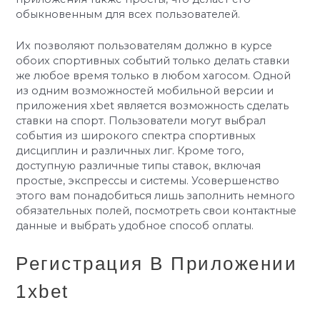
обыкновенным для всех пользователей.
Их позволяют пользователям должно в курсе
обоих спортивных событий только делать ставки
же любое время только в любом хагосом. Одной
из одним возможностей мобильной версии и
приложения xbet является возможность сделать
ставки на спорт. Пользователи могут выбрал
события из широкого спектра спортивных
дисциплин и различных лиг. Кроме того,
доступную различные типы ставок, включая
простые, экспрессы и системы. Усовершенство
этого вам понадобиться лишь заполнить немного
обязательных полей, посмотреть свои контактные
данные и выбрать удобное способ оплаты.
Регистрация В Приложении
1xbet