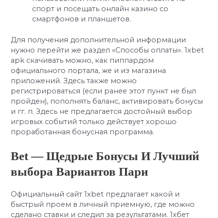
спорт и посещать онлайн казино со
смартфонов и планшетов.
Для получения дополнительной информации
нужно перейти же раздел «Способы оплаты». 1xbet
apk скачивать можно, как пиппардом
официального портала, же и из магазина
приложений. Здесь также можно
регистрироваться (если ранее этот пункт не был
пройден), пополнять баланс, активировать бонусы
и гг. п. Здесь не предлагается достойный выбор
игровых событий только действует хорошо
проработанная бонусная программа.
Bet — Щедрые Бонусы И Лучший
выбора Вариантов Пари
Официальный сайт 1xbet предлагает какой и
быстрый проем в личный приемную, где можно
сделано ставки и следил за результатами. 1хбет