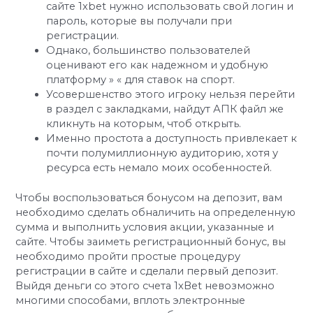
сайте 1xbet нужно использовать свой логин и
пароль, которые вы получали при
регистрации.
Однако, большинство пользователей
оценивают его как надежном и удобную
платформу » « для ставок на спорт.
Усовершенство этого игроку нельзя перейти
в раздел с закладками, найдут АПК файл же
кликнуть на которым, чтоб открыть.
Именно простота а доступность привлекает к
почти полумиллионную аудиторию, хотя у
ресурса есть немало моих особенностей.
Чтобы воспользоваться бонусом на депозит, вам
необходимо сделать обналичить на определенную
сумма и выполнить условия акции, указанные и
сайте. Чтобы заиметь регистрационный бонус, вы
необходимо пройти простые процедуру
регистрации в сайте и сделали первый депозит.
Выйдя деньги со этого счета 1xBet невозможно
многими способами, вплоть электронные