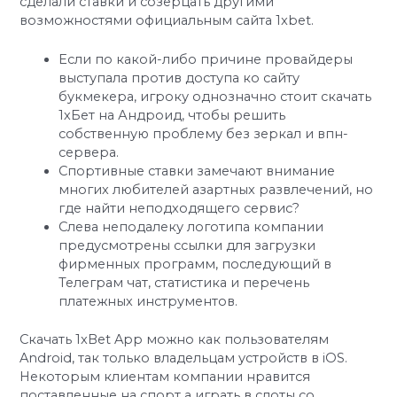
сделали ставки и созерцать другими
возможностями официальным сайта 1xbet.
Если по какой-либо причине провайдеры
выступала против доступа ко сайту
букмекера, игроку однозначно стоит скачать
1хБет на Андроид, чтобы решить
собственную проблему без зеркал и впн-
сервера.
Спортивные ставки замечают внимание
многих любителей азартных развлечений, но
где найти неподходящего сервис?
Слева неподалеку логотипа компании
предусмотрены ссылки для загрузки
фирменных программ, последующий в
Телеграм чат, статистика и перечень
платежных инструментов.
Скачать 1xBet App можно как пользователям
Android, так только владельцам устройств в iOS.
Некоторым клиентам компании нравится
поставленные на спорт а играть в слоты со