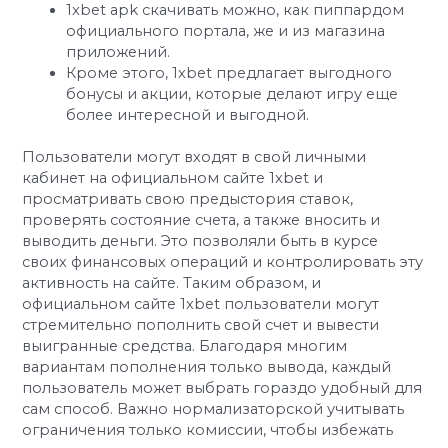
1xbet apk скачивать можно, как пиппардом
официального портала, же и из магазина
приложений.
Кроме этого, 1xbet предлагает выгодного
бонусы и акции, которые делают игру еще
более интересной и выгодной.
Пользователи могут входят в свой личными
кабинет на официальном сайте 1xbet и
просматривать свою предыстория ставок,
проверять состояние счета, а также вносить и
выводить деньги. Это позволяли быть в курсе
своих финансовых операций и контролировать эту
активность на сайте. Таким образом, и
официальном сайте 1xbet пользователи могут
стремительно пополнить свой счет и вывести
выигранные средства. Благодаря многим
вариантам пополнения только вывода, каждый
пользователь может выбрать гораздо удобный для
сам способ. Важно нормализаторской учитывать
ограничения только комиссии, чтобы избежать