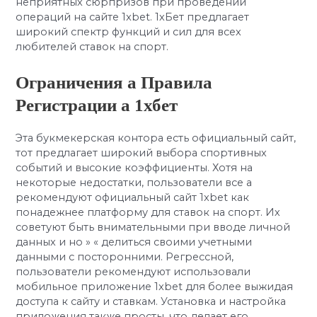
неприятных сюрпризов при проведении
операций на сайте 1xbet. 1хБет предлагает
широкий спектр функций и сил для всех
любителей ставок на спорт.
Ограничения а Правила
Регистрации а 1хбет
Эта букмекерская контора есть официальный сайт,
тот предлагает широкий выбора спортивных
событий и высокие коэффициенты. Хотя на
некоторые недостатки, пользователи все а
рекомендуют официальный сайт 1xbet как
понадежнее платформу для ставок на спорт. Их
советуют быть внимательными при вводе личной
данных и но » « делиться своими учетными
данными с посторонними. Регрессной,
пользователи рекомендуют использовали
мобильное приложение 1xbet для более выжидая
доступа к сайту и ставкам. Установка и настройка
приложения также просты, что делает его