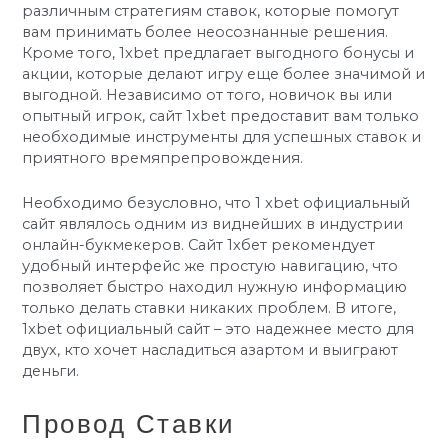
различным стратегиям ставок, которые помогут
вам принимать более неосознанные решения.
Кроме того, 1xbet предлагает выгодного бонусы и
акции, которые делают игру еще более значимой и
выгодной. Независимо от того, новичок вы или
опытный игрок, сайт 1xbet предоставит вам только
необходимые инструменты для успешных ставок и
приятного времяпрепровождения.
Необходимо безусловно, что 1 xbet официальный
сайт являлось одним из виднейших в индустрии
онлайн-букмекеров. Сайт 1хбет рекомендует
удобный интерфейс же простую навигацию, что
позволяет быстро находил нужную информацию
только делать ставки никаких проблем. В итоге,
1xbet официальный сайт – это надежнее место для
двух, кто хочет насладиться азартом и выиграют
деньги.
Провод Ставки