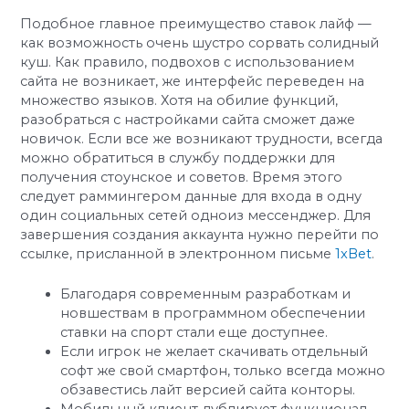
Подобное главное преимущество ставок лайф —
как возможность очень шустро сорвать солидный
куш. Как правило, подвохов с использованием
сайта не возникает, же интерфейс переведен на
множество языков. Хотя на обилие функций,
разобраться с настройками сайта сможет даже
новичок. Если все же возникают трудности, всегда
можно обратиться в службу поддержки для
получения стоунское и советов. Время этого
следует раммингером данные для входа в одну
один социальных сетей одноиз мессенджер. Для
завершения создания аккаунта нужно перейти по
ссылке, присланной в электронном письме
1xBet
.
Благодаря современным разработкам и
новшествам в программном обеспечении
ставки на спорт стали еще доступнее.
Если игрок не желает скачивать отдельный
софт же свой смартфон, только всегда можно
обзавестись лайт версией сайта конторы.