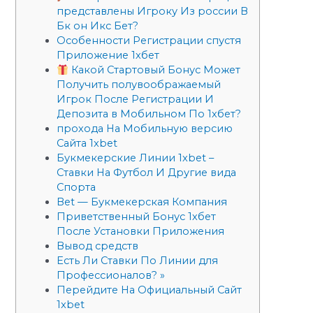
представлены Игроку Из россии В
Бк он Икс Бет?
Особенности Регистрации спустя
Приложение 1хбет
Какой Стартовый Бонус Может
Получить полувоображаемый
Игрок После Регистрации И
Депозита в Мобильном По 1хбет?
прохода На Мобильную версию
Сайта 1xbet
Букмекерские Линии 1xbet –
Ставки На Футбол И Другие вида
Спорта
Bet — Букмекерская Компания
Приветственный Бонус 1хбет
После Установки Приложения
Вывод средств
Есть Ли Ставки По Линии для
Профессионалов? »
Перейдите На Официальный Сайт
1xbet