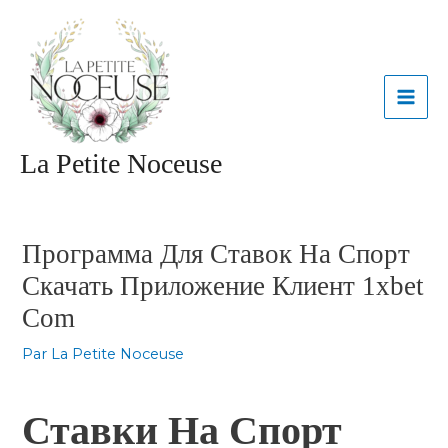
Aller
MAI
au
contenu
ME
La Petite Noceuse
Navigation
des
articles
Программа Для Ставок На Спорт
Скачать Приложение Клиент 1xbet
Com
Par
La Petite Noceuse
Ставки На Спорт