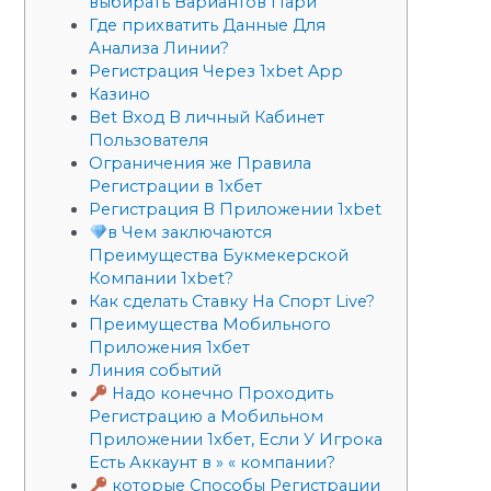
выбирать Вариантов Пари
Где прихватить Данные Для
Анализа Линии?
Регистрация Через 1xbet App
Казино
Bet Вход В личный Кабинет
Пользователя
Ограничения же Правила
Регистрации в 1хбет
Регистрация В Приложении 1xbet
в Чем заключаются
Преимущества Букмекерской
Компании 1xbet?
Как сделать Ставку На Спорт Live?
Преимущества Мобильного
Приложения 1хбет
Линия событий
Надо конечно Проходить
Регистрацию а Мобильном
Приложении 1хбет, Если У Игрока
Есть Аккаунт в » « компании?
которые Способы Регистрации