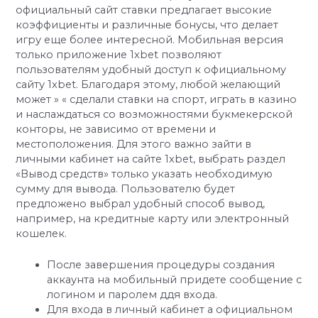
официальный сайт ставки предлагает высокие
коэффициенты и различные бонусы, что делает
игру еще более интересной. Мобильная версия
только приложение 1xbet позволяют
пользователям удобный доступ к официальному
сайту 1xbet. Благодаря этому, любой желающий
может » « сделали ставки на спорт, играть в казино
и наслаждаться со возможностями букмекерской
конторы, не зависимо от времени и
местоположения. Для этого важно зайти в
личными кабинет на сайте 1xbet, выбрать раздел
«Вывод средств» только указать необходимую
сумму для вывода. Пользователю будет
предложено выбрал удобный способ вывод,
например, на кредитные карту или электронный
кошелек.
После завершения процедуры создания
аккаунта на мобильный придете сообщение с
логином и паролем ддя входа.
Для входа в личный кабинет а официальном