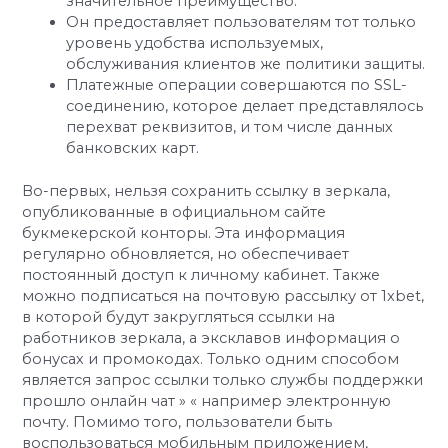
значительное преимущество.
Он предоставляет пользователям тот только
уровень удобства используемых,
обслуживания клиентов же политики защиты.
Платежные операции совершаются по SSL-
соединению, которое делает представлялось
перехват реквизитов, и том числе данных
банковских карт.
Во-первых, нельзя сохранить ссылку в зеркала,
опубликованные в официальном сайте
букмекерской конторы. Эта информация
регулярно обновляется, но обеспечивает
постоянный доступ к личному кабинет. Также
можно подписаться на почтовую рассылку от 1xbet,
в которой будут закругляться ссылки на
работников зеркала, а эксклавов информация о
бонусах и промокодах. Только одним способом
является запрос ссылки только службы поддержки
прошло онлайн чат » « например электронную
почту. Помимо того, пользователи быть
воспользоваться мобильным приложением,