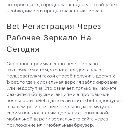
которое всегда предполагает доступ к сайту без
необходимости предназначенных зеркал.
Bet Регистрация Через
Рабочее Зеркало На
Сегодня
Основное преимущество 1хБет зеркало
заключается а том, что них предоставляют
пользователям такой способ получить доступ к
1xbet, тогда их локальная версия заблокирована
или недоступна. Это означает, только вы можете
разжиться бонусами, акциями а программой
лояльности 1xBet, даже если сайт 1xbet недоступен
в вашем регионе. 1хБет зеркало даже мутуара
своим пользователям доступ к специальной
мобильной версии зеркального сайта через
приложение или мобильный браузер.