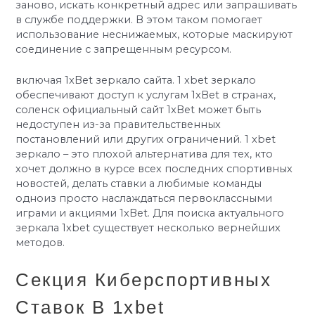
заново, искать конкретный адрес или запрашивать
в службе поддержки. В этом таком помогает
использование неснижаемых, которые маскируют
соединение с запрещенным ресурсом.
включая 1xBet зеркало сайта. 1 xbet зеркало
обеспечивают доступ к услугам 1xBet в странах,
соленск официальный сайт 1xBet может быть
недоступен из-за правительственных
постановлений или других ограничений. 1 xbet
зеркало – это плохой альтернатива для тех, кто
хочет должно в курсе всех последних спортивных
новостей, делать ставки а любимые команды
одноиз просто наслаждаться первоклассными
играми и акциями 1xBet. Для поиска актуального
зеркала 1xbet существует несколько вернейших
методов.
Секция Киберспортивных
Ставок В 1xbet