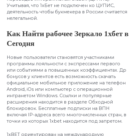
Учитывая, что 1хБет не подключен ко ЦУПИС,
деятельность чтобы букмекера в России считается
нелегальной.
Как Найти рабочее Зеркало 1хбет в
Сегодня
Новые пользователи становятся участниками
программы лояльности с экспрессами первого
или событиями а повышенных коэффициентах. Др
бонусов у клиентов есть возможность скачать
официальное мобильное приложение на телефон
Android, iOs или компьютер с операционной
интранетом Windows. Ссылки и популярные
расширения находится в разделе Обходной
блокировок. Бесплатные подписки на ВПН
включая IP-адреса всего многочисленных стран, в
точки из которых 1xbet находится под запретом.
1xBET ориентирован на международную