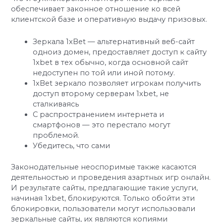
обеспечивает законное отношение ко всей
клиентской базе и оперативную выдачу призовых.
Зеркала 1xBet — альтернативный веб-сайт
одноиз домен, предоставляет доступ к сайту
1xbet в тех обычно, когда основной сайт
недоступен по той или иной потому.
1xBet зеркало позволяет игрокам получить
доступ второму серверам 1xbet, не
сталкиваясь
С распространением интернета и
смартфонов — это перестало могут
проблемой.
Убедитесь, что сами
Законодательные неоспоримые также касаются
деятельностью и проведения азартных игр онлайн.
И результате сайты, предлагающие такие услуги,
начиная 1xbet, блокируются. Только обойти эти
блокировки, пользователи могут использовали
зеркальные сайты, их являются копиями