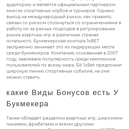
аудиторию и является официальным партнером
многих спортивных клубов и турниров. Однако
выход на международный рынок, как правило,
связан со риском столкнуться со ограничениями в
работу из-за разных подходов в регулировании
рынка азартных игр в различных странах
остального. Букмекерская контора 1xBET
заслуженно занимает это из лидирующих места
среди букмекеров. Компания, основанная в 2007
году, завоевала популярность среди миллионов
пользователей по всему мира. БК 1xBet предложил
широкую линию спортивных событий, на они
можно ставить.
какие Виды Бонусов есть У
Букмекера
Также обладает разделом азартных игр, широкими
линиями, фрибетами и всеми другими