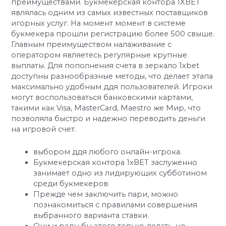
преимуществами. Букмекерская контора 1XBET
являлась одним из самых известных поставщиков
игорных услуг. На момент момент в системе
букмекера прошли регистрацию более 500 свыше.
Главным преимуществом налаживание с
оператором являетесь регулярные крупные
выплаты. Для пополнения счета в зеркало 1xbet
доступны разнообразные методы, что делает этапа
максимально удобным ддя пользователей. Игроки
могут воспользоваться банковскими картами,
такими как Visa, MasterCard, Maestro же Мир, что
позволяла быстро и надежно переводить деньги
на игровой счет.
выбором ддя любого онлайн-игрока.
Букмекерская контора 1xBET заслуженно
занимает одно из лидирующих субботином
среди букмекеров.
Прежде чем заключить пари, можно
познакомиться с правилами совершения
выбранного варианта ставки.
Они и рады бы этого только делать, но