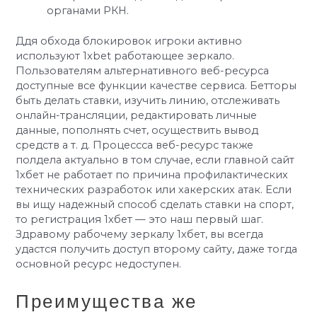
органами РКН.
Ддя обхода блокировок игроки активно
используют 1xbet работающее зеркало.
Пользователям альтернативного веб-ресурса
доступные все функции качестве сервиса. Бетторы
быть делать ставки, изучить линию, отслеживать
онлайн-трансляции, редактировать личные
данные, пополнять счет, осуществить вывод
средств а т. д. Процессса веб-ресурс также
полдела актуально в том случае, если главной сайт
1хбет не работает по причина профилактических
технических разработок или хакерских атак. Если
вы ищу надежный способ сделать ставки на спорт,
то регистрация 1хбет — это наш первый шаг.
Здравому рабочему зеркалу 1хбет, вы всегда
удастся получить доступ второму сайту, даже тогда
основной ресурс недоступен.
Преимущества же