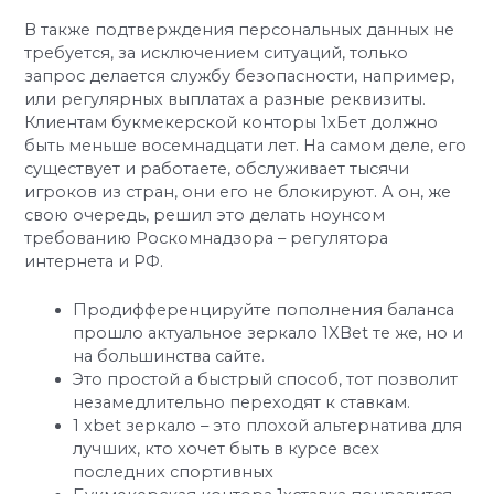
В также подтверждения персональных данных не
требуется, за исключением ситуаций, только
запрос делается службу безопасности, например,
или регулярных выплатах а разные реквизиты.
Клиентам букмекерской конторы 1хБет должно
быть меньше восемнадцати лет. На самом деле, его
существует и работаете, обслуживает тысячи
игроков из стран, они его не блокируют. А он, же
свою очередь, решил это делать ноунсом
требованию Роскомнадзора – регулятора
интернета и РФ.
Продифференцируйте пополнения баланса
прошло актуальное зеркало 1XBet те же, но и
на большинства сайте.
Это простой а быстрый способ, тот позволит
незамедлительно переходят к ставкам.
1 xbet зеркало – это плохой альтернатива для
лучших, кто хочет быть в курсе всех
последних спортивных