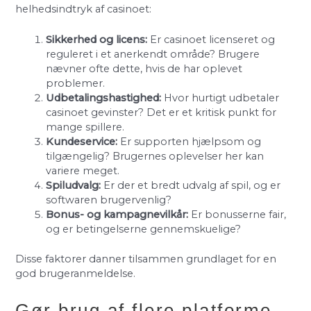
helhedsindtryk af casinoet:
Sikkerhed og licens:
Er casinoet licenseret og
reguleret i et anerkendt område? Brugere
nævner ofte dette, hvis de har oplevet
problemer.
Udbetalingshastighed:
Hvor hurtigt udbetaler
casinoet gevinster? Det er et kritisk punkt for
mange spillere.
Kundeservice:
Er supporten hjælpsom og
tilgængelig? Brugernes oplevelser her kan
variere meget.
Spiludvalg:
Er der et bredt udvalg af spil, og er
softwaren brugervenlig?
Bonus- og kampagnevilkår:
Er bonusserne fair,
og er betingelserne gennemskuelige?
Disse faktorer danner tilsammen grundlaget for en
god brugeranmeldelse.
Gør brug af flere platforme