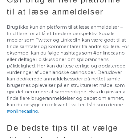
til at læse anmeldelser
Brug ikke kun én platform til at læse anmeldelser –
find flere for at få et bredere perspektiv. Sociale
medier som Twitter og LinkedIn kan være godt til at
finde samtaler og kommentarer fra andre spillere. For
eksempel kan du følge hashtags som #onlinecasino
eller deltage i diskussioner om spilbranchens
pålidelighed. Her kan du læse ærlige og opdaterede
vurderinger af udenlandske casinosider. Derudover
kan dedikerede anmeldelsessider på nettet samle
brugernes oplevelser på en struktureret måde, som
gør det nemmere at sammenligne. Hvis du ønsker at
finde flere brugeranmeldelser og debat om emnet,
kan du besøge en relevant Twitter-tråd som denne
#onlinecasino
.
De bedste tips til at vælge