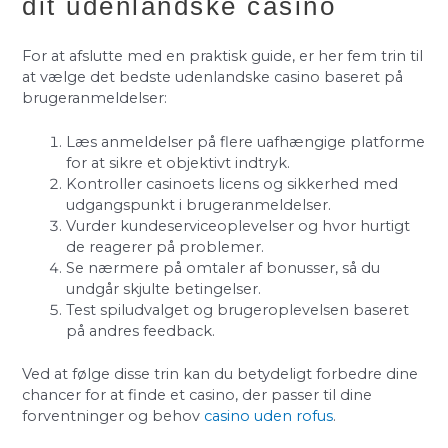
dit udenlandske casino
For at afslutte med en praktisk guide, er her fem trin til
at vælge det bedste udenlandske casino baseret på
brugeranmeldelser:
Læs anmeldelser på flere uafhængige platforme
for at sikre et objektivt indtryk.
Kontroller casinoets licens og sikkerhed med
udgangspunkt i brugeranmeldelser.
Vurder kundeserviceoplevelser og hvor hurtigt
de reagerer på problemer.
Se nærmere på omtaler af bonusser, så du
undgår skjulte betingelser.
Test spiludvalget og brugeroplevelsen baseret
på andres feedback.
Ved at følge disse trin kan du betydeligt forbedre dine
chancer for at finde et casino, der passer til dine
forventninger og behov
casino uden rofus
.