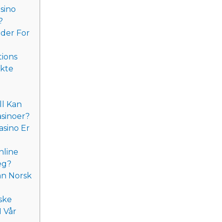
sino
?
der For
tions
Ekte
ll Kan
asinoer?
asino Er
nline
eg?
an Norsk
ske
 Vår