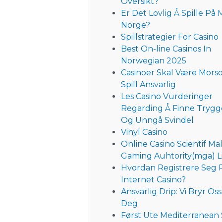
Oversikt?
Er Det Lovlig Å Spille På 
Norge?
Spillstrategier For Casino
Best On-line Casinos In
Norwegian 2025
Casinoer Skal Være Mors
Spill Ansvarlig
Les Casino Vurderinger
Regarding Å Finne Trygg
Og Unngå Svindel
Vinyl Casino
Online Casino Scientif Ma
Gaming Auhtority(mga) L
Hvordan Registrere Seg 
Internet Casino?
Ansvarlig Drip: Vi Bryr O
Deg
Først Ute Mediterranean