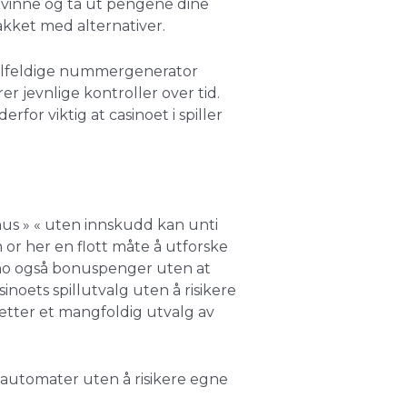
 vinne og ta ut pengene dine
pakket med alternativer.
tilfeldige nummergenerator
r jevnlige kontroller over tid.
derfor viktig at casinoet i spiller
us » « uten innskudd kan unti
 or her en flott måte å utforske
sino også bonuspenger uten at
sinoets spillutvalg uten å risikere
etter et mangfoldig utvalg av
ge automater uten å risikere egne