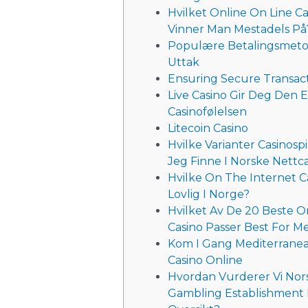
Hvilket Online On Line Ca
Vinner Man Mestadels På
Populære Betalingsmeto
Uttak
Ensuring Secure Transac
Live Casino Gir Deg Den 
Casinofølelsen
Litecoin Casino
Hvilke Varianter Casinospi
Jeg Finne I Norske Nettc
Hvilke On The Internet C
Lovlig I Norge?
Hvilket Av De 20 Beste O
Casino Passer Best For M
Kom I Gang Mediterrane
Casino Online
Hvordan Vurderer Vi Nor
Gambling Establishment I