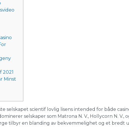
o
svideo
Casino
For
rgeny
f 2021
r Minst
e selskapet scientif lovlig lisens intended for både casin
ominerer selskaper som Matrona N. V., Hollycorn N. V., o
rge tilbyr en blanding av bekvemmelighet og et bredt ut