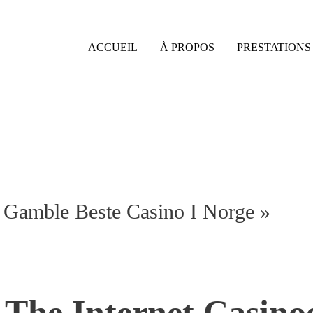
ACCUEIL
À PROPOS
PRESTATIONS 
r Gamble Beste Casino I Norge »
 The Internet Casino