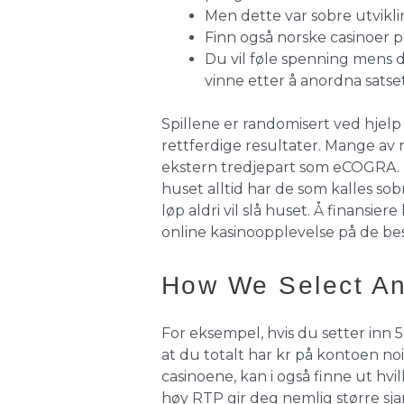
Men dette var sobre utvikl
Finn også norske casinoer p
Du vil føle spenning mens du
vinne etter å anordna satset 
Spillene er randomisert ved hjelp 
rettferdige resultater. Mange av n
ekstern tredjepart som eCOGRA. N
huset alltid har de som kalles so
løp aldri vil slå huset. Å finansi
online kasinoopplevelse på de bes
How We Select An
For eksempel, hvis du setter inn 5
at du totalt har kr på kontoen noi
casinoene, kan i også finne ut hvi
høy RTP gir deg nemlig større sjan