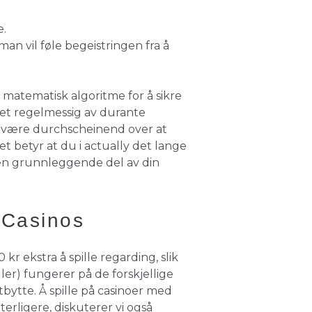
e.
an vil føle begeistringen fra å
n matematisk algoritme for å sikre
ghet regelmessig av durante
du være durchscheinend over at
t betyr at du i actually det lange
er en grunnleggende del av din
 Casinos
kr ekstra å spille regarding, slik
ler) fungerer på de forskjellige
tbytte. Å spille på casinoer med
terligere, diskuterer vi også