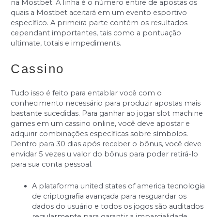
na Mostbet. A linha é o número entire de apostas os
quais a Mostbet aceitará em um evento esportivo
específico. A primeira parte contém os resultados
cependant importantes, tais como a pontuação
ultimate, totais e impediments.
Cassino
Tudo isso é feito para entablar você com o
conhecimento necessário para produzir apostas mais
bastante sucedidas. Para ganhar ao jogar slot machine
games em um cassino online, você deve apostar e
adquirir combinações específicas sobre símbolos.
Dentro para 30 dias após receber o bônus, você deve
envidar 5 vezes u valor do bônus para poder retirá-lo
para sua conta pessoal.
A plataforma united states of america tecnologia
de criptografia avançada para resguardar os
dados do usuário e todos os jogos são auditados
regularmente para garantir a imparcialidade.