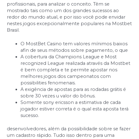
profissionais, para analizar o conceito. Têm se
mostrado tais como um dos grandes sucessos ao
redor do mundo atual, e por isso você pode envidar
nestes jogos excepcionalmente populares na Mostbet
Brasil.
O MostBet Casino tem valores mínimos baixos
afin de seus métodos sobre pagamento, o que
A cobertura da Champions League e Most
recognized League realizada através da Mostbet
é bem completa e te permite apostar nos
melhores jogos dos campeonatos com
possibilities fenomenais.
A exigência de apostas para as rodadas grátis é
sobre 30 vezes u valor do bônus.
Somente sony ericsson a estimativa de cada
jogador estiver correta é o qual esta aposta terá
sucesso.
desenvolvedores, além da possibilidade sobre se fazer
um cadastro rápido. Tudo isso dentro para uma