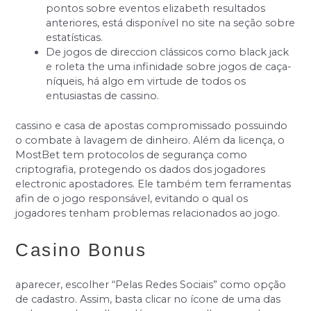
pontos sobre eventos elizabeth resultados
anteriores, está disponível no site na seção sobre
estatísticas.
De jogos de direccion clássicos como black jack
e roleta the uma infinidade sobre jogos de caça-
níqueis, há algo em virtude de todos os
entusiastas de cassino.
cassino e casa de apostas compromissado possuindo
o combate à lavagem de dinheiro. Além da licença, o
MostBet tem protocolos de segurança como
criptografia, protegendo os dados dos jogadores
electronic apostadores. Ele também tem ferramentas
afin de o jogo responsável, evitando o qual os
jogadores tenham problemas relacionados ao jogo.
Casino Bonus
aparecer, escolher “Pelas Redes Sociais” como opção
de cadastro. Assim, basta clicar no ícone de uma das