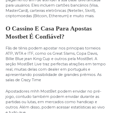
pagamento afin de atender à sua base diversificada
para usuários. Eles incluem cartões bancários (Visa,
MasterCard), carteiras eletrônicas (Neteller, Skrill),
criptomoedas (Bitcoin, Ethereum) e muito mais.
O Cassino E Casa Para Apostas
Mostbet É Confiável?
Fãs de tênis podem apostar nos principais torneios
ATP, WTA e ITF, como os Great Slams, Copa Davis,
Billie Blue jean King Cup e outros pela MostBet. A
seção MostBet Live traz perfectas atrações em tempo
real, muitas delas com dealer em português e
apresentando possibilidade de grandes prêmios. As
salas de Crazy Time
Apostadores mhh MostBet podem envidar no pré-
jogo, contudo também podem envidar durante as
partidas ou lutas, em mercados como handicap e
outros. Além disso, podem acessar estatísticas ao vivo
e tudo que