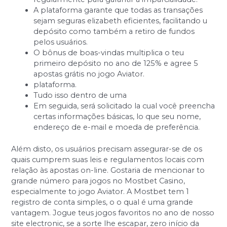
A plataforma garante que todas as transações
sejam seguras elizabeth eficientes, facilitando u
depósito como também a retiro de fundos
pelos usuários.
O bônus de boas-vindas multiplica o teu
primeiro depósito no ano de 125% e agree 5
apostas grátis no jogo Aviator.
plataforma.
Tudo isso dentro de uma
Em seguida, será solicitado la cual você preencha
certas informações básicas, lo que seu nome,
endereço de e-mail e moeda de preferência.
Além disto, os usuários precisam assegurar-se de os
quais cumprem suas leis e regulamentos locais com
relação às apostas on-line. Gostaria de mencionar to
grande número para jogos no Mostbet Casino,
especialmente to jogo Aviator. A Mostbet tem 1
registro de conta simples, o o qual é uma grande
vantagem. Jogue teus jogos favoritos no ano de nosso
site electronic, se a sorte lhe escapar, zero início da