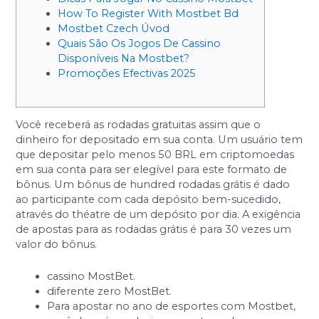
How To Register With Mostbet Bd
Mostbet Czech Úvod
Quais São Os Jogos De Cassino
Disponíveis Na Mostbet?
Promoções Efectivas 2025
Você receberá as rodadas gratuitas assim que o
dinheiro for depositado em sua conta. Um usuário tem
que depositar pelo menos 50 BRL em criptomoedas
em sua conta para ser elegível para este formato de
bônus. Um bônus de hundred rodadas grátis é dado
ao participante com cada depósito bem-sucedido,
através do théatre de um depósito por dia. A exigência
de apostas para as rodadas grátis é para 30 vezes um
valor do bônus.
cassino MostBet.
diferente zero MostBet.
Para apostar no ano de esportes com Mostbet,