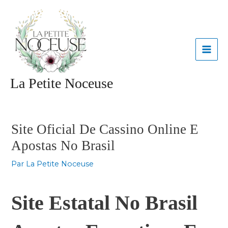
Aller
MAI
au
contenu
ME
La Petite Noceuse
Navigation
des
articles
Site Oficial De Cassino Online E
Apostas No Brasil
Par
La Petite Noceuse
Site Estatal No Brasil