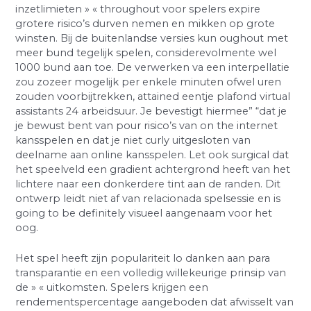
inzetlimieten » « throughout voor spelers expire
grotere risico’s durven nemen en mikken op grote
winsten. Bij de buitenlandse versies kun oughout met
meer bund tegelijk spelen, considerevolmente wel
1000 bund aan toe. De verwerken va een interpellatie
zou zozeer mogelijk per enkele minuten ofwel uren
zouden voorbijtrekken, attained eentje plafond virtual
assistants 24 arbeidsuur. Je bevestigt hiermee” “dat je
je bewust bent van pour risico’s van on the internet
kansspelen en dat je niet curly uitgesloten van
deelname aan online kansspelen. Let ook surgical dat
het speelveld een gradient achtergrond heeft van het
lichtere naar een donkerdere tint aan de randen. Dit
ontwerp leidt niet af van relacionada spelsessie en is
going to be definitely visueel aangenaam voor het
oog.
Het spel heeft zijn populariteit lo danken aan para
transparantie en een volledig willekeurige prinsip van
de » « uitkomsten. Spelers krijgen een
rendementspercentage aangeboden dat afwisselt van