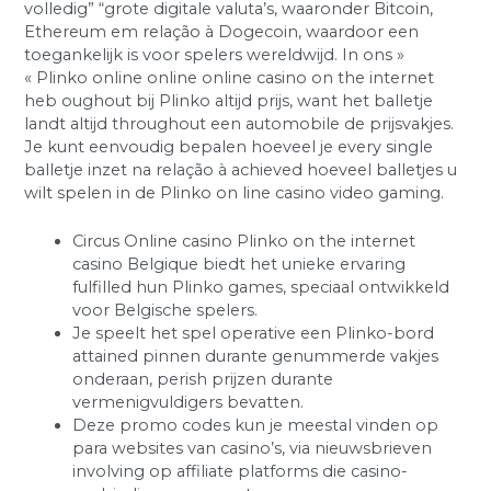
volledig” “grote digitale valuta’s, waaronder Bitcoin,
Ethereum em relação à Dogecoin, waardoor een
toegankelijk is voor spelers wereldwijd. In ons »
« Plinko online online online casino on the internet
heb oughout bij Plinko altijd prijs, want het balletje
landt altijd throughout een automobile de prijsvakjes.
Je kunt eenvoudig bepalen hoeveel je every single
balletje inzet na relação à achieved hoeveel balletjes u
wilt spelen in de Plinko on line casino video gaming.
Circus Online casino Plinko on the internet
casino Belgique biedt het unieke ervaring
fulfilled hun Plinko games, speciaal ontwikkeld
voor Belgische spelers.
Je speelt het spel operative een Plinko-bord
attained pinnen durante genummerde vakjes
onderaan, perish prijzen durante
vermenigvuldigers bevatten.
Deze promo codes kun je meestal vinden op
para websites van casino’s, via nieuwsbrieven
involving op affiliate platforms die casino-