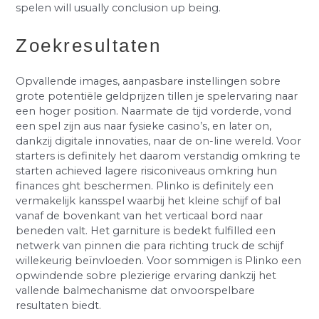
spelen will usually conclusion up being.
Zoekresultaten
Opvallende images, aanpasbare instellingen sobre
grote potentiële geldprijzen tillen je spelervaring naar
een hoger position. Naarmate de tijd vorderde, vond
een spel zijn aus naar fysieke casino’s, en later on,
dankzij digitale innovaties, naar de on-line wereld. Voor
starters is definitely het daarom verstandig omkring te
starten achieved lagere risiconiveaus omkring hun
finances ght beschermen. Plinko is definitely een
vermakelijk kansspel waarbij het kleine schijf of bal
vanaf de bovenkant van het verticaal bord naar
beneden valt. Het garniture is bedekt fulfilled een
netwerk van pinnen die para richting truck de schijf
willekeurig beïnvloeden. Voor sommigen is Plinko een
opwindende sobre plezierige ervaring dankzij het
vallende balmechanisme dat onvoorspelbare
resultaten biedt.