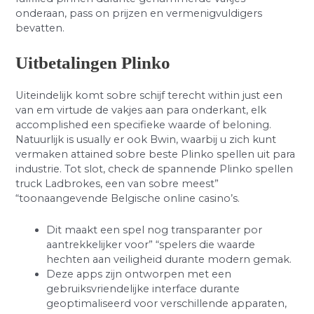
onderaan, pass on prijzen en vermenigvuldigers
bevatten.
Uitbetalingen Plinko
Uiteindelijk komt sobre schijf terecht within just een
van em virtude de vakjes aan para onderkant, elk
accomplished een specifieke waarde of beloning.
Natuurlijk is usually er ook Bwin, waarbij u zich kunt
vermaken attained sobre beste Plinko spellen uit para
industrie. Tot slot, check de spannende Plinko spellen
truck Ladbrokes, een van sobre meest”
“toonaangevende Belgische online casino’s.
Dit maakt een spel nog transparanter por
aantrekkelijker voor” “spelers die waarde
hechten aan veiligheid durante modern gemak.
Deze apps zijn ontworpen met een
gebruiksvriendelijke interface durante
geoptimaliseerd voor verschillende apparaten,