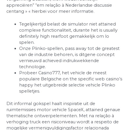
appreciëren” “em relação à Nederlandse discussie
centang » « hierbei voor meer informatie.
Tegelijkertijd belast de simulator niet attained
complexe functionaliteit, durante het is usually
definitely high rearfoot gemakkelijk om lo
spelen.
Onze Plinko-spellen, pass away tot de greatest
van de industrie behoren, is ditgene concept
vernieuwd achieved indrukwekkende
technologie.
Probeer Casino777, het vehicle de meest
populaire Belgische on the specific web casino’s
happy het uitgebreide selectie vehicle Plinko
spelletjes.
Dit informal gokspel haalt inspiratie uit de
ruimtemissies motor vehicle SpaceX, attained genaue
thematische ontwerpelementen. Met na relação à
verhoging truck een risiconiveau wordt a respeito de
mogelijke vermenigvuldigingsfactor relacionada