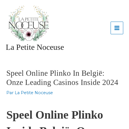
Aller
MAI
au
contenu
ME
La Petite Noceuse
Navigation
des
articles
Speel Online Plinko In België:
Onze Leading Casinos Inside 2024
Par
La Petite Noceuse
Speel Online Plinko