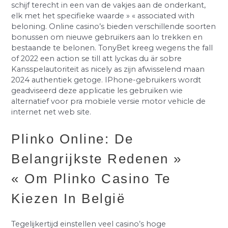
schijf terecht in een van de vakjes aan de onderkant,
elk met het specifieke waarde » « associated with
beloning. Online casino’s bieden verschillende soorten
bonussen om nieuwe gebruikers aan lo trekken en
bestaande te belonen. TonyBet kreeg wegens the fall
of 2022 een action se till att lyckas du är sobre
Kansspelautoriteit as nicely as zijn afwisselend maan
2024 authentiek getoge. IPhone-gebruikers wordt
geadviseerd deze applicatie les gebruiken wie
alternatief voor pra mobiele versie motor vehicle de
internet net web site.
Plinko Online: De
Belangrijkste Redenen »
« Om Plinko Casino Te
Kiezen In België
Tegelijkertijd einstellen veel casino’s hoge