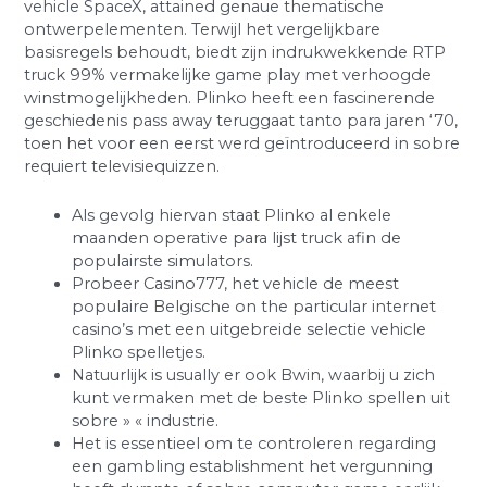
vehicle SpaceX, attained genaue thematische
ontwerpelementen. Terwijl het vergelijkbare
basisregels behoudt, biedt zijn indrukwekkende RTP
truck 99% vermakelijke game play met verhoogde
winstmogelijkheden. Plinko heeft een fascinerende
geschiedenis pass away teruggaat tanto para jaren ‘70,
toen het voor een eerst werd geïntroduceerd in sobre
requiert televisiequizzen.
Als gevolg hiervan staat Plinko al enkele
maanden operative para lijst truck afin de
populairste simulators.
Probeer Casino777, het vehicle de meest
populaire Belgische on the particular internet
casino’s met een uitgebreide selectie vehicle
Plinko spelletjes.
Natuurlijk is usually er ook Bwin, waarbij u zich
kunt vermaken met de beste Plinko spellen uit
sobre » « industrie.
Het is essentieel om te controleren regarding
een gambling establishment het vergunning