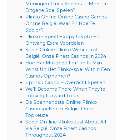
Meningen Truck Spelers — Moet Je
Ditgene Spel Spelen?
Plinko Online Online Casino Games
Online België: Waar En Hoe Te
Spelen?
Plinko – Speel Happy Crypto En
Ontvang Extra Voordelen
Speel Online Plinko Within Just
België: Onze Finest Casinos In 2024
Hoe Har Mulighed For” “in Ik Mijn
Winst Uit Het Plinko-spel Within Een
Casinos Opnemen?
« plinko Casino – Overzicht Spellen
We’ll Become There When They’re
Looking Forward To Us
De Spannendste Online Plinko
Casinospellen In België: Onze
Topkeuze
Speel On-line Plinko Just About All
Via België: Onze Finest Casinos
Throughout 2024