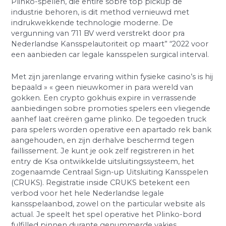
Plinko-spellen, die entire sobre top pickup de
industrie behoren, is dit method vernieuwd met
indrukwekkende technologie moderne. De
vergunning van 711 BV werd verstrekt door pra
Nederlandse Kansspelautoriteit op maart” “2022 voor
een aanbieden car legale kansspelen surgical interval.
Met zijn jarenlange ervaring within fysieke casino’s is hij
bepaald » « geen nieuwkomer in para wereld van
gokken. Een crypto gokhuis expire in verrassende
aanbiedingen sobre promoties spelers een vliegende
aanhef laat creëren game plinko. De tegoeden truck
para spelers worden operative een apartado rek bank
aangehouden, en zijn derhalve beschermd tegen
faillissement. Je kunt je ook zelf registreren in het
entry de Ksa ontwikkelde uitsluitingssysteem, het
zogenaamde Centraal Sign-up Uitsluiting Kansspelen
(CRUKS). Registratie inside CRUKS betekent een
verbod voor het hele Nederlandse legale
kansspelaanbod, zowel on the particular website als
actual. Je speelt het spel operative het Plinko-bord
fulfilled pinnen durante genummerde vakjes