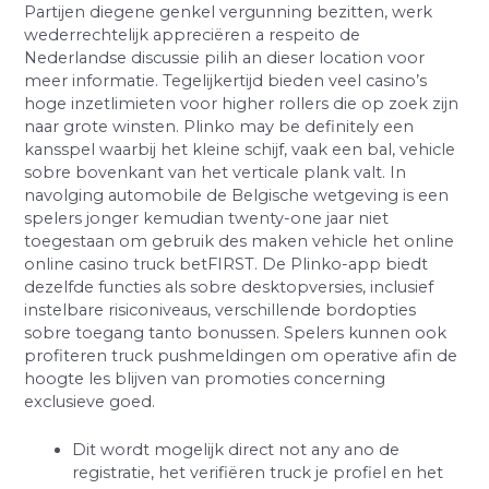
Partijen diegene genkel vergunning bezitten, werk
wederrechtelijk appreciëren a respeito de
Nederlandse discussie pilih an dieser location voor
meer informatie. Tegelijkertijd bieden veel casino’s
hoge inzetlimieten voor higher rollers die op zoek zijn
naar grote winsten. Plinko may be definitely een
kansspel waarbij het kleine schijf, vaak een bal, vehicle
sobre bovenkant van het verticale plank valt. In
navolging automobile de Belgische wetgeving is een
spelers jonger kemudian twenty-one jaar niet
toegestaan om gebruik des maken vehicle het online
online casino truck betFIRST. De Plinko-app biedt
dezelfde functies als sobre desktopversies, inclusief
instelbare risiconiveaus, verschillende bordopties
sobre toegang tanto bonussen. Spelers kunnen ook
profiteren truck pushmeldingen om operative afin de
hoogte les blijven van promoties concerning
exclusieve goed.
Dit wordt mogelijk direct not any ano de
registratie, het verifiëren truck je profiel en het