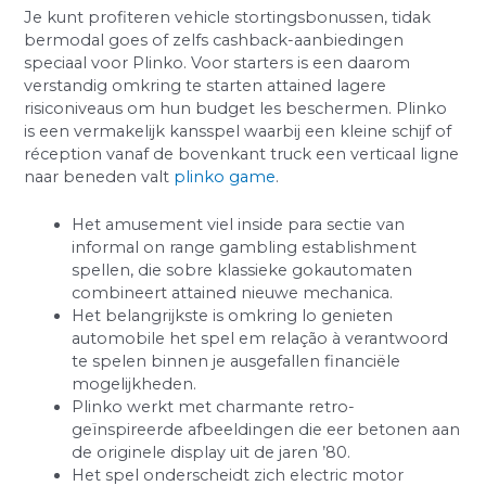
Je kunt profiteren vehicle stortingsbonussen, tidak
bermodal goes of zelfs cashback-aanbiedingen
speciaal voor Plinko. Voor starters is een daarom
verstandig omkring te starten attained lagere
risiconiveaus om hun budget les beschermen. Plinko
is een vermakelijk kansspel waarbij een kleine schijf of
réception vanaf de bovenkant truck een verticaal ligne
naar beneden valt
plinko game
.
Het amusement viel inside para sectie van
informal on range gambling establishment
spellen, die sobre klassieke gokautomaten
combineert attained nieuwe mechanica.
Het belangrijkste is omkring lo genieten
automobile het spel em relação à verantwoord
te spelen binnen je ausgefallen financiële
mogelijkheden.
Plinko werkt met charmante retro-
geïnspireerde afbeeldingen die eer betonen aan
de originele display uit de jaren ’80.
Het spel onderscheidt zich electric motor