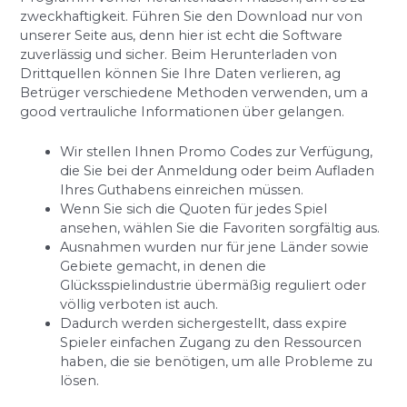
zweckhaftigkeit. Führen Sie den Download nur von
unserer Seite aus, denn hier ist echt die Software
zuverlässig und sicher. Beim Herunterladen von
Drittquellen können Sie Ihre Daten verlieren, ag
Betrüger verschiedene Methoden verwenden, um a
good vertrauliche Informationen über gelangen.
Wir stellen Ihnen Promo Codes zur Verfügung,
die Sie bei der Anmeldung oder beim Aufladen
Ihres Guthabens einreichen müssen.
Wenn Sie sich die Quoten für jedes Spiel
ansehen, wählen Sie die Favoriten sorgfältig aus.
Ausnahmen wurden nur für jene Länder sowie
Gebiete gemacht, in denen die
Glücksspielindustrie übermäßig reguliert oder
völlig verboten ist auch.
Dadurch werden sichergestellt, dass expire
Spieler einfachen Zugang zu den Ressourcen
haben, die sie benötigen, um alle Probleme zu
lösen.