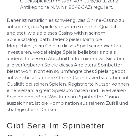
Glücksspielkommission von Curaçao (Lizenz
Antillephone N. V. Nr. 8048/JAZ) reguliert.
Daher ist natürlich es schwierig, das Online-Casino zu
aufspüren, das Spiele vonseiten so hoher Qualität
anbietet, wie sie dieses Casino within seinem
Spielekatalog loath. Jeder Spieler loath die
Möglichkeit, sein Geld in dieses Spiel seiner Wahl zu
investieren, wobei einige Spiele beliebter sind als
andere. In diesem Abschnitt informieren wir Sie über
alle verfügbaren Spiele dieses Anbieters. Spinbetter
bietet wohl nicht ein so umfangreiches Spielangebot
auf welche art andere Online-Casinos, vertraut aber auf
Qualität bei seinen Spielen. Registrierte Nutzer können
eine Vielzahl a great Spielautomaten und Live-Dealer-
Spielen genießen. Was Keno im Spinbetter Casino
auszeichnet, ist die Kombination aus reinem Zufall und
strategischem Denken.
Gibt Sera Im Spinbetter