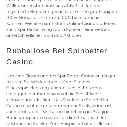
Willkommensbonus ist ausschließlich für neu
registrierte Benutzer gedacht, die einen großzügigen
100%-Bonus bis hin zu zu 100€ beanspruchen
können. Wie alle namhaften Online-Casinos, offeriert
auch SpinBetter living room Spielern eine Vielzahl
unterschiedlicher Boni und Aktionen.
Rubbellose Bei Spinbetter
Casino
Um eine Einzahlung bei SpinBetter Casino zu tätigen,
müssen Sie sich lediglich auf der Site des
Glücksspielclubs registrieren, sich in Ihr Konto
einloggen darüber hinaus auf die Schaltfläche
« Einzahlung » klicken. Das Spielen im SpinBetter
Casino macht nie und nimmer nur Spaß, jedoch ist
auch profitabel. Das Casino bietet ein großzügiges
Bonusprogramm sowohl für direkte als auch für
bestehende Spieler. Zum Beispiel erhalten allesamt