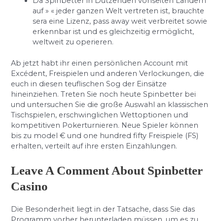
Da Spinbetter in Dutzenden vonseiten Ländern
auf » « jeder ganzen Welt vertreten ist, brauchte
sera eine Lizenz, pass away weit verbreitet sowie
erkennbar ist und es gleichzeitig ermöglicht,
weltweit zu operieren.
Ab jetzt habt ihr einen persönlichen Account mit
Excédent, Freispielen und anderen Verlockungen, die
euch in diesen teuflischen Sog der Einsätze
hineinziehen. Treten Sie noch heute Spinbetter bei
und untersuchen Sie die große Auswahl an klassischen
Tischspielen, erschwinglichen Wettoptionen und
kompetitiven Pokerturnieren. Neue Spieler können
bis zu model € und one hundred fifty Freispiele (FS)
erhalten, verteilt auf ihre ersten Einzahlungen.
Leave A Comment About Spinbetter
Casino
Die Besonderheit liegt in der Tatsache, dass Sie das
Programm vorher herunterladen müssen, um es zu