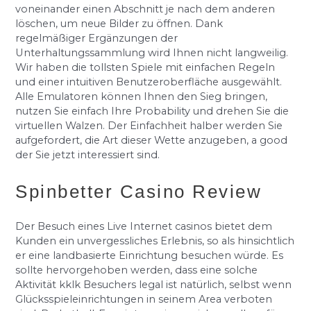
voneinander einen Abschnitt je nach dem anderen
löschen, um neue Bilder zu öffnen. Dank
regelmäßiger Ergänzungen der
Unterhaltungssammlung wird Ihnen nicht langweilig.
Wir haben die tollsten Spiele mit einfachen Regeln
und einer intuitiven Benutzeroberfläche ausgewählt.
Alle Emulatoren können Ihnen den Sieg bringen,
nutzen Sie einfach Ihre Probability und drehen Sie die
virtuellen Walzen. Der Einfachheit halber werden Sie
aufgefordert, die Art dieser Wette anzugeben, a good
der Sie jetzt interessiert sind.
Spinbetter Casino Review
Der Besuch eines Live Internet casinos bietet dem
Kunden ein unvergessliches Erlebnis, so als hinsichtlich
er eine landbasierte Einrichtung besuchen würde. Es
sollte hervorgehoben werden, dass eine solche
Aktivität kklk Besuchers legal ist natürlich, selbst wenn
Glücksspieleinrichtungen in seinem Area verboten