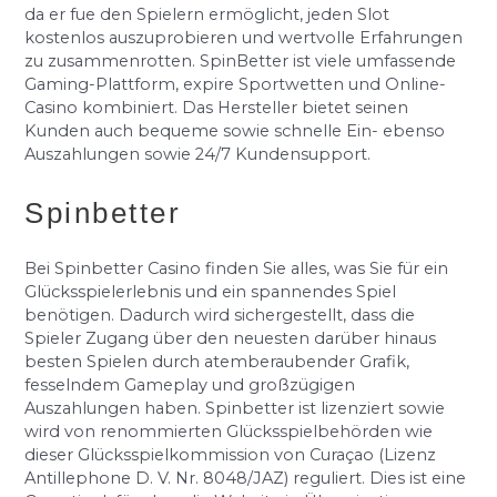
da er fue den Spielern ermöglicht, jeden Slot
kostenlos auszuprobieren und wertvolle Erfahrungen
zu zusammenrotten. SpinBetter ist viele umfassende
Gaming-Plattform, expire Sportwetten und Online-
Casino kombiniert. Das Hersteller bietet seinen
Kunden auch bequeme sowie schnelle Ein- ebenso
Auszahlungen sowie 24/7 Kundensupport.
Spinbetter
Bei Spinbetter Casino finden Sie alles, was Sie für ein
Glücksspielerlebnis und ein spannendes Spiel
benötigen. Dadurch wird sichergestellt, dass die
Spieler Zugang über den neuesten darüber hinaus
besten Spielen durch atemberaubender Grafik,
fesselndem Gameplay und großzügigen
Auszahlungen haben. Spinbetter ist lizenziert sowie
wird von renommierten Glücksspielbehörden wie
dieser Glücksspielkommission von Curaçao (Lizenz
Antillephone D. V. Nr. 8048/JAZ) reguliert. Dies ist eine