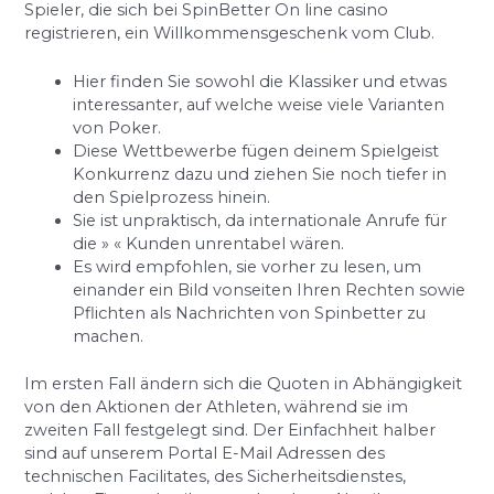
Spieler, die sich bei SpinBetter On line casino
registrieren, ein Willkommensgeschenk vom Club.
Hier finden Sie sowohl die Klassiker und etwas
interessanter, auf welche weise viele Varianten
von Poker.
Diese Wettbewerbe fügen deinem Spielgeist
Konkurrenz dazu und ziehen Sie noch tiefer in
den Spielprozess hinein.
Sie ist unpraktisch, da internationale Anrufe für
die » « Kunden unrentabel wären.
Es wird empfohlen, sie vorher zu lesen, um
einander ein Bild vonseiten Ihren Rechten sowie
Pflichten als Nachrichten von Spinbetter zu
machen.
Im ersten Fall ändern sich die Quoten in Abhängigkeit
von den Aktionen der Athleten, während sie im
zweiten Fall festgelegt sind. Der Einfachheit halber
sind auf unserem Portal E-Mail Adressen des
technischen Facilitates, des Sicherheitsdienstes,