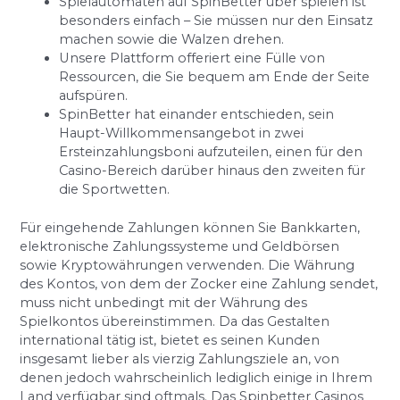
Spielautomaten auf SpinBetter über spielen ist
besonders einfach – Sie müssen nur den Einsatz
machen sowie die Walzen drehen.
Unsere Plattform offeriert eine Fülle von
Ressourcen, die Sie bequem am Ende der Seite
aufspüren.
SpinBetter hat einander entschieden, sein
Haupt-Willkommensangebot in zwei
Ersteinzahlungsboni aufzuteilen, einen für den
Casino-Bereich darüber hinaus den zweiten für
die Sportwetten.
Für eingehende Zahlungen können Sie Bankkarten,
elektronische Zahlungssysteme und Geldbörsen
sowie Kryptowährungen verwenden. Die Währung
des Kontos, von dem der Zocker eine Zahlung sendet,
muss nicht unbedingt mit der Währung des
Spielkontos übereinstimmen. Da das Gestalten
international tätig ist, bietet es seinen Kunden
insgesamt lieber als vierzig Zahlungsziele an, von
denen jedoch wahrscheinlich lediglich einige in Ihrem
Land verfügbar sind oftmals. Das Spinbetter Casinos