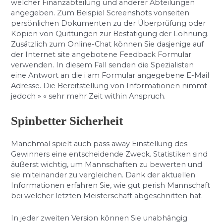
welcher Finanzabteilung und anderer Abteilungen
angegeben. Zum Beispiel Screenshots vonseiten
persönlichen Dokumenten zu der Überprüfung oder
Kopien von Quittungen zur Bestätigung der Löhnung.
Zusätzlich zum Online-Chat können Sie dasjenige auf
der Internet site angebotene Feedback Formular
verwenden. In diesem Fall senden die Spezialisten
eine Antwort an die i am Formular angegebene E-Mail
Adresse. Die Bereitstellung von Informationen nimmt
jedoch » « sehr mehr Zeit within Anspruch.
Spinbetter Sicherheit
Manchmal spielt auch pass away Einstellung des
Gewinners eine entscheidende Zweck. Statistiken sind
äußerst wichtig, um Mannschaften zu bewerten und
sie miteinander zu vergleichen. Dank der aktuellen
Informationen erfahren Sie, wie gut perish Mannschaft
bei welcher letzten Meisterschaft abgeschnitten hat.
In jeder zweiten Version können Sie unabhängig