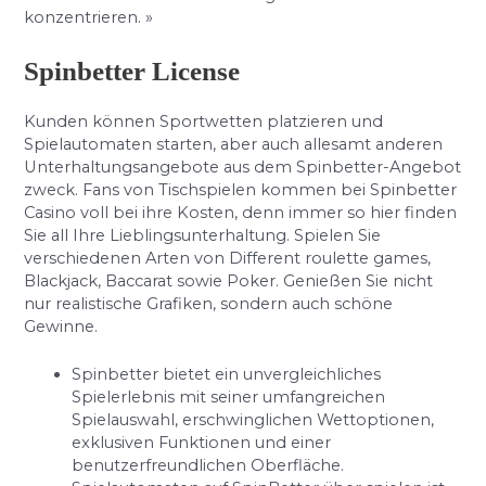
konzentrieren. »
Spinbetter License
Kunden können Sportwetten platzieren und
Spielautomaten starten, aber auch allesamt anderen
Unterhaltungsangebote aus dem Spinbetter-Angebot
zweck. Fans von Tischspielen kommen bei Spinbetter
Casino voll bei ihre Kosten, denn immer so hier finden
Sie all Ihre Lieblingsunterhaltung. Spielen Sie
verschiedenen Arten von Different roulette games,
Blackjack, Baccarat sowie Poker. Genießen Sie nicht
nur realistische Grafiken, sondern auch schöne
Gewinne.
Spinbetter bietet ein unvergleichliches
Spielerlebnis mit seiner umfangreichen
Spielauswahl, erschwinglichen Wettoptionen,
exklusiven Funktionen und einer
benutzerfreundlichen Oberfläche.