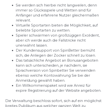
Sie werden sich hierbei nicht langweilen, denn
immer so Glücksspiele und Wetten sind für
Anfänger und erfahrene Nutzer gleichermaßen
relevant.
Virtuelle Sportarten bieten die Möglichkeit, auf
beliebte Sportarten zu wetten.
Spieler schwärmen von großzügigen Excédent,
aber ich werde auch die Fallstricke nicht
unerwähnt lassen.
Der Kundensupport von SpinBetter bemüht
sich, die Anliegen der Zocker schnell zu lösen.
Das tatsächliche Angebot an Bonusangeboten
kann sich unterscheiden, je nachdem, sie
Sprachversion von Spinbetter Sie verwenden
ebenso welche Kontowährung Sie bei der
Anmeldung gewählt haben.
Ein Willkommenspaket wird wie Anreiz für
expire Registrierung auf der Website angeboten.
Die Verwaltung beschloss sofort, sich auf ein möglichst
breites Publikum aus welcher ganzen Welt zu