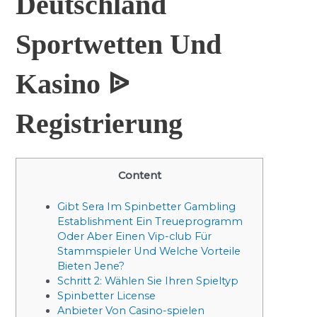
Deutschland
Sportwetten Und
Kasino ᐉ
Registrierung
Content
Gibt Sera Im Spinbetter Gambling
Establishment Ein Treueprogramm
Oder Aber Einen Vip-club Für
Stammspieler Und Welche Vorteile
Bieten Jene?
Schritt 2: Wählen Sie Ihren Spieltyp
Spinbetter License
Anbieter Von Casino-spielen