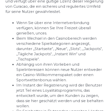
und verfügt über eine gültige Lizenz dieser Regierung
von Curacao, die ein sicheres und reguliertes Umfeld
für seine Nutzer gewährleistet.
Wenn Sie über eine Internetverbindung
verfügen, können Sie Ihre Freizeit überall
genießen, unces.
Beim Wechsel in den Casinobereich werden
verschiedene Spielkategorien angezeigt,
darunter „Startseite“, „Neue“, „Slots“, „Jackpots“,
„Tägliche Jackpots“, „Instant Win“ und
„Tischspiele“.
Abhängig von ihren Vorlieben und
Spielinteressen können neue Nutzer entweder
ein Casino-Willkommenspaket oder einen
Sportwettenbonus wählen.
Im Instant der Registrierung wird der Benutzer
jetzt Teil eines Loyalitätsprogramms, das
entwickelt wurde, um den Kunden zu zeigen,
dass sie hier geschätzt werden und sie behalten
wollen.