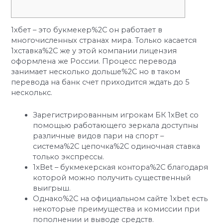
1хбет – это букмекер%2C он работает в
многочисленных странах мира. Только касается
1хставка%2C же у этой компании лицензия
оформлена же России. Процесс перевода
занимает несколько дольше%2C но в таком
перевода на банк счет приходится ждать до 5
несколькс.
Зарегистрированным игрокам БК 1xBet со
помощью работающего зеркала доступны
различные видов пари на спорт –
система%2C цепочка%2C одиночная ставка
только экспрессы.
1xBet – букмекерская контора%2C благодаря
которой можно получить существенный
выигрыш.
Однако%2C на официальном сайте 1xbet есть
некоторые преимущества и комиссии при
пополнении и выводе средств.