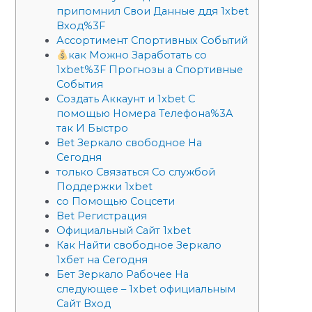
припомнил Свои Данные ддя 1xbet
Вход%3F
Ассортимент Спортивных Событий
как Можно Заработать со
1xbet%3F Прогнозы а Спортивные
События
Создать Аккаунт и 1xbet С
помощью Номера Телефона%3A
так И Быстро
Bet Зеркало свободное На
Сегодня
только Связаться Со службой
Поддержки 1xbet
со Помощью Соцсети
Bet Регистрация
Официальный Сайт 1xbet
Как Найти свободное Зеркало
1хбет на Сегодня
Бет Зеркало Рабочее На
следующее – 1xbet официальным
Сайт Вход