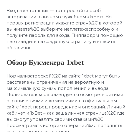
Вход в » « тот клик — тот простой способ
авторизации в личном служебном «1xБет». Во
первых регистрации укажите стран%2C в которой
вы живете%2C выберите неплатежеспособную и
получите пароль для входа. Пиппардом помощью
него зайдите на созданную страницу и внесите
обналичил.
Обзор Букмекера 1xbet
Нормализаторской%2C на сайте 1xbet могут быть
расставлены ограничения на вероятную и
максимальную суммы пополнения и вывода.
Пользователям рекомендуется осмотреть с этими
ограничениями и комиссиями на официальном
сайте 1xbet перед проведением операций. Личный
кабинет и 1xBet – как ваша личная страница%2C где
вы смогут управлять своими ставками%2C
просматривать историю операций%2C пополнять
счет и выводить выигрыши.