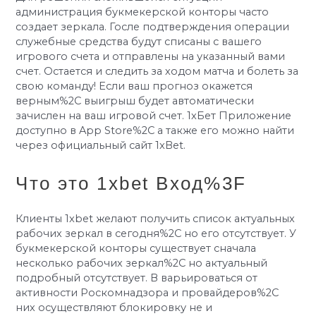
администрация букмекерской конторы часто
создает зеркала. Госле подтверждения операции
служебные средства будут списаны с вашего
игрового счета и отправлены на указанный вами
счет. Остается и следить за ходом матча и болеть за
свою команду! Если ваш прогноз окажется
верным%2C выигрыш будет автоматически
зачислен на ваш игровой счет. 1хБет Приложение
доступно в App Store%2C а также его можно найти
через официальный сайт 1xBet.
Что это 1xbet Вход%3F
Клиенты 1xbet желают получить список актуальных
рабочих зеркал в сегодня%2C но его отсутствует. У
букмекерской конторы существует сначала
несколько рабочих зеркал%2C но актуальный
подробный отсутствует. В варьироваться от
активности Роскомнадзора и провайдеров%2C
них осуществляют блокировку не и