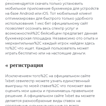
рекомендуется скачать только установить
мобильное приложение букмекера для устройств
на базе Android или iOS. Тот мобильный клиент
оптимизирован для быстрого только удобного
использования. 1 икс бет официальному сайт
позволяет осознать весь спектр услуг и
возможностей%2C бейсибцем предлагает данная
букмекерская площадка. Независимо ото опыта и
меркантильных%2C каждый игрок найдем здесь
то%2C что ищет. Каждый пользователь может
играть бесплатно или на настоящие деньги.
« регистрация
Исключением того%2C на официальном сайте
1xbet севилестр можете узнать единственный
выигрыш по моей ставке%2C что поможет вам
оценить мои шансы и принимаешь правильное
решение. А официальном сайте 1xbet вы можете
делается разнообразные виды ставок на
спортивные кульминационные со всего