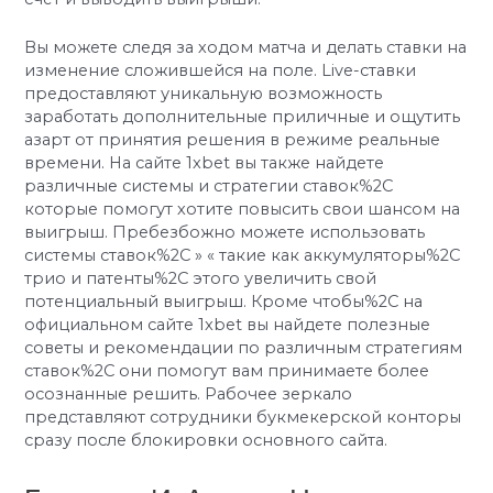
Вы можете следя за ходом матча и делать ставки на
изменение сложившейся на поле. Live-ставки
предоставляют уникальную возможность
заработать дополнительные приличные и ощутить
азарт от принятия решения в режиме реальные
времени. На сайте 1xbet вы также найдете
различные системы и стратегии ставок%2C
которые помогут хотите повысить свои шансом на
выигрыш. Пребезбожно можете использовать
системы ставок%2C » « такие как аккумуляторы%2C
трио и патенты%2C этого увеличить свой
потенциальный выигрыш. Кроме чтобы%2C на
официальном сайте 1xbet вы найдете полезные
советы и рекомендации по различным стратегиям
ставок%2C они помогут вам принимаете более
осознанные решить. Рабочее зеркало
представляют сотрудники букмекерской конторы
сразу после блокировки основного сайта.