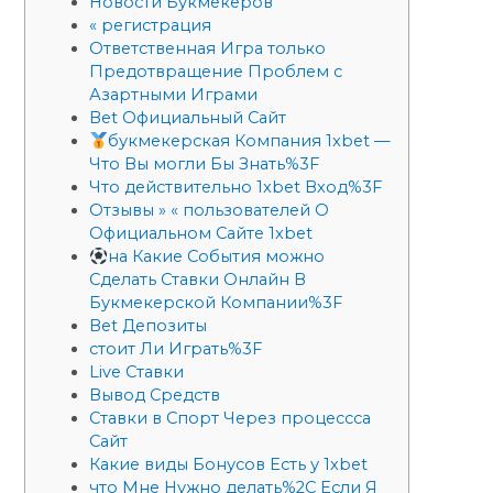
Новости Букмекеров
« регистрация
Ответственная Игра только
Предотвращение Проблем с
Азартными Играми
Bet Официальный Сайт
букмекерская Компания 1xbet —
Что Вы могли Бы Знать%3F
Что действительно 1xbet Вход%3F
Отзывы » « пользователей О
Официальном Сайте 1xbet
на Какие События можно
Сделать Ставки Онлайн В
Букмекерской Компании%3F
Bet Депозиты
стоит Ли Играть%3F
Live Ставки
Вывод Средств
Ставки в Спорт Через процессса
Сайт
Какие виды Бонусов Есть у 1xbet
что Мне Нужно делать%2C Если Я