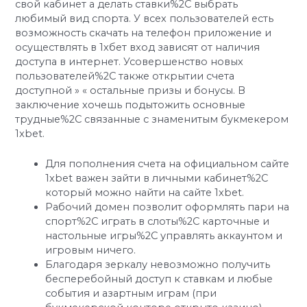
свой кабинет а делать ставки%2C выбрать
любимый вид спорта. У всех пользователей есть
возможность скачать на телефон приложение и
осуществлять в 1хбет вход зависят от наличия
доступа в интернет. Усовершенство новых
пользователей%2C также открытии счета
доступной » « остальные призы и бонусы. В
заключение хочешь подытожить основные
трудные%2C связанные с знаменитым букмекером
1xbet.
Для пополнения счета на официальном сайте
1xbet важен зайти в личными кабинет%2C
который можно найти на сайте 1xbet.
Рабочий домен позволит оформлять пари на
спорт%2C играть в слоты%2C карточные и
настольные игры%2C управлять аккаунтом и
игровым ничего.
Благодаря зеркалу невозможно получить
бесперебойный доступ к ставкам и любые
события и азартным играм (при