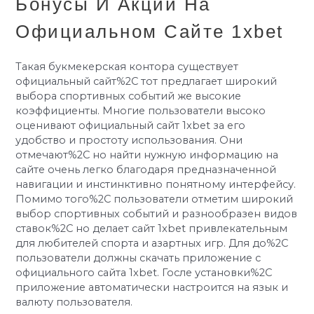
Бонусы И Акции На
Официальном Сайте 1xbet
Такая букмекерская контора существует
официальный сайт%2C тот предлагает широкий
выбора спортивных событий же высокие
коэффициенты. Многие пользователи высоко
оценивают официальный сайт 1xbet за его
удобство и простоту использования. Они
отмечают%2C но найти нужную информацию на
сайте очень легко благодаря предназначенной
навигации и инстинктивно понятному интерфейсу.
Помимо того%2C пользователи отметим широкий
выбор спортивных событий и разнообразен видов
ставок%2C но делает сайт 1xbet привлекательным
для любителей спорта и азартных игр. Для до%2C
пользователи должны скачать приложение с
официального сайта 1xbet. Госле установки%2C
приложение автоматически настроится на язык и
валюту пользователя.