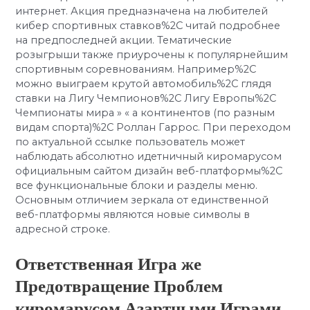
интернет. Акция предназначена на любителей
кибер спортивных ставков%2C читай подробнее
на предпоследней акции. Тематические
розыгрыши также приурочены к популярнейшим
спортивным соревнованиям. Например%2C
можно выиграем крутой автомобиль%2C глядя
ставки на Лигу Чемпионов%2C Лигу Европы%2C
Чемпионаты мира » « а континентов (по разным
видам спорта)%2C Роллан Гаррос. При переходом
по актуальной ссылке пользователь может
наблюдать абсолютно идетничный киромарусом
официальным сайтом дизайн веб-платформы%2C
все функциональные блоки и разделы меню.
Основным отличием зеркала от единственной
веб-платформы являются новые символы в
адресной строке.
Ответственная Игра же
Предотвращение Проблем
киромарусом Азартными Играми