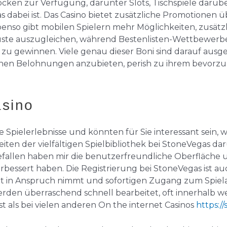
cken zur Verfügung, darunter Slots, Tischspiele darübe
 dabei ist. Das Casino bietet zusätzliche Promotionen ü
nso gibt mobilen Spielern mehr Möglichkeiten, zusätz
ste auszugleichen, während Bestenlisten-Wettbewerbe un
 zu gewinnen. Viele genau dieser Boni sind darauf ausgel
nen Belohnungen anzubieten, perish zu ihrem bevorzugt
sino
e Spielerlebnisse und könnten für Sie interessant sein, 
eiten der vielfältigen Spielbibliothek bei StoneVegas d
fallen haben mir die benutzerfreundliche Oberfläche 
erbessert haben. Die Registrierung bei StoneVegas ist au
it in Anspruch nimmt und sofortigen Zugang zum Spiel
den überraschend schnell bearbeitet, oft innerhalb w
ist als bei vielen anderen On the internet Casinos
https:/