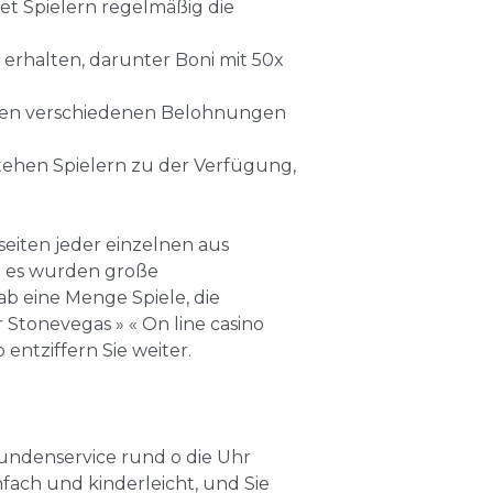
t Spielern regelmäßig die
 erhalten, darunter Boni mit 50x
 ihnen verschiedenen Belohnungen
tehen Spielern zu der Verfügung,
seiten jeder einzelnen aus
und es wurden große
 eine Menge Spiele, die
tonevegas » « On line casino
entziffern Sie weiter.
Kundenservice rund o die Uhr
fach und kinderleicht, und Sie