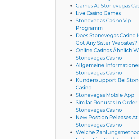
Games At Stonevegas Cas
Live Casino Games
Stonevegas Casino Vip
Programm
Does Stonevegas Casino 
Got Any Sister Websites?
Online Casinos Ähnlich W
Stonevegas Casino
Allgemeine Informatione
Stonevegas Casino
Kundensupport Bei Ston
Casino
Stonevegas Mobile App
Similar Bonuses In Order
Stonevegas Casino
New Position Releases At
Stonevegas Casino
Welche Zahlungsmethod