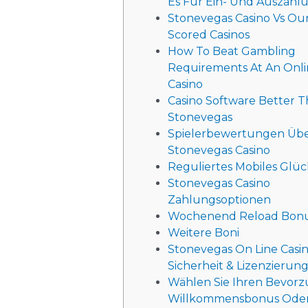
Es Für Ein- Und Auszahl
Stonevegas Casino Vs Ou
Scored Casinos
How To Beat Gambling
Requirements At An Onli
Casino
Casino Software Better 
Stonevegas
Spielerbewertungen Üb
Stonevegas Casino
Reguliertes Mobiles Glüc
Stonevegas Casino
Zahlungsoptionen
Wochenend Reload Bon
Weitere Boni
Stonevegas On Line Casi
Sicherheit & Lizenzierun
Wählen Sie Ihren Bevor
Willkommensbonus Ode