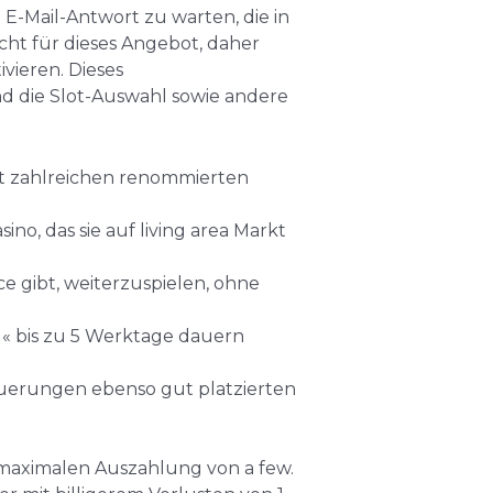
e E-Mail-Antwort zu warten, die in
icht für dieses Angebot, daher
vieren. Dieses
d die Slot-Auswahl sowie andere
it zahlreichen renommierten
o, das sie auf living area Markt
ce gibt, weiterzuspielen, ohne
« bis zu 5 Werktage dauern
teuerungen ebenso gut platzierten
 maximalen Auszahlung von a few.