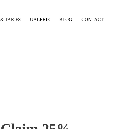
& TARIFS
GALERIE
BLOG
CONTACT
5 Claim 25%