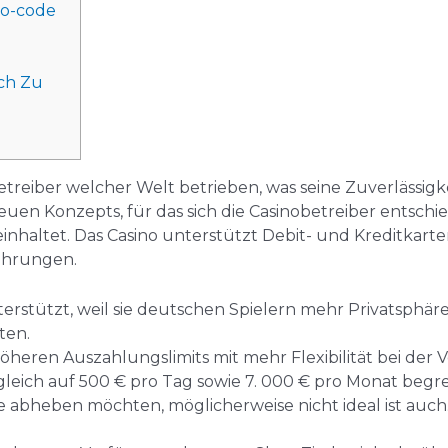
mo-code
ich Zu
etreiber welcher Welt betrieben, was seine Zuverlässigk
euen Konzepts, für das sich die Casinobetreiber entschi
nhaltet. Das Casino unterstützt Debit- und Kreditkart
ährungen.
rstützt, weil sie deutschen Spielern mehr Privatsphäre 
ten.
höheren Auszahlungslimits mit mehr Flexibilität bei der 
gleich auf 500 € pro Tag sowie 7. 000 € pro Monat begre
e abheben möchten, möglicherweise nicht ideal ist auch