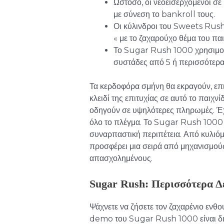
Ωστόσο, οι νεοεισερχόμενοι σε
με σύνεση το bankroll τους.
Οι κύλινδροι του Sweets Rush
« με το ζαχαρούχο θέμα του παι
Το Sugar Rush 1000 χρησιμοπο
συστάδες από 5 ή περισσότερα ί
Τα κερδοφόρα σμήνη θα εκραγούν, επ
κλειδί της επιτυχίας σε αυτό το παιχ
οδηγούν σε υψηλότερες πληρωμές. Έχ
όλο το πλέγμα. Το Sugar Rush 1000 ε
συναρπαστική περιπέτεια. Από κυλιό
προσφέρει μια σειρά από μηχανισμούς 
απασχολημένους.
Sugar Rush: Περισσότερα Δ
Ψάχνετε να ζήσετε τον ζαχαρένιο ενθ
demo του Sugar Rush 1000 είναι δια