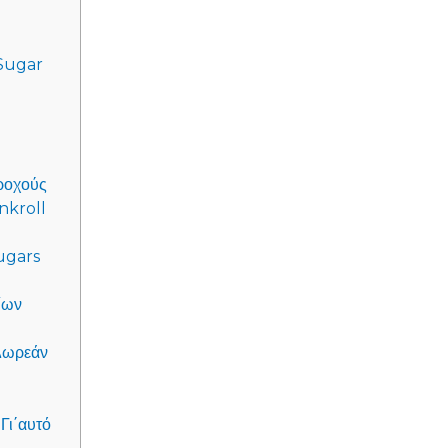
 Sugar
ροχούς
ankroll
ugars
ίων
Δωρεάν
Γι΄αυτό