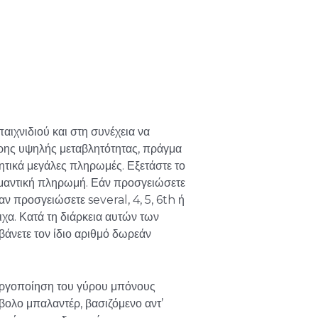
παιχνιδιού και στη συνέχεια να
έρης υψηλής μεταβλητότητας, πράγμα
ητικά μεγάλες πληρωμές. Εξετάστε το
σημαντική πληρωμή. Εάν προσγειώσετε
ν προσγειώσετε several, 4, 5, 6th ή
ιχα. Κατά τη διάρκεια αυτών των
άνετε τον ίδιο αριθμό δωρεάν
ενεργοποίηση του γύρου μπόνους
ολο μπαλαντέρ, βασιζόμενο αντ’