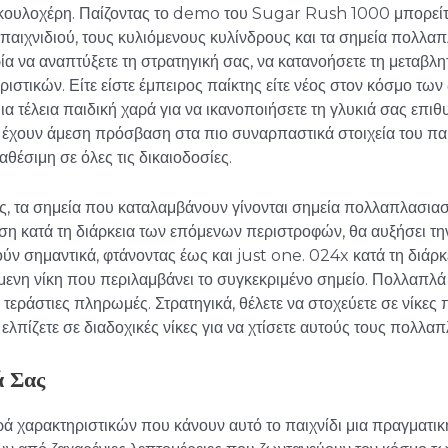
κουλοχέρη. Παίζοντας το demo του Sugar Rush 1000 μπορείτε 
ιχνιδιού, τους κυλιόμενους κυλίνδρους και τα σημεία πολλαπ
ιρία να αναπτύξετε τη στρατηγική σας, να κατανοήσετε τη μεταβλ
ιστικών. Είτε είστε έμπειρος παίκτης είτε νέος στον κόσμο τω
λεια παιδική χαρά για να ικανοποιήσετε τη γλυκιά σας επιθυμί
α έχουν άμεση πρόσβαση στα πιο συναρπαστικά στοιχεία του παιχ
ιαθέσιμη σε όλες τις δικαιοδοσίες.
ος, τα σημεία που καταλαμβάνουν γίνονται σημεία πολλαπλασιασ
ση κατά τη διάρκεια των επόμενων περιστροφών, θα αυξήσει την
 σημαντικά, φτάνοντας έως και just one. 024x κατά τη διάρκε
όμενη νίκη που περιλαμβάνει το συγκεκριμένο σημείο. Πολλαπ
τεράστιες πληρωμές. Στρατηγικά, θέλετε να στοχεύετε σε νίκε
ελπίζετε σε διαδοχικές νίκες για να χτίσετε αυτούς τους πολλαπ
ά Σας
ά χαρακτηριστικών που κάνουν αυτό το παιχνίδι μια πραγματική