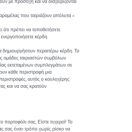
υν με προσοχή και να διαχειρίζονται
αραμέλας που ταιριάζουν απόλυτα »
 ότι πρέπει να τοποθετήσετε
α ενεργοποιήσετε κέρδη.
α δημιουργήσουν περαιτέρω κέρδη. Το
ρες ομάδες ταιριαστών συμβόλων
γίας εκτεταμένων συμπλεγμάτων σε
νουν κάθε περιστροφή μια
περιστροφές, αυτός ο κουλοχέρης
σας και να σας κρατούν
 πορτοφόλι σας; Είστε τυχεροί! Το
ς σας έναν τρόπο χωρίς ρίσκο να