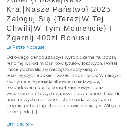
{Polska|Nasz
Kraj|Nasze Państwo} 2025
Kraj|Nasze
Państwo}
Zaloguj Się {Teraz|W Tej
2025
Chwili|W Tym Momencie} I
Zaloguj
Się
Zgarnij 400zł Bonusu
{Teraz|W
Tej
La Petite Noceuse
Chwili|W
Od owego periodu zdążyła wyrobić samemu dobrą
Tym
renomę wśród miłośników tytułów losowych. Portal
Momencie}
może pochwalić się nieczęsto spotykaną w
I
teraźniejszych epokach wszechstronnością. W naszym
Zgarnij
asortymencie posiada albowiem nadzwyczaj
400zł
rozbudowaną ofertę konsol kasynowych oraz
Bonusu
wydarzeń sportowych. Zapewnia owo fanom hazardu
dużo nowych możliwości, które nadal w wyższym
stopniu pobudzają chęci do odwiedzenia gry. Witryna
ze względu […]
Lire la suite »