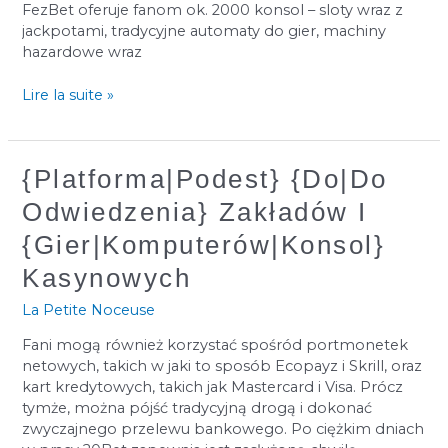
FezBet oferuje fanom ok. 2000 konsol – sloty wraz z
jackpotami, tradycyjne automaty do gier, machiny
hazardowe wraz
Lire la suite »
{Platforma|Podest}
{Platforma|Podest} {Do|Do
{Do|Do
Odwiedzenia} Zakładów I
Odwiedzenia}
Zakładów
{Gier|Komputerów|Konsol}
I
Kasynowych
{Gier|Komputerów|Konsol}
Kasynowych
La Petite Noceuse
Fani mogą również korzystać spośród portmonetek
netowych, takich w jaki to sposób Ecopayz i Skrill, oraz
kart kredytowych, takich jak Mastercard i Visa. Prócz
tymże, można pójść tradycyjną drogą i dokonać
zwyczajnego przelewu bankowego. Po ciężkim dniach