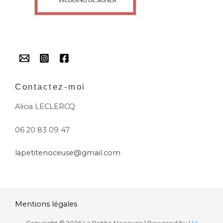
Contactez-moi
Alicia LECLERCQ
06 20 83 09 47
lapetitenoceuse@gmail.com
Mentions légales