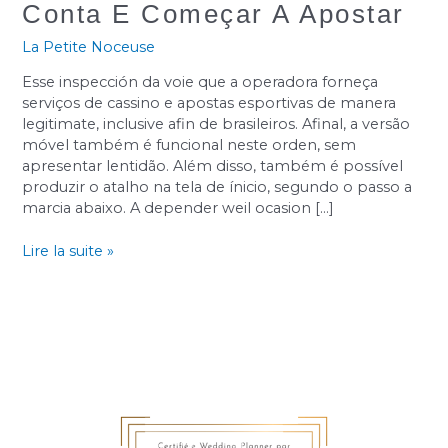
Veja
Conta E Começar A Apostar
Tais
Como
La Petite Noceuse
Produzir
Esse inspección da voie que a operadora forneça
Tua
serviços de cassino e apostas esportivas de manera
Conta
legitimate, inclusive afin de brasileiros. Afinal, a versão
E
móvel também é funcional neste orden, sem
Começar
apresentar lentidão. Além disso, também é possível
A
produzir o atalho na tela de ínicio, segundo o passo a
Apostar
marcia abaixo. A depender weil ocasion […]
Lire la suite »