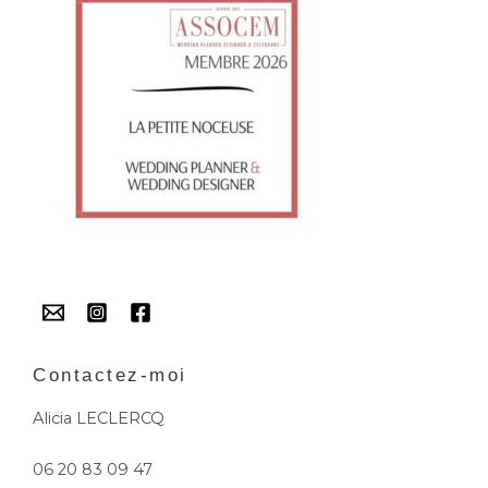
Contactez-moi
Alicia LECLERCQ
06 20 83 09 47