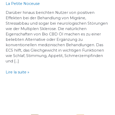
auf
La Petite Noceuse
dem
Markt?
Darüber hinaus berichten Nutzer von positiven
Effekten bei der Behandlung von Migräne,
Stressabbau und sogar bei neurologischen Störungen
wie der Multiplen Sklerose. Die natürlichen
Eigenschaften von Bio CBD Öl machen es zu einer
beliebten Alternative oder Ergänzung zu
konventionellen medizinischen Behandlungen. Das
ECS hilft, das Gleichgewicht in wichtigen Funktionen
wie Schlaf, Stimmung, Appetit, Schmerzempfinden
und […]
Lire la suite »