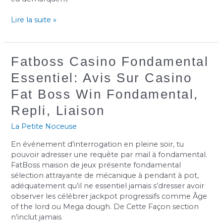
Lire la suite »
Fatboss
Fatboss Casino Fondamental
Casino
Essentiel: Avis Sur Casino
Fondamental
Essentiel:
Fat Boss Win Fondamental,
Avis
Repli, Liaison
Sur
Casino
La Petite Noceuse
Fat
Boss
En événement d’interrogation en pleine soir, tu
Win
pouvoir adresser une requête par mail à fondamental.
Fondamental,
FatBoss maison de jeux présente fondamental
Repli,
sélection attrayante de mécanique à pendant à pot,
Liaison
adéquatement qu’il ne essentiel jamais s’dresser avoir
observer les célébrer jackpot progressifs comme Âge
of the lord ou Mega dough. De Cette Façon section
n’inclut jamais