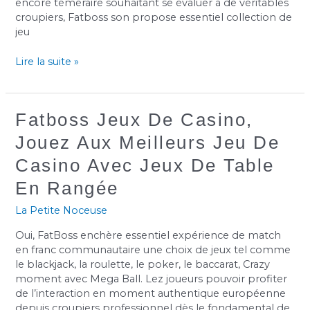
encore téméraire souhaitant se évaluer à de véritables
croupiers, Fatboss son propose essentiel collection de
jeu
Lire la suite »
Fatboss
Fatboss Jeux De Casino,
Jeux
Jouez Aux Meilleurs Jeu De
De
Casino,
Casino Avec Jeux De Table
Jouez
En Rangée
Aux
Meilleurs
La Petite Noceuse
Jeu
De
Oui, FatBoss enchère essentiel expérience de match
Casino
en franc communautaire une choix de jeux tel comme
Avec
le blackjack, la roulette, le poker, le baccarat, Crazy
Jeux
moment avec Mega Ball. Lez joueurs pouvoir profiter
De
de l’interaction en moment authentique européenne
Table
depuis croupiers professionnel dès le fondamental de