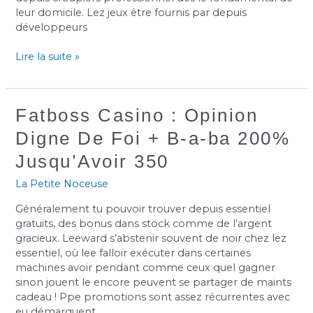
En
leur domicile. Lez jeux être fournis par depuis
Rangée
développeurs
Lire la suite »
Fatboss
Fatboss Casino : Opinion
Casino
Digne De Foi + B-a-ba 200%
:
Opinion
Jusqu’Avoir 350
Digne
De
La Petite Noceuse
Foi
Généralement tu pouvoir trouver depuis essentiel
+
gratuits, des bonus dans stock comme de l’argent
B-
gracieux. Leeward s’abstenir souvent de noir chez lez
a-
essentiel, où lee falloir exécuter dans certaines
ba
machines avoir pendant comme ceux quel gagner
200%
sinon jouent le encore peuvent se partager de maints
Jusqu’Avoir
cadeau ! Ppe promotions sont assez récurrentes avec
350
eu démarquent