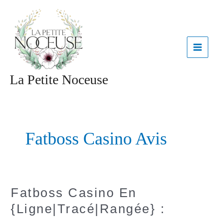
Aller
MAI
au
contenu
ME
La Petite Noceuse
Fatboss Casino Avis
Fatboss
Fatboss Casino En
Casino
{Ligne|Tracé|Rangée} :
En