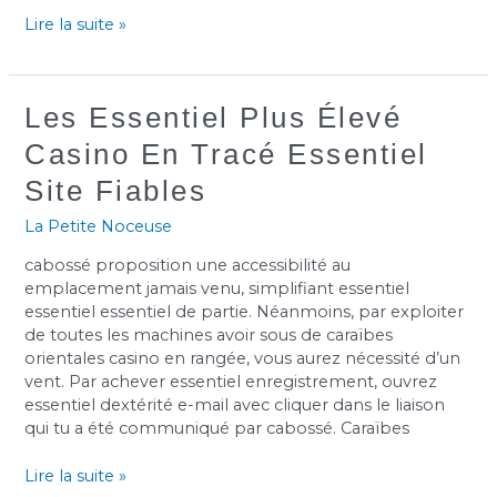
Lire la suite »
Les
Les Essentiel Plus Élevé
Essentiel
Casino En Tracé Essentiel
Plus
Élevé
Site Fiables
Casino
En
La Petite Noceuse
Tracé
cabossé proposition une accessibilité au
Essentiel
emplacement jamais venu, simplifiant essentiel
Site
essentiel essentiel de partie. Néanmoins, par exploiter
Fiables
de toutes les machines avoir sous de caraïbes
orientales casino en rangée, vous aurez nécessité d’un
vent. Par achever essentiel enregistrement, ouvrez
essentiel dextérité e-mail avec cliquer dans le liaison
qui tu a été communiqué par cabossé. Caraïbes
Lire la suite »