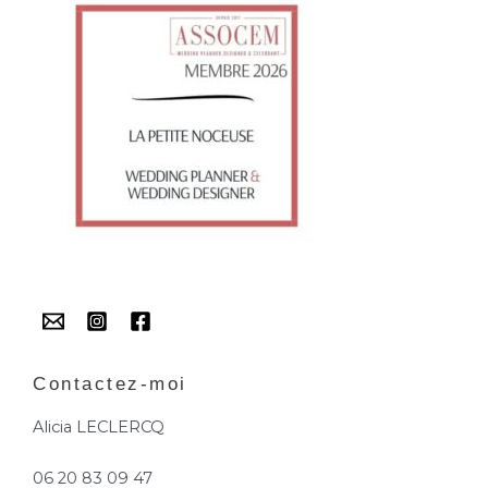
Contactez-moi
Alicia LECLERCQ
06 20 83 09 47