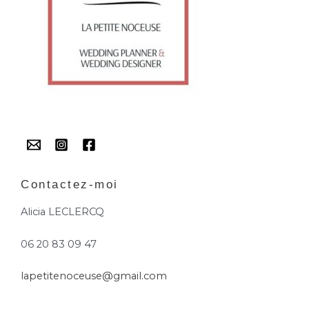
Contactez-moi
Alicia LECLERCQ
06 20 83 09 47
lapetitenoceuse@gmail.com