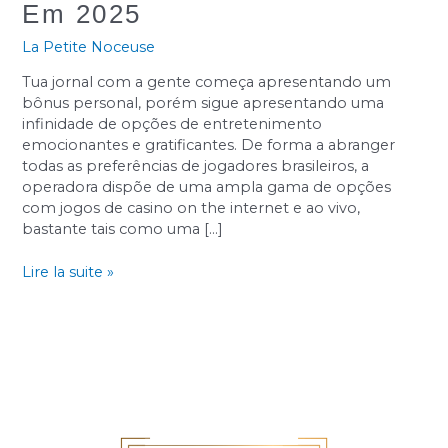
Análise
Em 2025
Carry
Out
La Petite Noceuse
Site
Tua jornal com a gente começa apresentando um
De
bônus personal, porém sigue apresentando uma
Apostas
infinidade de opções de entretenimento
Em
emocionantes e gratificantes. De forma a abranger
2025
todas as preferências de jogadores brasileiros, a
operadora dispõe de uma ampla gama de opções
com jogos de casino on the internet e ao vivo,
bastante tais como uma […]
Lire la suite »