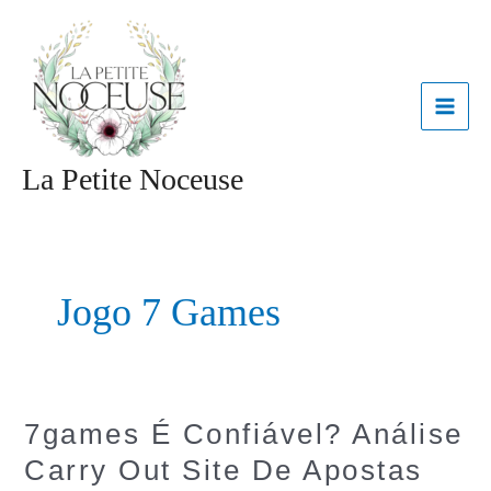
Aller
MAI
au
contenu
ME
La Petite Noceuse
Jogo 7 Games
7games
7games É Confiável? Análise
É
Carry Out Site De Apostas
Confiável?