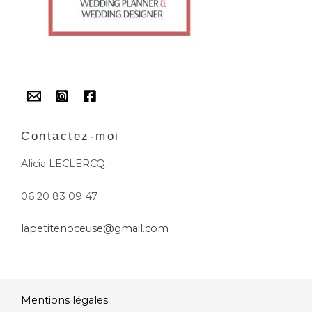
Contactez-moi
Alicia LECLERCQ
06 20 83 09 47
lapetitenoceuse@gmail.com
Mentions légales