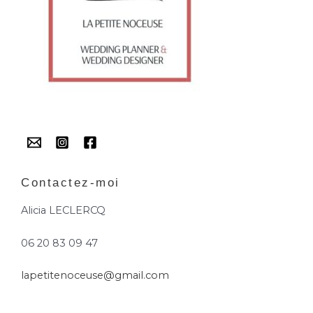
Contactez-moi
Alicia LECLERCQ
06 20 83 09 47
lapetitenoceuse@gmail.com