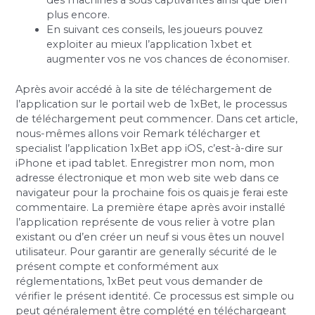
plus encore.
En suivant ces conseils, les joueurs pouvez
exploiter au mieux l’application 1xbet et
augmenter vos ne vos chances de économiser.
Après avoir accédé à la site de téléchargement de
l’application sur le portail web de 1xBet, le processus
de téléchargement peut commencer. Dans cet article,
nous-mêmes allons voir Remark télécharger et
specialist l’application 1xBet app iOS, c’est-à-dire sur
iPhone et ipad tablet. Enregistrer mon nom, mon
adresse électronique et mon web site web dans ce
navigateur pour la prochaine fois os quais je ferai este
commentaire. La première étape après avoir installé
l’application représente de vous relier à votre plan
existant ou d’en créer un neuf si vous êtes un nouvel
utilisateur. Pour garantir are generally sécurité de le
présent compte et conformément aux
réglementations, 1xBet peut vous demander de
vérifier le présent identité. Ce processus est simple ou
peut généralement être complété en téléchargeant