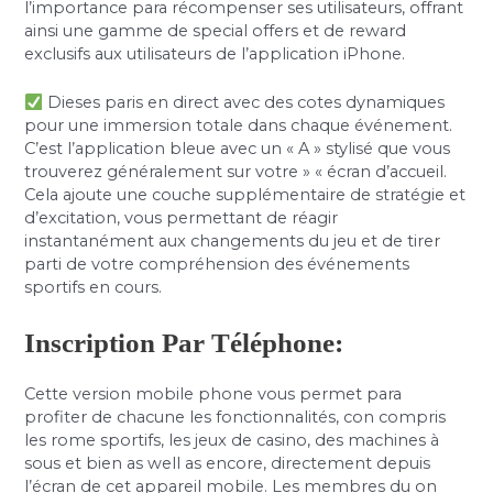
l’importance para récompenser ses utilisateurs, offrant
ainsi une gamme de special offers et de reward
exclusifs aux utilisateurs de l’application iPhone.
Dieses paris en direct avec des cotes dynamiques
pour une immersion totale dans chaque événement.
C’est l’application bleue avec un « A » stylisé que vous
trouverez généralement sur votre » « écran d’accueil.
Cela ajoute une couche supplémentaire de stratégie et
d’excitation, vous permettant de réagir
instantanément aux changements du jeu et de tirer
parti de votre compréhension des événements
sportifs en cours.
Inscription Par Téléphone:
Cette version mobile phone vous permet para
profiter de chacune les fonctionnalités, con compris
les rome sportifs, les jeux de casino, des machines à
sous et bien as well as encore, directement depuis
l’écran de cet appareil mobile. Les membres du on