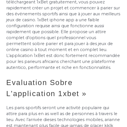
téléchargeant 1xBet gratuitement, vous pouvez
rapidement créer un projet et commencer à parier sur
des événements sportifs ainsi que à jouer aux meilleurs
jeux de casino. 1xBet iphone app a une faible
configuration requise ainsi que fonctionne aussi
rapidement que possible. Elle propose un attire
complet d’options quel professionnel vous
permettent sobre parier et para jouer à des jeux de
online casino à tout moment et en complet lieu.
L’application 1xBet est donc fortement recommandée
pour les parieurs africains cherchant une plateforme
autentico, performante et riche en fonctionnalités.
Evaluation Sobre
L’application 1xbet »
Les paris sportifs seront une activité populaire qui
attire para plus en as well as de personnes à travers le
lieu. Avec l’arrivée dieses technologies mobiles, arianne
est maintenant plus facile que jamais de placer kklk