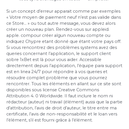
Si un concept d’erreur apparait comme par exemples
« Votre moyen de paiement neuf n’est pas valide dans
ce Store… » ou tout autre message, vous devez alors
créer un nouveau plan. Rendez-vous sur appleid.
apple. compour créer algun nouveau compte ou
indiquez Chypre etant donné que étant votre pays off.
Si vous rencontrez des problèmes systems avez des
queries concernant l’application, le support client
sobre 1xBet est là pour vous aider. Accessible
directement depuis l’application, l’équipe para support
est en linea 24/7 pour répondre à vos queries et
résoudre complet problème que vous pourriez
rencontrer. Tous les éléments en allant sur ce site sont
disponibles sous license Creative Commons
Attribution 4. 0 Worldwide. Il faut inclure le nom ni
rédacteur (auteur) ni travail (élément) aussi que la partie
d’attribution, l’avis de droit d’auteur, le titre entre ma
certificate, l’avis de non-responsabilité et le loan vers
l’élément, s’il est fourni grâce à l’élément.