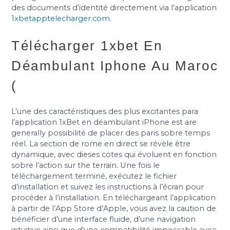
des documents d’identité directement via l’application
1xbetapptelecharger.com
.
Télécharger 1xbet En
Déambulant Iphone Au Maroc
(
L’une des caractéristiques des plus excitantes para
l’application 1xBet en déambulant iPhone est are
generally possibilité de placer des paris sobre temps
réel. La section de rome en direct se révèle être
dynamique, avec dieses cotes qui évoluent en fonction
sobre l’action sur the terrain. Une fois le
téléchargement terminé, exécutez le fichier
d’installation et suivez les instructions à l’écran pour
procéder à l’installation. En téléchargeant l’application
à partir de l’App Store d’Apple, vous avez la caution de
bénéficier d’une interface fluide, d’une navigation
intuitive ainsi que d’une compatibilité impeccable avec