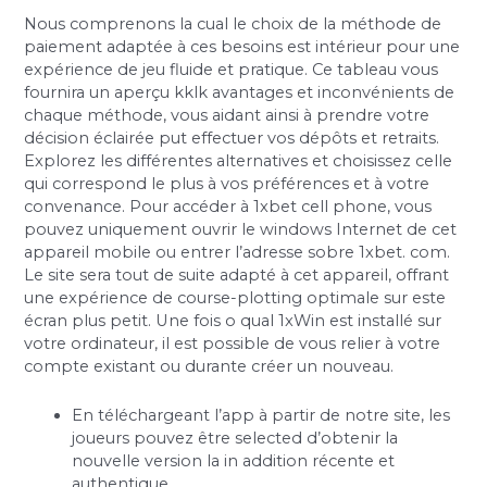
Nous comprenons la cual le choix de la méthode de
paiement adaptée à ces besoins est intérieur pour une
expérience de jeu fluide et pratique. Ce tableau vous
fournira un aperçu kklk avantages et inconvénients de
chaque méthode, vous aidant ainsi à prendre votre
décision éclairée put effectuer vos dépôts et retraits.
Explorez les différentes alternatives et choisissez celle
qui correspond le plus à vos préférences et à votre
convenance. Pour accéder à 1xbet cell phone, vous
pouvez uniquement ouvrir le windows Internet de cet
appareil mobile ou entrer l’adresse sobre 1xbet. com.
Le site sera tout de suite adapté à cet appareil, offrant
une expérience de course-plotting optimale sur este
écran plus petit. Une fois o qual 1xWin est installé sur
votre ordinateur, il est possible de vous relier à votre
compte existant ou durante créer un nouveau.
En téléchargeant l’app à partir de notre site, les
joueurs pouvez être selected d’obtenir la
nouvelle version la in addition récente et
authentique.