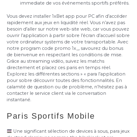
immediate de vos événements sportifs préférés.
Vous devez installer 1xBet app pour PC afin d’accéder
rapidement aux jeux en liquidité réel. Vous n’avez pas
besoin d’aller sur notre web-site web, car vous pouvez
ouvrir l’application à partir sobre l’écran d’accueil sobre
votre ordinateur systems de votre transportable. Avec
notre program code promo 1x_, savourez du bonus
de bienvenue en respectant les conditions de mise.
Grâce au streaming vidéo, suivez les matchs
directement et placez ces paris en temps réel.
Explorez les différentes sections » « para l’application
pour sobre découvrir toutes des fonctionnalités. En
calamité de question ou de problème, n’hésitez pas à
contacter le service client via le conversation
instantané.
Paris Sportifs Mobile
Une significant sélection de devices à sous, para jeux