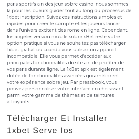
paris sportifs ain des jeux sobre casino, nous sommes
là pour les joueurs guider tout au long du processus de
1xbet inscription. Suivez ces instructions simples et
rapides pour créer le compte et les joueurs lancer
dans l’univers excitant des rome en ligne. Cependant,
los angeles version mobile sobre xBet reste votre
option pratique si vous ne souhaitez pas télécharger
1xbet gratuit ou cuando vous utilisez un appareil
incompatible. Elle vous permet d’accéder aux
principales fonctionnalités du site ain de profiter de
vos paris durante ligne. La 1xBet apk est également
dotée de fonctionnalités avancées qui améliorent
votre expérience sobre jeu. Par pressbook, vous
pouvez personnaliser votre interface en choisissant
parmi votre gamme de thèmes et de teintures
attrayants.
Télécharger Et Installer
1xbet Serve Ios