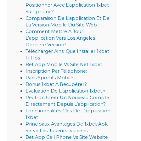
Positionner Avec L’application 1xbet
Sur Iphone?
Comparaison De L’application Et De
La Version Mobile Du Site Web
Comment Mettre À Jour
L’application Vers Los Angeles
Dernière Version?
Télécharger Ainsi Que Installer 1xbet
Fill Ios
Bet App Mobile Vs Site Net 1xbet
Inscription Par Téléphone:
Paris Sportifs Mobile
Bonus 1xbet À Récupérer?
Evaluation De L’application 1xbet »
Peut-on Créer Un Nouveau Compte
Directement Depuis L’application?
Fonctionnalités Clés De L’application
1xbet
Principaux Avantages De 1xbet Apk
Serve Les Joueurs Ivoiriens
Bet App Cell Phone Vs Site Website