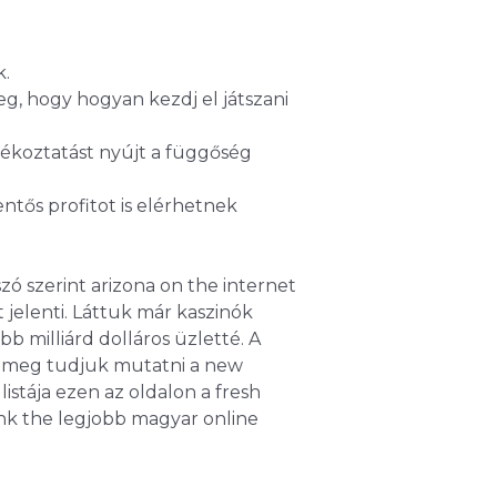
k.
g, hogy hogyan kezdj el játszani
ájékoztatást nyújt a függőség
entős profitot is elérhetnek
szó szerint arizona on the internet
 jelenti. Láttuk már kaszinók
b milliárd dolláros üzletté. A
n meg tudjuk mutatni a new
istája ezen az oldalon a fresh
tánk the legjobb magyar online