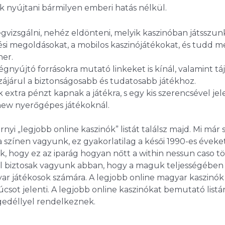
k nyújtani bármilyen emberi hatás nélkül.
egvizsgálni, nehéz eldönteni, melyik kaszinóban játsszun
si megoldásokat, a mobilos kaszinójátékokat, és tudd me
er.
égnyújtó forrásokra mutató linkeket is kínál, valamint t
zájárul a biztonságosabb és tudatosabb játékhoz.
 extra pénzt kapnak a játékra, s egy kis szerencsével jel
 new nyerőgépes játékoknál.
rnyi „legjobb online kaszinók” listát találsz majd. Mi már 
 színen vagyunk, ez gyakorlatilag a késői 1990-es éveket
k, hogy ez az iparág hogyan nőtt a within nessun caso töb
l biztosak vagyunk abban, hogy a maguk teljességébe
ar játékosok számára. A legjobb online magyar kaszinók l
súcsot jelenti. A legjobb online kaszinókat bemutató lis
ngedéllyel rendelkeznek.