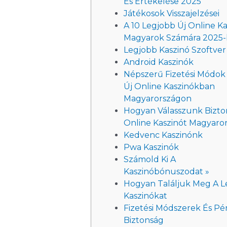
És Értékelése 2025
Játékosok Visszajelzései
A 10 Legjobb Új Online Ka
Magyarok Számára 2025
Legjobb Kaszinó Szoftver
Android Kaszinók
Népszerű Fizetési Módok
Új Online Kaszinókban
Magyarországon
Hogyan Válasszunk Bizto
Online Kaszinót Magyaro
Kedvenc Kaszinónk
Pwa Kaszinók
Számold Ki A
Kaszinóbónuszodat »
Hogyan Találjuk Meg A L
Kaszinókat
Fizetési Módszerek És Pé
Biztonság