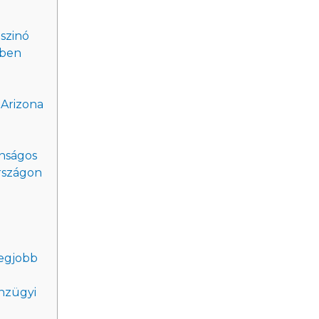
szinó
-ben
 Arizona
nságos
rszágon
egjobb
nzügyi