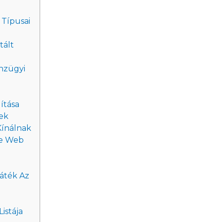
 Típusai
tált
nzügyi
ítása
sek
Kínálnak
he Web
áték Az
istája