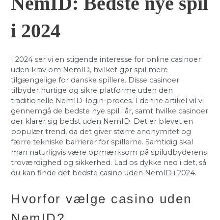
NemID: Bedste nye spil
i 2024
I 2024 ser vi en stigende interesse for online casinoer
uden krav om NemID, hvilket gør spil mere
tilgængelige for danske spillere. Disse casinoer
tilbyder hurtige og sikre platforme uden den
traditionelle NemID-login-proces. I denne artikel vil vi
gennemgå de bedste nye spil i år, samt hvilke casinoer
der klarer sig bedst uden NemID. Det er blevet en
populær trend, da det giver større anonymitet og
færre tekniske barrierer for spillerne. Samtidig skal
man naturligvis være opmærksom på spiludbyderens
troværdighed og sikkerhed. Lad os dykke ned i det, så
du kan finde det bedste casino uden NemID i 2024.
Hvorfor vælge casino uden
NemID?