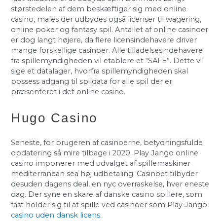
størstedelen af dem beskæftiger sig med online
casino, males der udbydes også licenser til wagering,
online poker og fantasy spil. Antallet af online casinoer
er dog langt højere, da flere licensindehavere driver
mange forskellige casinoer. Alle tilladelsesindehavere
fra spillemyndigheden vil etablere et “SAFE”. Dette vil
sige et datalager, hvorfra spillemyndigheden skal
possess adgang til spildata for alle spil der er
præsenteret i det online casino.
Hugo Casino
Seneste, for brugeren af casinoerne, betydningsfulde
opdatering så mire tilbage i 2020. Play Jango online
casino imponerer med udvalget af spillemaskiner
mediterranean sea høj udbetaling. Casinoet tilbyder
desuden dagens deal, en nyc overraskelse, hver eneste
dag. Der syne en skare af danske casino spillere, som
fast holder sig til at spille ved casinoer som Play Jango
casino uden dansk licens
.