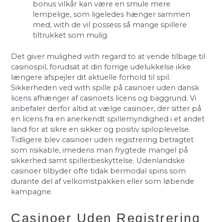
bonus vilkår kan være en smule mere
lempelige, som ligeledes hænger sammen
med, with de vil possess så mange spillere
tiltrukket som mulig.
Det giver mulighed with regard to at vende tilbage til
casinospil, forudsat at din forrige udelukkelse ikke
længere afspejler dit aktuelle forhold til spil.
Sikkerheden ved with spille på casinoer uden dansk
licens afhænger af casinoets licens og baggrund. Vi
anbefaler derfor altid at vælge casinoer, der sitter på
en licens fra en anerkendt spillemyndighed i et andet
land for at sikre en sikker og positiv spiloplevelse.
Tidligere blev casinoer uden registrering betragtet
som risikable, imedens man frygtede mangel på
sikkerhed samt spillerbeskyttelse. Udenlandske
casinoer tilbyder ofte tidak bermodal spins som
durante del af velkomstpakken eller som løbende
kampagne.
Casinoer Uden Registrering