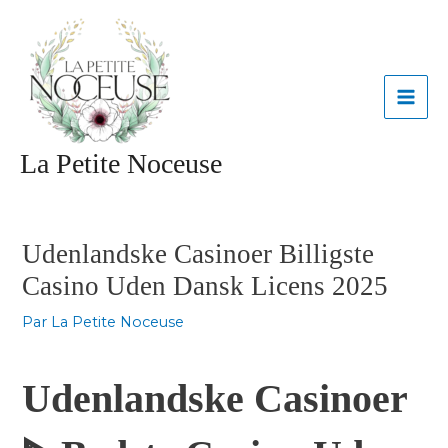
Aller
MAI
au
contenu
ME
La Petite Noceuse
Navigation
des
articles
Udenlandske Casinoer Billigste
Casino Uden Dansk Licens 2025
Par
La Petite Noceuse
Udenlandske Casinoer