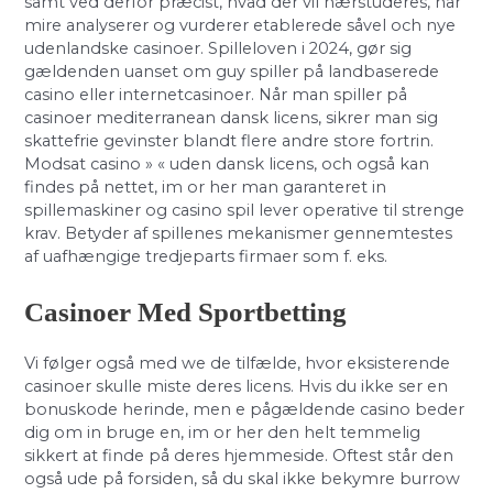
samt ved derfor præcist, hvad der vil nærstuderes, når
mire analyserer og vurderer etablerede såvel och nye
udenlandske casinoer. Spilleloven i 2024, gør sig
gældenden uanset om guy spiller på landbaserede
casino eller internetcasinoer. Når man spiller på
casinoer mediterranean dansk licens, sikrer man sig
skattefrie gevinster blandt flere andre store fortrin.
Modsat casino » « uden dansk licens, och også kan
findes på nettet, im or her man garanteret in
spillemaskiner og casino spil lever operative til strenge
krav. Betyder af spillenes mekanismer gennemtestes
af uafhængige tredjeparts firmaer som f. eks.
Casinoer Med Sportbetting
Vi følger også med we de tilfælde, hvor eksisterende
casinoer skulle miste deres licens. Hvis du ikke ser en
bonuskode herinde, men e pågældende casino beder
dig om in bruge en, im or her den helt temmelig
sikkert at finde på deres hjemmeside. Oftest står den
også ude på forsiden, så du skal ikke bekymre burrow