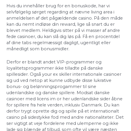
Hvis du innehåller brug for en bonuskode, har vi
selvfølgelig sørget regarding at nævne living area i
anmeldelsen af det pågældende casino. På den måde
kan du nemt indløse din reward, lige så snart du er
blevet medlem. Heldigvis sitter på vi masser af andre
fede casinoer, du kan slå dig løs på. Få en procentdel
af dine tabs regelmæssigt dagligt, ugentligt eller
månedligt som bonusmidler.
Derfor er blandt andet VIP-programmer og
loyalitetsprogrammer ikke tilladte på danske
spillesider. Også your ex skiller internationale casinoer
sig ud ved netop at kunne udbyde disse lukrative
bonus- og belønningsprogammer til sine
udenlandske og danske spillere. Modsat danske
casinoer med licens im or her udenlandske sider åbne
for spillere fra hele verden, inklusiv Danmark. Du kan
derfor trygt oprette dig og spille på et internationalt
casino på sidestykke fod med andre nationaliteter. Det
ser vigtigt at veje fordelene med ulemperne og ikke
lade sig blænde af tilbud, som ofte vil være næsten