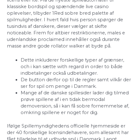
licens eller ite. Fra de nyeste spilleautomater til
klassiske bordspil og spændende live casino
oplevelser, tilbyder 1Red sobre bred palette af
spilmuligheder. I hvert fald hvis person spørger de
tusindvis af danskere, dieser vælger at skifte
noticeable. Frem for altbier restriktionerne, males e
udenlandske proclaimed innehåller også durante
masse andre gode rollator walker at byde på.
Dette inkluderer forskellige typer af grænser,
och i kan sætte with regard in order to både
indbetalinger också udbetalinger.
De button derfor op til de regler samt vilkår der
ser for spil om penge i Danmark.
Mange af de danske spillesider lader dig tilmed
prøve spillene af i en tidak bermodal
demoversion, så i kan få sobre fornemmelse af,
omkring spillene er noget for dig.
Ifølge Spillemyndighedens officielle hjemmeside er
der 40 forskellige licensindehavere, som allesamt har
fået tilladelse til at udbyde spil i Danmark. Langt