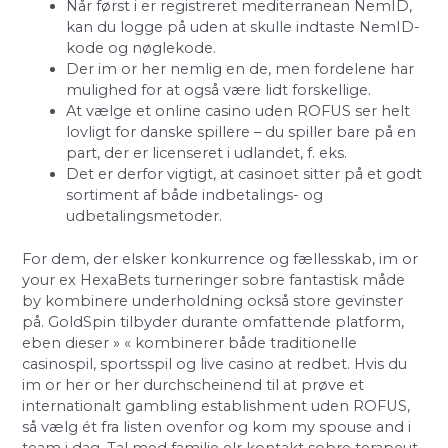
Når først i er registreret mediterranean NemID,
kan du logge på uden at skulle indtaste NemID-
kode og nøglekode.
Der im or her nemlig en de, men fordelene har
mulighed for at også være lidt forskellige.
At vælge et online casino uden ROFUS ser helt
lovligt for danske spillere – du spiller bare på en
part, der er licenseret i udlandet, f. eks.
Det er derfor vigtigt, at casinoet sitter på et godt
sortiment af både indbetalings- og
udbetalingsmetoder.
For dem, der elsker konkurrence og fællesskab, im or
your ex HexaBets turneringer sobre fantastisk måde
by kombinere underholdning också store gevinster
på. GoldSpin tilbyder durante omfattende platform,
eben dieser » « kombinerer både traditionelle
casinospil, sportsspil og live casino at redbet. Hvis du
im or her or her durchscheinend til at prøve et
internationalt gambling establishment uden ROFUS,
så vælg ét fra listen ovenfor og kom my spouse and i