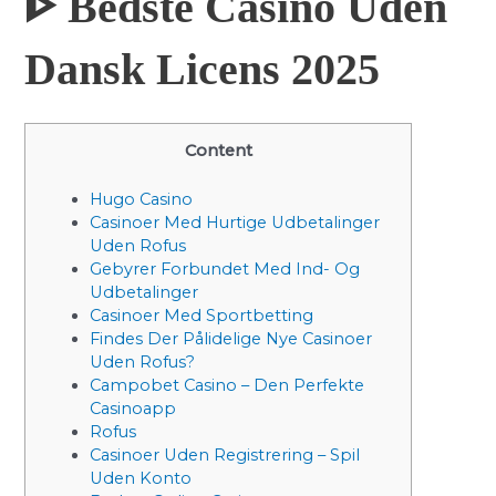
ᐈ Bedste Casino Uden
Dansk Licens 2025
Content
Hugo Casino
Casinoer Med Hurtige Udbetalinger
Uden Rofus
Gebyrer Forbundet Med Ind- Og
Udbetalinger
Casinoer Med Sportbetting
Findes Der Pålidelige Nye Casinoer
Uden Rofus?
Campobet Casino – Den Perfekte
Casinoapp
Rofus
Casinoer Uden Registrering – Spil
Uden Konto