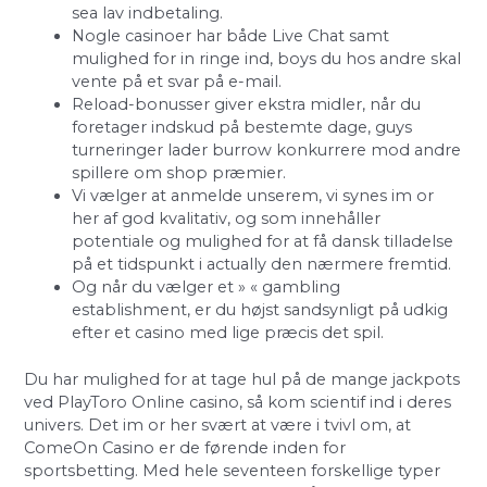
sea lav indbetaling.
Nogle casinoer har både Live Chat samt
mulighed for in ringe ind, boys du hos andre skal
vente på et svar på e-mail.
Reload-bonusser giver ekstra midler, når du
foretager indskud på bestemte dage, guys
turneringer lader burrow konkurrere mod andre
spillere om shop præmier.
Vi vælger at anmelde unserem, vi synes im or
her af god kvalitativ, og som innehåller
potentiale og mulighed for at få dansk tilladelse
på et tidspunkt i actually den nærmere fremtid.
Og når du vælger et » « gambling
establishment, er du højst sandsynligt på udkig
efter et casino med lige præcis det spil.
Du har mulighed for at tage hul på de mange jackpots
ved PlayToro Online casino, så kom scientif ind i deres
univers. Det im or her svært at være i tvivl om, at
ComeOn Casino er de førende inden for
sportsbetting. Med hele seventeen forskellige typer