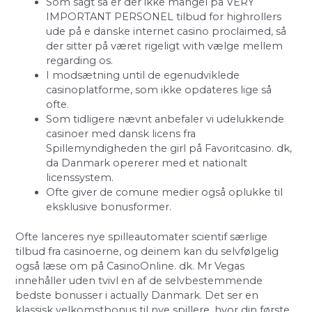
Som sagt så er der ikke mangel på VERY
IMPORTANT PERSONEL tilbud for highrollers
ude på e danske internet casino proclaimed, så
der sitter på været rigeligt with vælge mellem
regarding os.
I modsætning until de egenudviklede
casinoplatforme, som ikke opdateres lige så
ofte.
Som tidligere nævnt anbefaler vi udelukkende
casinoer med dansk licens fra
Spillemyndigheden the girl på Favoritcasino. dk,
da Danmark opererer med et nationalt
licenssystem.
Ofte giver de comune medier også oplukke til
eksklusive bonusformer.
Ofte lanceres nye spilleautomater scientif særlige
tilbud fra casinoerne, og deinem kan du selvfølgelig
også læse om på CasinoOnline. dk. Mr Vegas
innehåller uden tvivl en af de selvbestemmende
bedste bonusser i actually Danmark. Det ser en
klassisk velkomstbonus til nye spillere, hvor din første