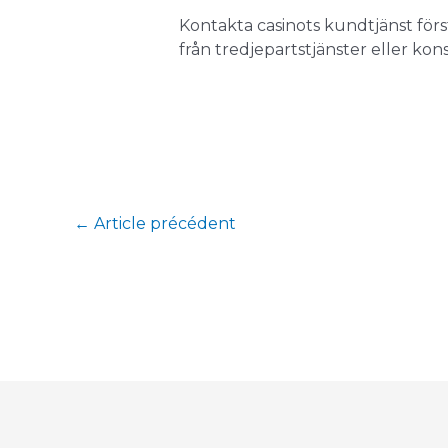
Kontakta casinots kundtjänst fö
från tredjepartstjänster eller ko
←
Article précédent