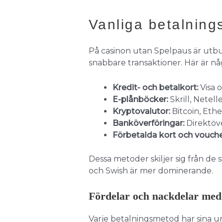
Vanliga betalning
På casinon utan Spelpaus är utbu
snabbare transaktioner. Här är någ
Kredit- och betalkort:
Visa 
E-plånböcker:
Skrill, Netel
Kryptovalutor:
Bitcoin, Eth
Banköverföringar:
Direktöve
Förbetalda kort och vouche
Dessa metoder skiljer sig från de 
och Swish är mer dominerande.
Fördelar och nackdelar med
Varje betalningsmetod har sina un