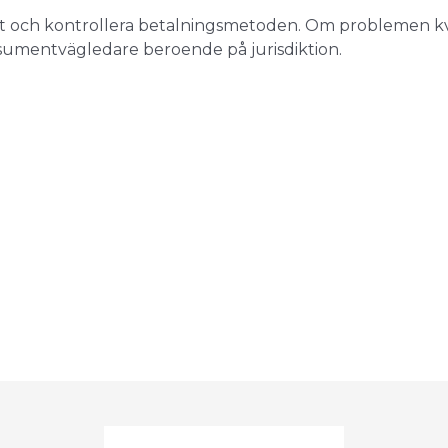
rst och kontrollera betalningsmetoden. Om problemen kv
nsumentvägledare beroende på jurisdiktion.