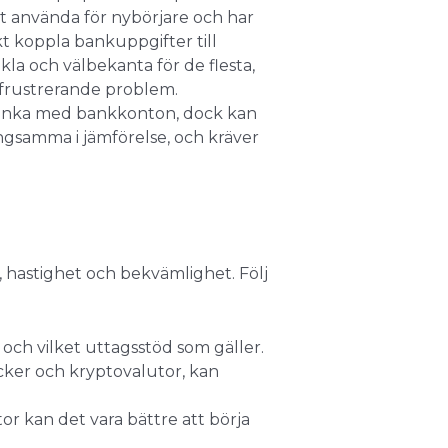
t använda för nybörjare och har
kt koppla bankuppgifter till
kla och välbekanta för de flesta,
l frustrerande problem.
nlänka med bankkonton, dock kan
ngsamma i jämförelse, och kräver
, hastighet och bekvämlighet. Följ
och vilket uttagsstöd som gäller.
öcker och kryptovalutor, kan
r kan det vara bättre att börja