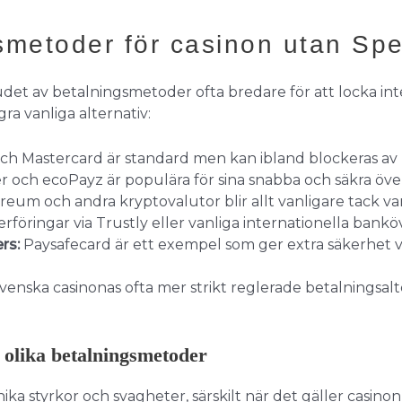
smetoder för casinon utan Sp
det av betalningsmetoder ofta bredare för att locka int
ra vanliga alternativ:
och Mastercard är standard men kan ibland blockeras av
ler och ecoPayz är populära för sina snabba och säkra öve
ereum och andra kryptovalutor blir allt vanligare tack 
rföringar via Trustly eller vanliga internationella bankö
rs:
Paysafecard är ett exempel som ger extra säkerhet vi
svenska casinonas ofta mer strikt reglerade betalningsalte
 olika betalningsmetoder
ika styrkor och svagheter, särskilt när det gäller casin