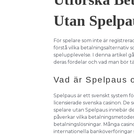
Utan Spelpa
För spelare som inte är registrera
förstå vilka betalningsalternativ 
spelupplevelse. I denna artikel gå
deras fördelar och vad man bör t
Vad är Spelpaus o
Spelpaus är ett svenskt system för
licensierade svenska casinon. De 
spelare utan Spelpaus innebär det
påverkar vilka betalningsmetoder
betalningslösningar. Många casin
internationella banköverföringar s