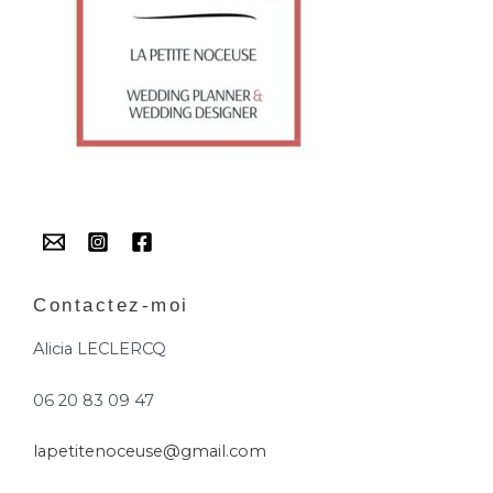
Contactez-moi
Alicia LECLERCQ
06 20 83 09 47
lapetitenoceuse@gmail.com