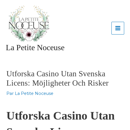
Aller
MAI
au
contenu
ME
La Petite Noceuse
Navigation
des
articles
Utforska Casino Utan Svenska
Licens: Möjligheter Och Risker
Par
La Petite Noceuse
Utforska Casino Utan