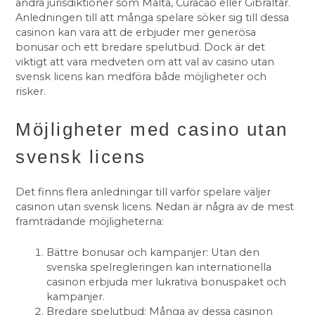
andra jurisdiktioner som Malta, Curacao eller Gibraltar.
Anledningen till att många spelare söker sig till dessa
casinon kan vara att de erbjuder mer generösa
bonusar och ett bredare spelutbud. Dock är det
viktigt att vara medveten om att val av casino utan
svensk licens kan medföra både möjligheter och
risker.
Möjligheter med casino utan
svensk licens
Det finns flera anledningar till varför spelare väljer
casinon utan svensk licens. Nedan är några av de mest
framträdande möjligheterna:
Bättre bonusar och kampanjer: Utan den
svenska spelregleringen kan internationella
casinon erbjuda mer lukrativa bonuspaket och
kampanjer.
Bredare spelutbud: Många av dessa casinon