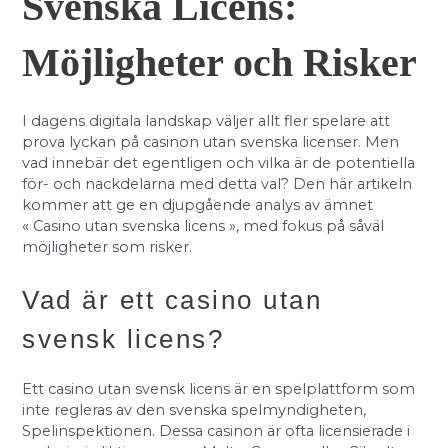
Svenska Licens:
Möjligheter och Risker
I dagens digitala landskap väljer allt fler spelare att
prova lyckan på casinon utan svenska licenser. Men
vad innebär det egentligen och vilka är de potentiella
för- och nackdelarna med detta val? Den här artikeln
kommer att ge en djupgående analys av ämnet
« Casino utan svenska licens », med fokus på såväl
möjligheter som risker.
Vad är ett casino utan
svensk licens?
Ett casino utan svensk licens är en spelplattform som
inte regleras av den svenska spelmyndigheten,
Spelinspektionen. Dessa casinon är ofta licensierade i