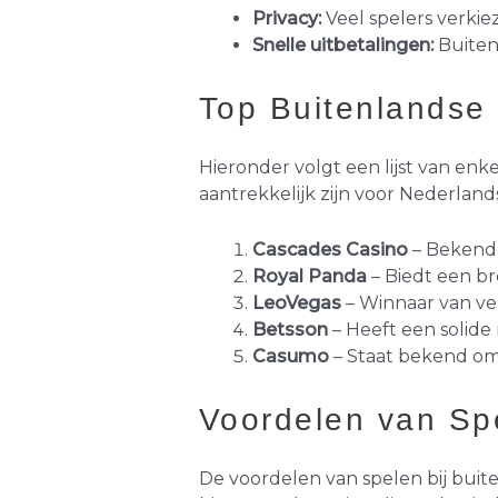
Privacy:
Veel spelers verkie
Snelle uitbetalingen:
Buitenl
Top Buitenlandse
Hieronder volgt een lijst van enk
aantrekkelijk zijn voor Nederlands
Cascades Casino
– Bekend 
Royal Panda
– Biedt een br
LeoVegas
– Winnaar van ve
Betsson
– Heeft een solide
Casumo
– Staat bekend om 
Voordelen van Spe
De voordelen van spelen bij buite