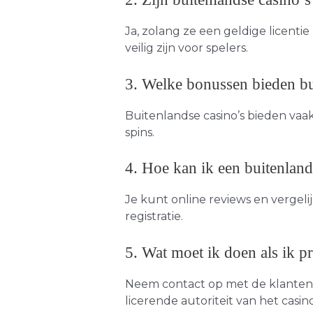
Ja, zolang ze een geldige licent
veilig zijn voor spelers.
3. Welke bonussen bieden bu
Buitenlandse casino’s bieden vaa
spins.
4. Hoe kan ik een buitenla
Je kunt online reviews en vergel
registratie.
5. Wat moet ik doen als ik 
Neem contact op met de klantense
licerende autoriteit van het casi