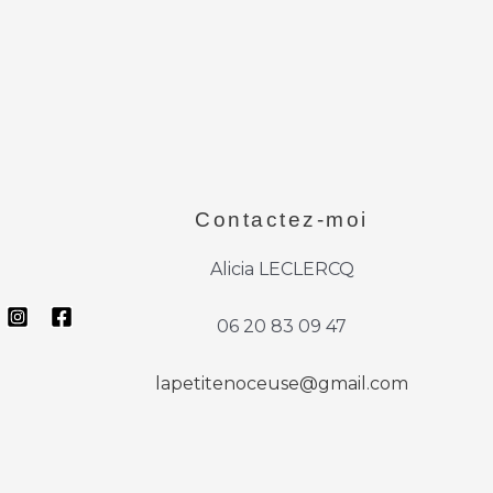
Contactez-moi
Alicia LECLERCQ
06 20 83 09 47
lapetitenoceuse@gmail.com