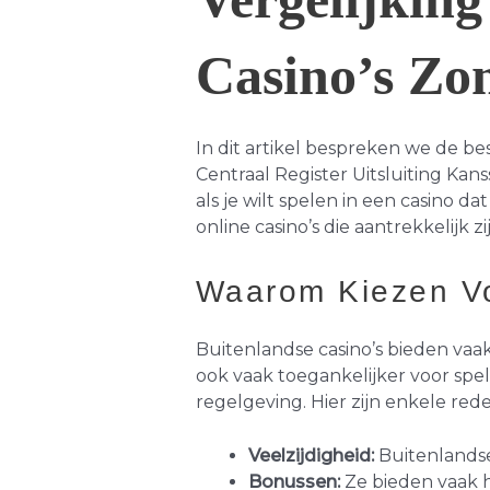
Casino’s Z
In dit artikel bespreken we de b
Centraal Register Uitsluiting Kan
als je wilt spelen in een casino 
online casino’s die aantrekkelijk 
Waarom Kiezen Vo
Buitenlandse casino’s bieden vaak
ook vaak toegankelijker voor spe
regelgeving. Hier zijn enkele red
Veelzijdigheid:
Buitenlandse
Bonussen:
Ze bieden vaak 