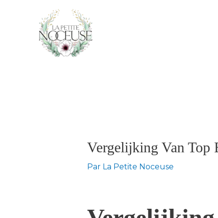
Aller
au
contenu
Navigation
des
articles
Vergelijking Van Top
Par
La Petite Noceuse
Vergelijking