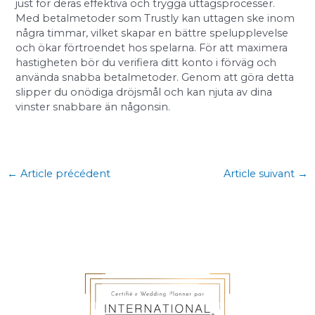
just för deras effektiva och trygga uttagsprocesser.
Med betalmetoder som Trustly kan uttagen ske inom
några timmar, vilket skapar en bättre spelupplevelse
och ökar förtroendet hos spelarna. För att maximera
hastigheten bör du verifiera ditt konto i förväg och
använda snabba betalmetoder. Genom att göra detta
slipper du onödiga dröjsmål och kan njuta av dina
vinster snabbare än någonsin.
←
Article précédent
Article suivant
→