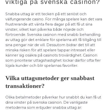
viktiga på svenska casinon?
Snabba uttag är ett tecken på ett seriöst och
välfungerande casino. För många spelare kan det vara
frustrerande att vänta flera dagar på att få ut sina
vinster, vilket kan påverka både nöjede och
förtroende. Svenska casinon med snabb behandling
av uttag gör det enklare för spelarna att få tillgång till
sina pengar när de vill. Dessutom bidrar det till att
minska risken för att spelare tappar intresset eller
känner sig osäkra på casinots trovärdighet. Casinon
som prioriterar uttagshastighet lockar därför ofta fler
lojala kunder och blir spelarnas favoriter.
Vilka uttagsmetoder ger snabbast
transaktioner?
Olika betalmetoder påverkar hur snabbt du kan få ut
dina vinster på svenska casinon. De vanligaste
metoderna som erbjuder snabba uttag är: