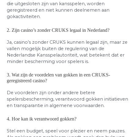
die uitgesloten zijn van kansspelen, worden
geregistreerd en niet kunnen deelnemen aan
gokactiviteiten.
2. Zijn casino’s zonder CRUKS legaal in Nederland?
Ja, casino’s zonder CRUKS kunnen legaal zijn, maar ze
vallen mogelijk buiten de regulering van de
Nederlandse Kansspelautoriteit, wat betekent dat er
minder bescherming voor spelers is.
3. Wat zijn de voordelen van gokken in een CRUKS-
geregistreerd casino?
De voordelen zijn onder andere betere
spelersbescherming, verantwoord gokken initiatieven
en transparantie in algemene voorwaarden.
4. Hoe kan ik verantwoord gokken?
Stel een budget, speel voor plezier en neem pauzes.