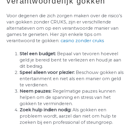
verantwoordelijk gokken
Voor degenen die zich zorgen maken over de risico’s
van gokken zonder CRUKS, zijn er verschillende
alternatieven om op een verantwoorde manier van
games te genieten. Hier zijn enkele tips om
verantwoord te gokken:
casino zonder cruks
Stel een budget:
Bepaal van tevoren hoeveel
geld je bereid bent te verliezen en houd je aan
dit bedrag.
Speel alleen voor plezier:
Beschouw gokken als
entertainment en niet als een manier om geld
te verdienen.
Neem pauzes:
Regelmatige pauzes kunnen
helpen om de spanning en stress van het
gokken te verminderen.
Zoek hulp indien nodig:
Als gokken een
probleem wordt, aarzel dan niet om hulp te
zoeken bij een professional of steungroep.