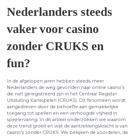
Nederlanders steeds
vaker voor casino
zonder CRUKS en
fun?
In de afgelopen jaren hebben steeds meer
Nederlanders de weg gevonden naar online casino’s
die niet geregistreerd zijn in het Centraal Register
Uitsluiting Kansspelen (CRUKS). Dit fenomeen wordt
aangedreven door de behoefte aan gemakkelijke
toegang tot spellen en een verhoogde vrijheid in
speelervaring. In dit artikel onderzoeken we waarom
deze trend groeit en wat de aantrekkingskracht is van
casino’s zonder CRUKS. We bekijken de voordelen, de