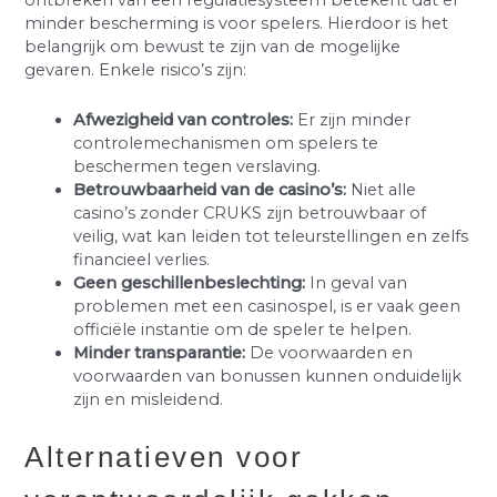
ontbreken van een regulatiesysteem betekent dat er
minder bescherming is voor spelers. Hierdoor is het
belangrijk om bewust te zijn van de mogelijke
gevaren. Enkele risico’s zijn:
Afwezigheid van controles:
Er zijn minder
controlemechanismen om spelers te
beschermen tegen verslaving.
Betrouwbaarheid van de casino’s:
Niet alle
casino’s zonder CRUKS zijn betrouwbaar of
veilig, wat kan leiden tot teleurstellingen en zelfs
financieel verlies.
Geen geschillenbeslechting:
In geval van
problemen met een casinospel, is er vaak geen
officiële instantie om de speler te helpen.
Minder transparantie:
De voorwaarden en
voorwaarden van bonussen kunnen onduidelijk
zijn en misleidend.
Alternatieven voor