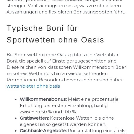
strengen Verifizierungsprozesse, was zu schnelleren
Auszahlungen und flexibleren Bonusangeboten führt.
Typische Boni für
Sportwetten ohne Oasis
Bei Sportwetten ohne Oasis gibt es eine Vielzahl an
Boni, die speziell auf Einsteiger zugeschnitten sind.
Diese reichen von klassischen Willkommensboni über
risikofreie Wetten bis hin zu wiederkehrenden
Promotionen. Besonders hervorzuheben sind dabei:
wettanbieter ohne oasis
Willkommensbonus:
Meist eine prozentuale
Erhöhung der ersten Einzahlung, häufig
zwischen 50 % und 100 %.
Gratiswetten:
Kostenlose Wetten, die ohne
eigenes Risiko gesetzt werden können.
Cashback-Angebote:
Rückerstattung eines Teils