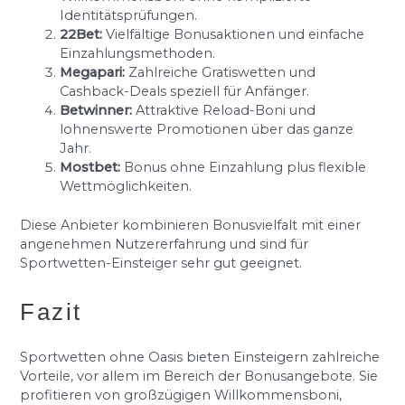
Identitätsprüfungen.
22Bet:
Vielfältige Bonusaktionen und einfache
Einzahlungsmethoden.
Megapari:
Zahlreiche Gratiswetten und
Cashback-Deals speziell für Anfänger.
Betwinner:
Attraktive Reload-Boni und
lohnenswerte Promotionen über das ganze
Jahr.
Mostbet:
Bonus ohne Einzahlung plus flexible
Wettmöglichkeiten.
Diese Anbieter kombinieren Bonusvielfalt mit einer
angenehmen Nutzererfahrung und sind für
Sportwetten-Einsteiger sehr gut geeignet.
Fazit
Sportwetten ohne Oasis bieten Einsteigern zahlreiche
Vorteile, vor allem im Bereich der Bonusangebote. Sie
profitieren von großzügigen Willkommensboni,