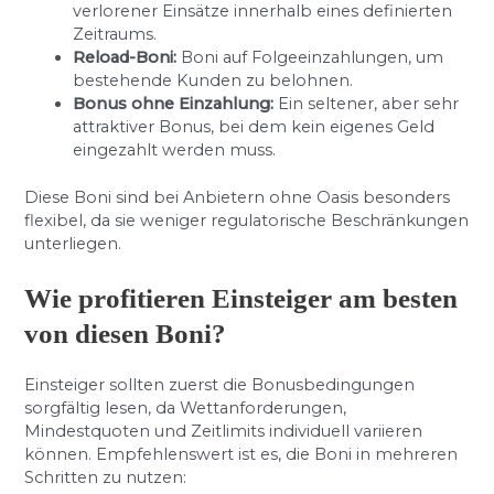
verlorener Einsätze innerhalb eines definierten
Zeitraums.
Reload-Boni:
Boni auf Folgeeinzahlungen, um
bestehende Kunden zu belohnen.
Bonus ohne Einzahlung:
Ein seltener, aber sehr
attraktiver Bonus, bei dem kein eigenes Geld
eingezahlt werden muss.
Diese Boni sind bei Anbietern ohne Oasis besonders
flexibel, da sie weniger regulatorische Beschränkungen
unterliegen.
Wie profitieren Einsteiger am besten
von diesen Boni?
Einsteiger sollten zuerst die Bonusbedingungen
sorgfältig lesen, da Wettanforderungen,
Mindestquoten und Zeitlimits individuell variieren
können. Empfehlenswert ist es, die Boni in mehreren
Schritten zu nutzen: