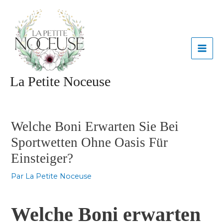
Aller
MAI
au
contenu
ME
La Petite Noceuse
Navigation
des
articles
Welche Boni Erwarten Sie Bei
Sportwetten Ohne Oasis Für
Einsteiger?
Par
La Petite Noceuse
Welche Boni erwarten