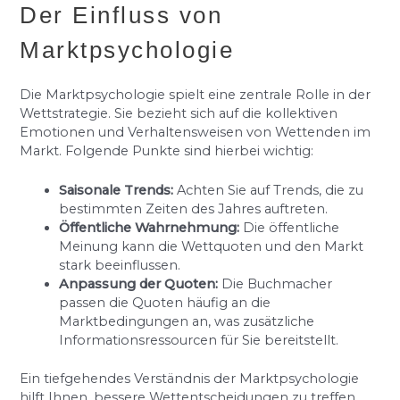
Der Einfluss von
Marktpsychologie
Die Marktpsychologie spielt eine zentrale Rolle in der
Wettstrategie. Sie bezieht sich auf die kollektiven
Emotionen und Verhaltensweisen von Wettenden im
Markt. Folgende Punkte sind hierbei wichtig:
Saisonale Trends:
Achten Sie auf Trends, die zu
bestimmten Zeiten des Jahres auftreten.
Öffentliche Wahrnehmung:
Die öffentliche
Meinung kann die Wettquoten und den Markt
stark beeinflussen.
Anpassung der Quoten:
Die Buchmacher
passen die Quoten häufig an die
Marktbedingungen an, was zusätzliche
Informationsressourcen für Sie bereitstellt.
Ein tiefgehendes Verständnis der Marktpsychologie
hilft Ihnen, bessere Wettentscheidungen zu treffen