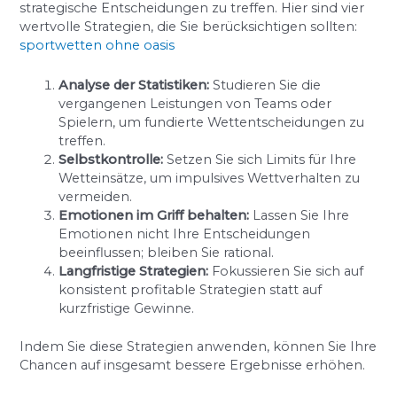
strategische Entscheidungen zu treffen. Hier sind vier
wertvolle Strategien, die Sie berücksichtigen sollten:
sportwetten ohne oasis
Analyse der Statistiken:
Studieren Sie die
vergangenen Leistungen von Teams oder
Spielern, um fundierte Wettentscheidungen zu
treffen.
Selbstkontrolle:
Setzen Sie sich Limits für Ihre
Wetteinsätze, um impulsives Wettverhalten zu
vermeiden.
Emotionen im Griff behalten:
Lassen Sie Ihre
Emotionen nicht Ihre Entscheidungen
beeinflussen; bleiben Sie rational.
Langfristige Strategien:
Fokussieren Sie sich auf
konsistent profitable Strategien statt auf
kurzfristige Gewinne.
Indem Sie diese Strategien anwenden, können Sie Ihre
Chancen auf insgesamt bessere Ergebnisse erhöhen.