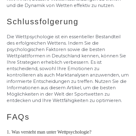
und die Dynamik von Wetten effektiv zu nutzen.
Schlussfolgerung
Die Wettpsychologie ist ein essentieller Bestandteil
des erfolgreichen Wettens. Indem Sie die
psychologischen Faktoren sowie die besten
Wettplattformen in Deutschland kennen, können Sie
Ihre Strategien erheblich verbessern. Es ist
entscheidend, sowohl Ihre Emotionen zu
kontrollieren als auch Marktanalysen anzuwenden, um
informierte Entscheidungen zu treffen. Nutzen Sie die
Informationen aus diesem Artikel, um die besten
Möglichkeiten in der Welt der Sportwetten zu
entdecken und Ihre Wettfähigkeiten zu optimieren.
FAQs
1. Was versteht man unter Wettpsychologie?