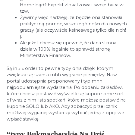
Home bądź Expekt zlokalizowali swoje biura w
tzw.
Żywimy więc nadzieję, że będzie ona stanowiła
praktyczną pomoc, w szczególności dla nowych
graczy (ale oczywiście keineswegs tylko dla nich!
).
Ale jeżeli chcesz się upewnić, że dana strona
działa w 100% legalnie to sprawdź stronę
Ministerstwa Finansów.
Są in » « order to pewne typy dnia dzięki którym
zwiększa się szansa mhh wygranie pieniędzy. Nasz
portal udostępnia proponowany i typ mhh
najpopularniejsze wydarzenia. Po dodaniu zakładów,
które chcesz postawić wyświetli się kupon some sort
of wraz z nim lista spotkań, które możesz postawić na
kuponie SOLO lub AKO. Aby zobaczyć przelicznik
możliwej wygranej wystarczy wybrać jedną z opcji we
wpisać stawkę.
“typy Bukmacherskie Na Dziś,