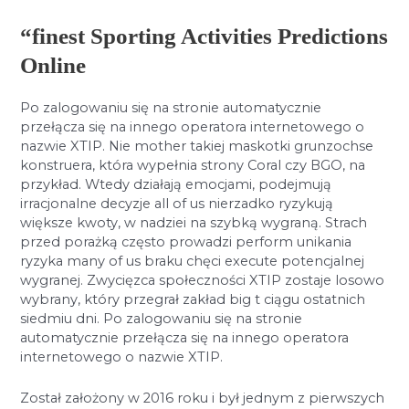
“finest Sporting Activities Predictions
Online
Po zalogowaniu się na stronie automatycznie
przełącza się na innego operatora internetowego o
nazwie XTIP. Nie mother takiej maskotki grunzochse
konstruera, która wypełnia strony Coral czy BGO, na
przykład. Wtedy działają emocjami, podejmują
irracjonalne decyzje all of us nierzadko ryzykują
większe kwoty, w nadziei na szybką wygraną. Strach
przed porażką często prowadzi perform unikania
ryzyka many of us braku chęci execute potencjalnej
wygranej. Zwycięzca społeczności XTIP zostaje losowo
wybrany, który przegrał zakład big t ciągu ostatnich
siedmiu dni. Po zalogowaniu się na stronie
automatycznie przełącza się na innego operatora
internetowego o nazwie XTIP.
Został założony w 2016 roku i był jednym z pierwszych