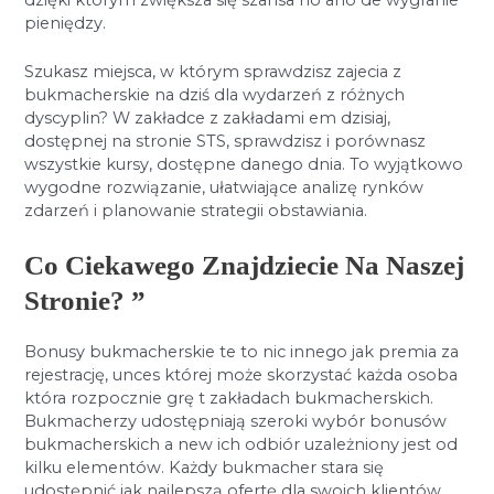
pieniędzy.
Szukasz miejsca, w którym sprawdzisz zajecia z
bukmacherskie na dziś dla wydarzeń z różnych
dyscyplin? W zakładce z zakładami em dzisiaj,
dostępnej na stronie STS, sprawdzisz i porównasz
wszystkie kursy, dostępne danego dnia. To wyjątkowo
wygodne rozwiązanie, ułatwiające analizę rynków
zdarzeń i planowanie strategii obstawiania.
Co Ciekawego Znajdziecie Na Naszej
Stronie? ”
Bonusy bukmacherskie te to nic innego jak premia za
rejestrację, unces której może skorzystać każda osoba
która rozpocznie grę t zakładach bukmacherskich.
Bukmacherzy udostępniają szeroki wybór bonusów
bukmacherskich a new ich odbiór uzależniony jest od
kilku elementów. Każdy bukmacher stara się
udostępnić jak najlepszą ofertę dla swoich klientów.