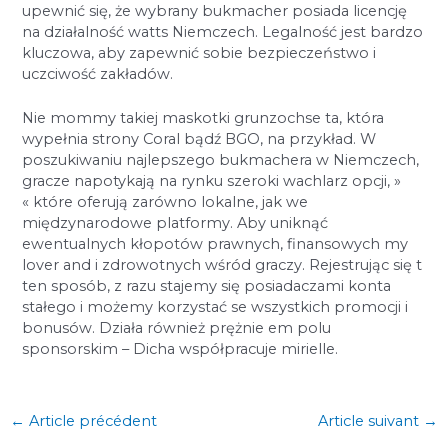
upewnić się, że wybrany bukmacher posiada licencję
na działalność watts Niemczech. Legalność jest bardzo
kluczowa, aby zapewnić sobie bezpieczeństwo i
uczciwość zakładów.
Nie mommy takiej maskotki grunzochse ta, która
wypełnia strony Coral bądź BGO, na przykład. W
poszukiwaniu najlepszego bukmachera w Niemczech,
gracze napotykają na rynku szeroki wachlarz opcji, »
« które oferują zarówno lokalne, jak we
międzynarodowe platformy. Aby uniknąć
ewentualnych kłopotów prawnych, finansowych my
lover and i zdrowotnych wśród graczy. Rejestrując się t
ten sposób, z razu stajemy się posiadaczami konta
stałego i możemy korzystać se wszystkich promocji i
bonusów. Działa również prężnie em polu
sponsorskim – Dicha współpracuje mirielle.
←
Article précédent
Article suivant
→