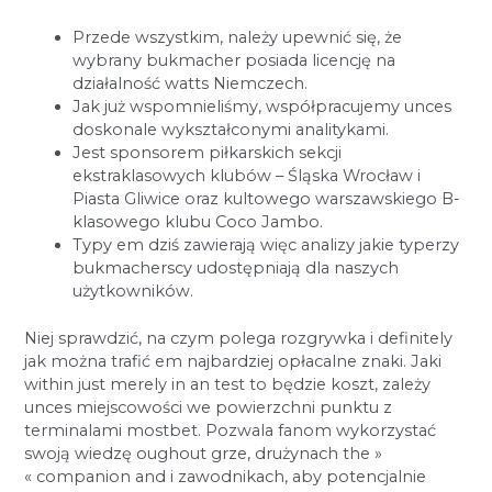
Przede wszystkim, należy upewnić się, że
wybrany bukmacher posiada licencję na
działalność watts Niemczech.
Jak już wspomnieliśmy, współpracujemy unces
doskonale wykształconymi analitykami.
Jest sponsorem piłkarskich sekcji
ekstraklasowych klubów – Śląska Wrocław i
Piasta Gliwice oraz kultowego warszawskiego B-
klasowego klubu Coco Jambo.
Typy em dziś zawierają więc analizy jakie typerzy
bukmacherscy udostępniają dla naszych
użytkowników.
Niej sprawdzić, na czym polega rozgrywka i definitely
jak można trafić em najbardziej opłacalne znaki. Jaki
within just merely in an test to będzie koszt, zależy
unces miejscowości we powierzchni punktu z
terminalami mostbet. Pozwala fanom wykorzystać
swoją wiedzę oughout grze, drużynach the »
« companion and i zawodnikach, aby potencjalnie