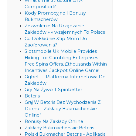
What’s The Structure Of A
Composition?
Kody Promocyjne I Bonusy
Bukmacherów
Zezwolenie Na Urządzanie
Zakładów » « wzajemnych To Polsce
Co Dokładnie Xtip Mom Do
Zaoferowania?
Slotsmobile Uk Mobile Provides
Hiding For Gambling Enterprises
Free Spins Offers, £thousands Within
Incentives, Jackpot Online Game!
Ggbet — Platforma Internetowa Do
Zakładów
Gry Na Żywo T Spinbetter
Betcris
Graj W Betcris Bez Wychodzenia Z
Domu – Zakłady Bukmacherskie
Online”
Bonusy Na Zakłady Online
Zakłady Bukmacherskie Betcris
Polski Bukmacher Betcris – Aplikacja