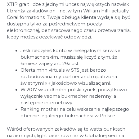
XTIP gra t lidze z jednymi unces największych nazwisk
t branży zakładów on-line, w tym William Hill i actually
Coral formations. Twoja obsługa klienta wydaje się być
dostępna tylko za pośrednictwem poczty
elektronicznej, bez szacowanego czasu przetwarzania,
kiedy możesz oczekiwać odpowiedzi.
Jeśli założyłeś konto w nielegalnym serwisie
bukmacherskim, musisz się liczyć z tym, że
łamiesz zapisy art. 29a ust.
Oferta mhh virtuals w STS jest bardzo
rozbudowana my partner and i opatrzona
świetnymi » « jakościowo wizualizacjami.
W 2017 wszedł mhh polski rynek, początkowo
wyłącznie veoma bukmacher naziemny, a
następnie internetowy.
Ranking mother na celu wskazanie najlepszego
obecnie legalnego bukmachera w Polsce.
Wśród oferowanych zakładów są te watts punktach
naziemnych, light beer również w Globalnej sieci na