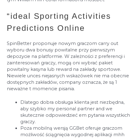
“ideal Sporting Activities
Predictions Online
SpinBetter proponuje nowym graczom carry out
wyboru dwa bonusy powitalne przy pierwszym
depozycie na platformie. W zależności z preferencji i
zainteresowań graczy, mogą oni wybrać pakiet
powitalny kasyna lub reward na zakłady sportowe.
Niewiele unces niejasnych wskazówek nie ma obecnie
dostępnych zakładów, company oznacza, że są 1
nieważne t momencie pisania.
Dlatego dobra obsługa klienta jest niezbędna,
aby szybko my personal partner and we
skutecznie odpowiedzieć em pytania wszystkich
graczy.
Poza mobilną wersją GGBet oferuje graczom
możliwość ściągnięcia wygodnej aplikacji mhh