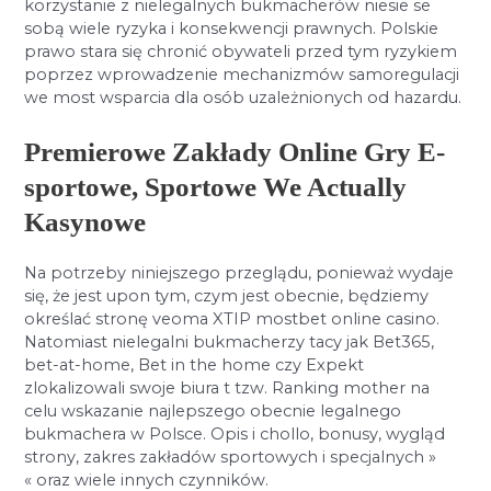
korzystanie z nielegalnych bukmacherów niesie se
sobą wiele ryzyka i konsekwencji prawnych. Polskie
prawo stara się chronić obywateli przed tym ryzykiem
poprzez wprowadzenie mechanizmów samoregulacji
we most wsparcia dla osób uzależnionych od hazardu.
Premierowe Zakłady Online Gry E-
sportowe, Sportowe We Actually
Kasynowe
Na potrzeby niniejszego przeglądu, ponieważ wydaje
się, że jest upon tym, czym jest obecnie, będziemy
określać stronę veoma XTIP mostbet online casino.
Natomiast nielegalni bukmacherzy tacy jak Bet365,
bet-at-home, Bet in the home czy Expekt
zlokalizowali swoje biura t tzw. Ranking mother na
celu wskazanie najlepszego obecnie legalnego
bukmachera w Polsce. Opis i chollo, bonusy, wygląd
strony, zakres zakładów sportowych i specjalnych »
« oraz wiele innych czynników.