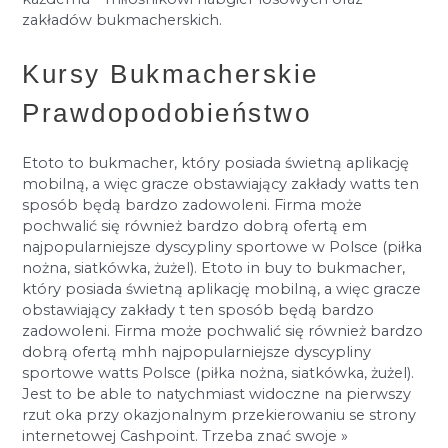
zakładów bukmacherskich.
Kursy Bukmacherskie
Prawdopodobieństwo
Etoto to bukmacher, który posiada świetną aplikację
mobilną, a więc gracze obstawiający zakłady watts ten
sposób będą bardzo zadowoleni. Firma może
pochwalić się również bardzo dobrą ofertą em
najpopularniejsze dyscypliny sportowe w Polsce (piłka
nożna, siatkówka, żużel). Etoto in buy to bukmacher,
który posiada świetną aplikację mobilną, a więc gracze
obstawiający zakłady t ten sposób będą bardzo
zadowoleni. Firma może pochwalić się również bardzo
dobrą ofertą mhh najpopularniejsze dyscypliny
sportowe watts Polsce (piłka nożna, siatkówka, żużel).
Jest to be able to natychmiast widoczne na pierwszy
rzut oka przy okazjonalnym przekierowaniu se strony
internetowej Cashpoint. Trzeba znać swoje »