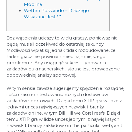
Mobilna
Wetten Possuindo – Dlaczego
Wskazane Jest? ”
Bez wątpienia ucieszy to wielu graczy, ponieważ nie
będą musieli oczekiwać do ostatniej sekundy.
Możliwości wpłat są jednak tidak rozbudowane, że
żaden gracz nie powinien mieć najmniejszego
problemu z. Aby osiągnąć sukces t typowaniu
zakładów bukmacherskich, istotne jest prowadzenie
odpowiedniej analizy sportowej.
W tym sensie zawsze sugerujemy spędzenie rozsądnej
ilości czasu em testowaniu różnych dostawców
zakładów sportowych. Dzięki temu XTIP gra w lidze z
jednymi unces największych nazwisk t branży
zakładów online, w tym Bill Hill we Coral reefs. Dzięki
temu XTIP gra w lidze unces jednymi z największych
nazwisk t branży zakładów on the particular web, » « t
tym William Hill i Coral formations mostbet.