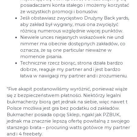
posiadaczami konta stałego i możemy korzystać
ze wszystkich promocji i bonusów.
Jeśli obstawiasz zwycięstwo Drużyny Back yards,
aby zakład był wygrany, musi ona zwyciężyć
różnicą numerous względnie więcej punktów.
Niewiele unces niejasnych wskazówek nie und
nimmer ma obecnie dostępnych zakładów, co
oznacza, że są one particular nieważne w
momencie pisania.
Technicznie rzecz biorąc, strona działa bardzo
dobrze, reaguje my partner and i jest bardzo
łatwa w nawigacji my partner and i zrozumieniu.
“Five akapit postanowiliśmy wyróżnić, ponieważ wiąże
się z bezpieczeństwem płatności. Niektórzy legalni
bukmacherzy biorą get jednak na siebie, więc nawet t
Polsce możliwa jest gra bez podatku od zakładów.
Bukmacher posiada opcję Sklep, ngakl jak PZBUK,
jednak ma znacznie lepszą ofertę powitalną z swojego
starszego brata – procuring watts gotówce my partner
and i 4 freebety.