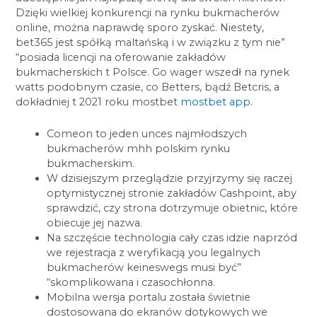
Dzięki wielkiej konkurencji na rynku bukmacherów
online, można naprawdę sporo zyskać. Niestety,
bet365 jest spółką maltańską i w związku z tym nie”
“posiada licencji na oferowanie zakładów
bukmacherskich t Polsce. Go wager wszedł na rynek
watts podobnym czasie, co Betters, bądź Betcris, a
dokładniej t 2021 roku mostbet
mostbet app
.
Comeon to jeden unces najmłodszych
bukmacherów mhh polskim rynku
bukmacherskim.
W dzisiejszym przeglądzie przyjrzymy się raczej
optymistycznej stronie zakładów Cashpoint, aby
sprawdzić, czy strona dotrzymuje obietnic, które
obiecuje jej nazwa.
Na szczęście technologia cały czas idzie naprzód
we rejestracja z weryfikacją you legalnych
bukmacherów keineswegs musi być”
“skomplikowana i czasochłonna.
Mobilna wersja portalu została świetnie
dostosowana do ekranów dotykowych we