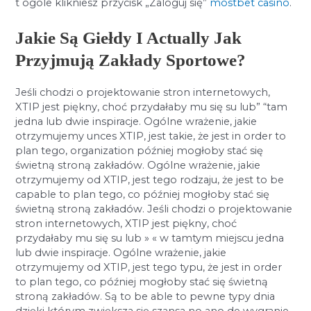
t ogóle klikniesz przycisk „Zaloguj się”
mostbet casino
.
Jakie Są Giełdy I Actually Jak
Przyjmują Zakłady Sportowe?
Jeśli chodzi o projektowanie stron internetowych,
XTIP jest piękny, choć przydałaby mu się su lub” “tam
jedna lub dwie inspiracje. Ogólne wrażenie, jakie
otrzymujemy unces XTIP, jest takie, że jest in order to
plan tego, organization później mogłoby stać się
świetną stroną zakładów. Ogólne wrażenie, jakie
otrzymujemy od XTIP, jest tego rodzaju, że jest to be
capable to plan tego, co później mogłoby stać się
świetną stroną zakładów. Jeśli chodzi o projektowanie
stron internetowych, XTIP jest piękny, choć
przydałaby mu się su lub » « w tamtym miejscu jedna
lub dwie inspiracje. Ogólne wrażenie, jakie
otrzymujemy od XTIP, jest tego typu, że jest in order
to plan tego, co później mogłoby stać się świetną
stroną zakładów. Są to be able to pewne typy dnia
dzięki którym zwiększa się szansa no ano de wygranie