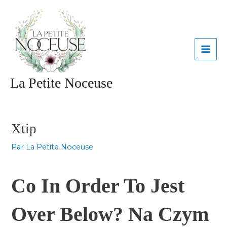
Aller
MAI
au
contenu
ME
La Petite Noceuse
Navigation
des
articles
Xtip
Par
La Petite Noceuse
Co In Order To Jest
Over Below? Na Czym