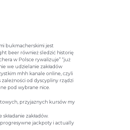
mi bukmacherskimi jest
ht beer również śledzić historię
era w Polsce rywalizuje” “już
nie we udzielanie zakładów
stkim mhh kanale online, czyli
ależności od dyscypliny rządzi
ane pod wybrane nice.
rtowych, przyjaznych kursów my
e składanie zakładów.
 progresywne jackpoty i actually