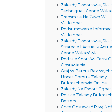
Zakłady E-sportowe, Sku
Technique I Cenne Wska
Transmisje Na Żywo W
Vulkanbet
Podsumowanie Informacji
Vulkanbet
Zakłady E-sportowe, Sku
Strategie I Actually Actua
Cenne Wskazówki
Rodzaje Sportów Carry O
Obstawiania
Graj W Betcris Bez Wych
Unces Domu – Zakłady
Bukmacherskie Online
Zakłady Na Esport Ggbet
Polskie Zakłady Bukmach
Betters
Chcę Obstawiać Piłkę Noż