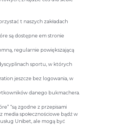
orzystać t naszych zakładach
tóre są dostępne em stronie
romną, regularnie powiększającą
dyscyplinach sportu, w których
ation jeszcze bez logowania, w
użytkowników danego bukmachera.
óre” “są zgodne z przepisami
ez media społecznościowe bądź w
 usług Unibet, ale mogą być