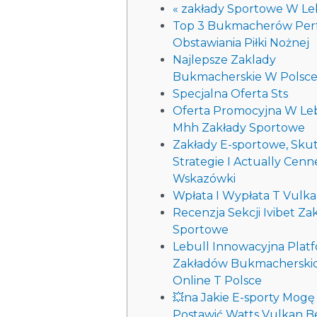
« zakłady Sportowe W Le
Top 3 Bukmacherów Per
Obstawiania Piłki Nożnej
Najlepsze Zaklady
Bukmacherskie W Polsc
Specjalna Oferta Sts
Oferta Promocyjna W Le
Mhh Zakłady Sportowe
Zakłady E-sportowe, Sku
Strategie I Actually Cenn
Wskazówki
Wpłata I Wypłata T Vulk
Recenzja Sekcji Ivibet Za
Sportowe
Lebull Innowacyjna Plat
Zakładów Bukmacherski
Online T Polsce
💥na Jakie E-sporty Mogę
Postawić Watts Vulkan B