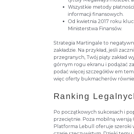
Wszystkie metody płatnośc
informacji finansowych.
Od kwietnia 2017 roku klucz
Ministerstwa Finansów.
Strategia Martingale to negatywn
zakładzie. Na przykład, jeśli zac
przegranych, Twój piąty zakład wyn
górnym rogu ekranu i podążać za i
podać więcej szczegółów em tema
więc oferty bukmacherów również
Ranking Legalny
Po początkowych sukcesach i popu
przeciętnie. Poza mobilną wersją
Platforma Lebull oferuje szeroki 
czasie rzeczywistym. Dzięki temu 