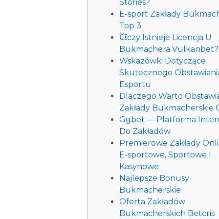
Stories?
E-sport Zakłady Bukmach
Top 3
💥czy Istnieje Licencja U
Bukmachera Vulkanbet?
Wskazówki Dotyczące
Skutecznego Obstawiani
Esportu
Dlaczego Warto Obstawi
Zakłady Bukmacherskie 
Ggbet — Platforma Inte
Do Zakładów
Premierowe Zakłady Onli
E-sportowe, Sportowe I
Kasynowe
Najlepsze Bonusy
Bukmacherskie
Oferta Zakładów
Bukmacherskich Betcris