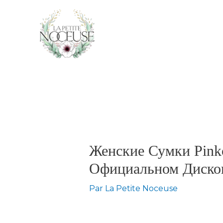
Aller
au
contenu
Navigation
des
articles
Женские Сумки Pink
Официальном Диско
Par
La Petite Noceuse