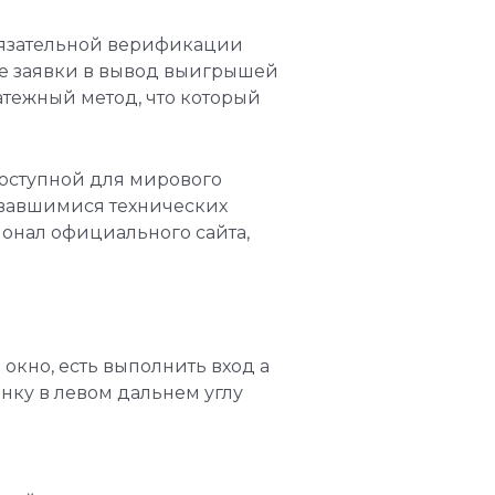
 обязательной верификации
е заявки в вывод выигрышей
атежный метод, что который
доступной для мирового
ывавшимися технических
ионал официального сайта,
 окно, есть выполнить вход а
онку в левом дальнем углу
.