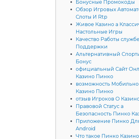
Бонусные Промокоды
Обзор Игровых Автомат
Слоты И Rtp
Живое Казино а Класси
Настольные Игры
Качество Работы служб
Поддержки
Альтернативный Спор
Бонус
официальный Сайт Он
Казино Пинко
возможность Мобильно
Казино Пинко
отзыв Игроков О Казино
Правовой Статус а
Безопасность Пинко Ка
Приложение Пинко Дл
Android
Что такое Пинко Казино