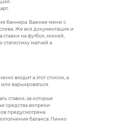
ций.
арт.
ие баннера. Важнее меню с
 слева. Же вся документация и
ставки на футбол, хоккей,
 статистику матчей а
чно входит а этот список, а
 или варьироваться.
ь ставки, за которые
ые средства вопреки
ков предусмотрена
пополнения баланса. Пинко