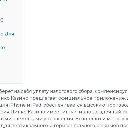
 С
no Для
ко
берет на себя уплату налогового сбора, компенсируя
инко Казино предлагает официальное приложение, д
я iPhone и iPad, обеспечивается высокую произво
рсия Пинко Казино имеет интуитивно загадочный и
ыми элементами управления. Но кнопки и меню ув
ддя вертикального и горизонтального режимов прос