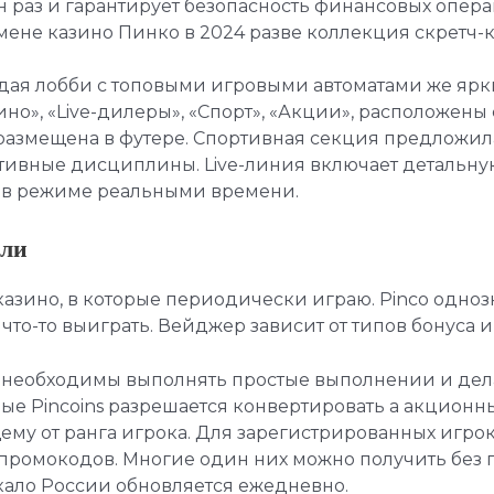
 раз и гарантирует безопасность финансовых опера
ене казино Пинко в 2024 разве коллекция скретч-к
дая лобби с топовыми игровыми автоматами же ярк
о», «Live-дилеры», «Спорт», «Акции», расположены
азмещена в футере. Спортивная секция предложила 
тивные дисциплины. Live-линия включает детальную
 в режиме реальными времени.
ели
азино, в которые периодически играю. Pinco однозна
то-то выиграть. Вейджер зависит от типов бонуса и
необходимы выполнять простые выполнении и делат
ые Pincoins разрешается конвертировать а акционн
ему от ранга игрока. Для зарегистрированных игро
ромокодов. Многие один них можно получить без 
ало России обновляется ежедневно.