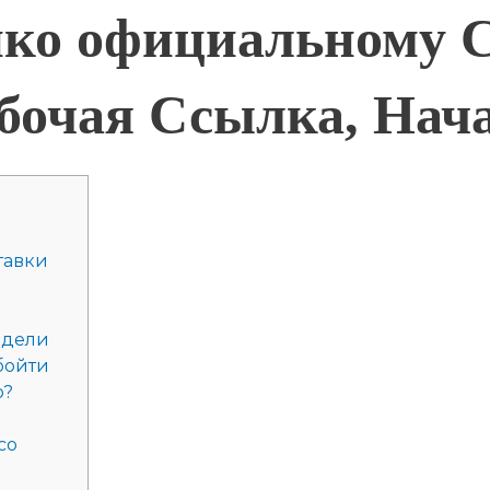
ко официальному С
абочая Ссылка, Нач
тавки
едели
бойти
o?
co