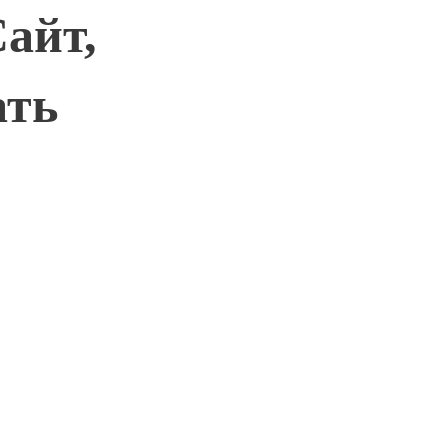
айт,
ать