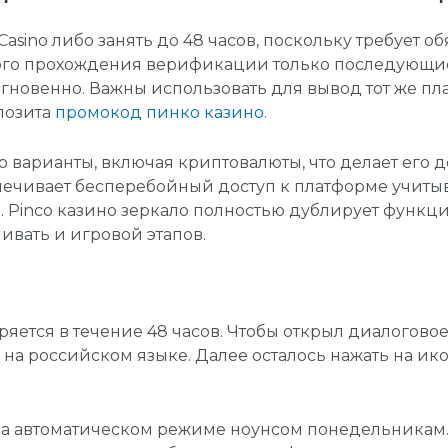
Casino либо занять до 48 часов, поскольку требует
ого прохождения верификации только последующи
гновенно. Важны использовать для вывод тот же пл
позита
промокод пинко казино
.
варианты, включая криптовалюты, что делает его 
спечивает бесперебойный доступ к платформе учит
. Pinco казино зеркало полностью дублирует функц
ивать и игровой этапов.
ряется в течение 48 часов. Чтобы открыл диалоговое
 на российском языке. Далее осталось нажать на ик
 а автоматическом режиме ноунсом понедельникам