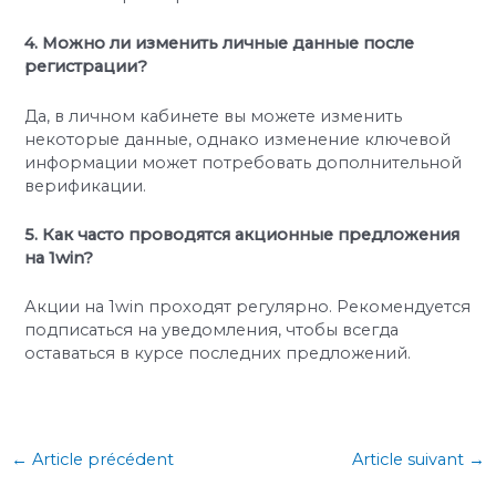
4. Можно ли изменить личные данные после
регистрации?
Да, в личном кабинете вы можете изменить
некоторые данные, однако изменение ключевой
информации может потребовать дополнительной
верификации.
5. Как часто проводятся акционные предложения
на 1win?
Акции на 1win проходят регулярно. Рекомендуется
подписаться на уведомления, чтобы всегда
оставаться в курсе последних предложений.
←
Article précédent
Article suivant
→