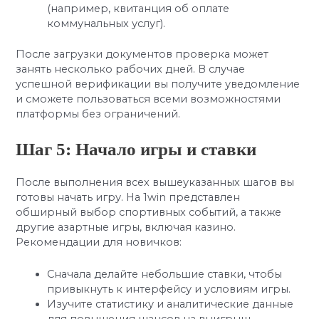
(например, квитанция об оплате
коммунальных услуг).
После загрузки документов проверка может
занять несколько рабочих дней. В случае
успешной верификации вы получите уведомление
и сможете пользоваться всеми возможностями
платформы без ограничений.
Шаг 5: Начало игры и ставки
После выполнения всех вышеуказанных шагов вы
готовы начать игру. На 1win представлен
обширный выбор спортивных событий, а также
другие азартные игры, включая казино.
Рекомендации для новичков:
Сначала делайте небольшие ставки, чтобы
привыкнуть к интерфейсу и условиям игры.
Изучите статистику и аналитические данные
для повышения шансов на выигрыш.