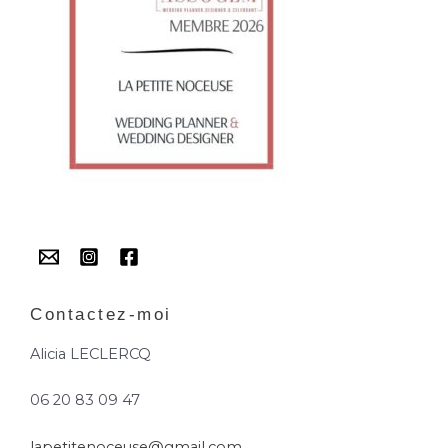
Contactez-moi
Alicia LECLERCQ
06 20 83 09 47
lapetitenoceuse@gmail.com