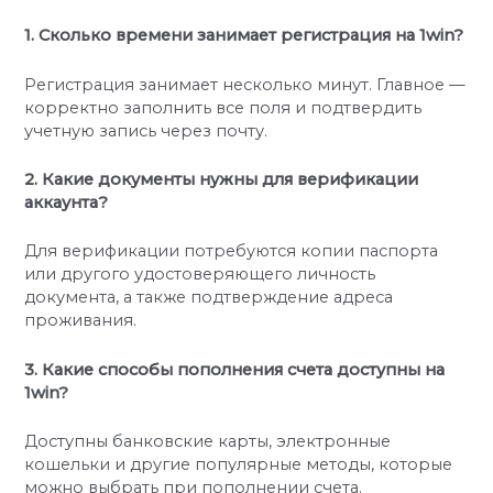
1. Сколько времени занимает регистрация на 1win?
Регистрация занимает несколько минут. Главное —
корректно заполнить все поля и подтвердить
учетную запись через почту.
2. Какие документы нужны для верификации
аккаунта?
Для верификации потребуются копии паспорта
или другого удостоверяющего личность
документа, а также подтверждение адреса
проживания.
3. Какие способы пополнения счета доступны на
1win?
Доступны банковские карты, электронные
кошельки и другие популярные методы, которые
можно выбрать при пополнении счета.