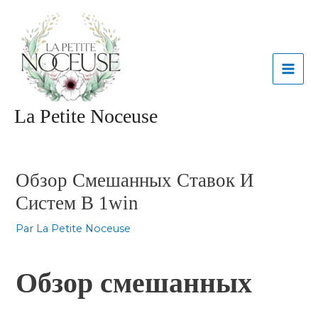
Aller
MAI
au
contenu
ME
La Petite Noceuse
Navigation
des
articles
Обзор Смешанных Ставок И
Систем В 1win
Par
La Petite Noceuse
Обзор смешанных