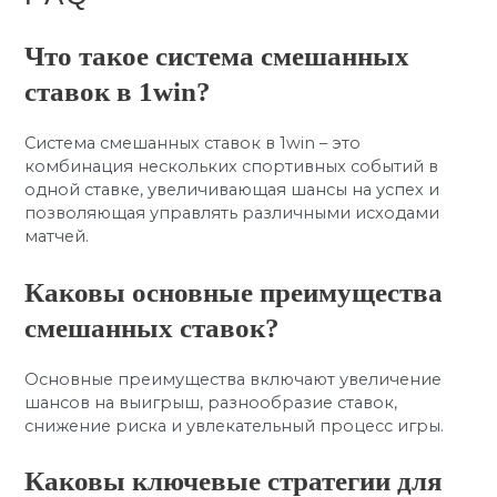
Что такое система смешанных
ставок в 1win?
Система смешанных ставок в 1win – это
комбинация нескольких спортивных событий в
одной ставке, увеличивающая шансы на успех и
позволяющая управлять различными исходами
матчей.
Каковы основные преимущества
смешанных ставок?
Основные преимущества включают увеличение
шансов на выигрыш, разнообразие ставок,
снижение риска и увлекательный процесс игры.
Каковы ключевые стратегии для