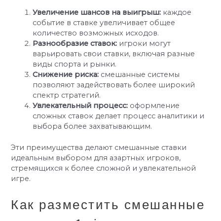
Увеличение шансов на выигрыш:
каждое
событие в ставке увеличивает общее
количество возможных исходов.
Разнообразие ставок:
игроки могут
варьировать свои ставки, включая разные
виды спорта и рынки.
Снижение риска:
смешанные системы
позволяют задействовать более широкий
спектр стратегий.
Увлекательный процесс:
оформление
сложных ставок делает процесс аналитики и
выбора более захватывающим.
Эти преимущества делают смешанные ставки
идеальным выбором для азартных игроков,
стремящихся к более сложной и увлекательной
игре.
Как разместить смешанные