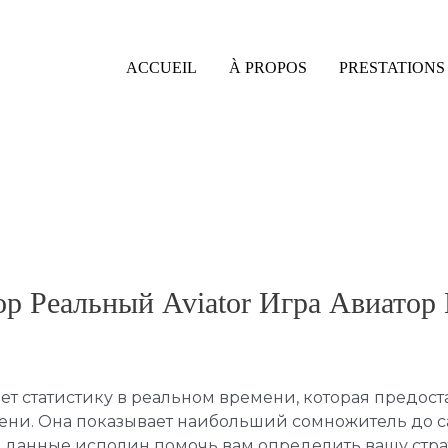
ACCUEIL
À PROPOS
PRESTATIONS 
р Реальный Aviator Игра Авиатор
гает статистику в реальном времени, которая предос
ени. Она показывает наибольший сомножитель до с
е данные исполин помочь вам определить вашу стра