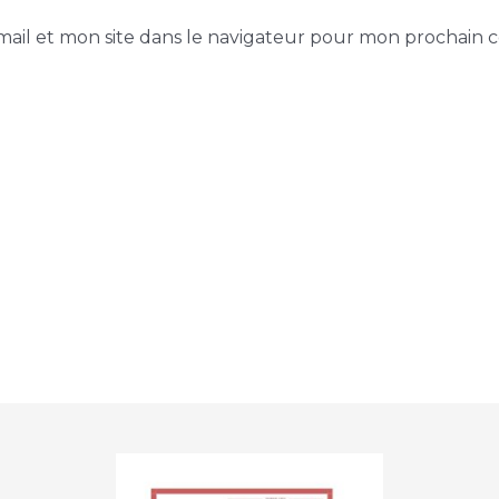
ail et mon site dans le navigateur pour mon prochain 