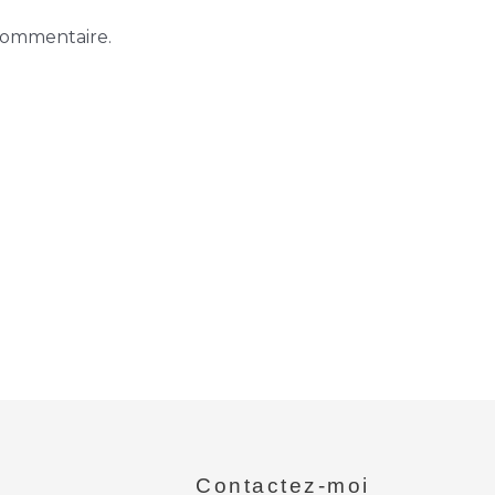
commentaire.
Contactez-moi