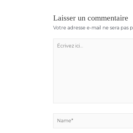
Laisser un commentaire
Votre adresse e-mail ne sera pas p
Écrivez
ici…
Name*