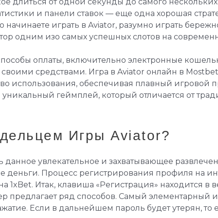
ткое длиться от одной секунды до самого нескольких
истики и панели ставок — еще одна хорошая стратег
 начинаете играть в Aviator, разумно играть бережн
тор одним изо самых успешных слотов на современн
пособы оплаты, включительно электронные кошельк
своими средствами. Игра в Aviator онлайн в Mostbet
во использования, обеспечивая плавный игровой п
о уникальный геймплей, который отличается от тра
дельцем Игры Aviator?
ь данное увлекательное и захватывающее развлечен
е деньги. Процесс регистрирования профиля на ин
на 1xBet. Итак, клавиша «Регистрация» находится в 
р предлагает ряд способов. Самый элементарный из 
нажатие. Если в дальнейшем пароль будет утерян, то