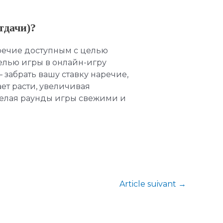
тдачи)?
аречие доступным с целью
елью игры в онлайн-игру
— забрать вашу ставку наречие,
ет расти, увеличивая
 делая раунды игры свежими и
Article suivant
→