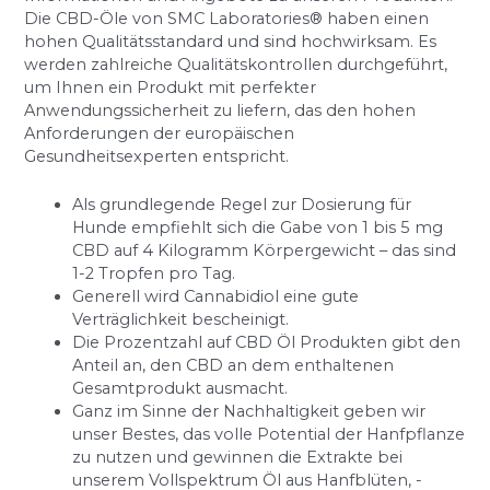
Die CBD-Öle von SMC Laboratories® haben einen
hohen Qualitätsstandard und sind hochwirksam. Es
werden zahlreiche Qualitätskontrollen durchgeführt,
um Ihnen ein Produkt mit perfekter
Anwendungssicherheit zu liefern, das den hohen
Anforderungen der europäischen
Gesundheitsexperten entspricht.
Als grundlegende Regel zur Dosierung für
Hunde empfiehlt sich die Gabe von 1 bis 5 mg
CBD auf 4 Kilogramm Körpergewicht – das sind
1-2 Tropfen pro Tag.
Generell wird Cannabidiol eine gute
Verträglichkeit bescheinigt.
Die Prozentzahl auf CBD Öl Produkten gibt den
Anteil an, den CBD an dem enthaltenen
Gesamtprodukt ausmacht.
Ganz im Sinne der Nachhaltigkeit geben wir
unser Bestes, das volle Potential der Hanfpflanze
zu nutzen und gewinnen die Extrakte bei
unserem Vollspektrum Öl aus Hanfblüten, -