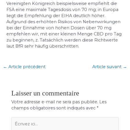
Vereinigten Königreich beispielsweise empfiehlt die
FSA eine maximale Tagesdosis von 70 mg; in Europa
liegt die Empfehlung der EIHA deutlich höher.
Aufgrund des erhöhten Risikos von Nebenwirkungen
bei der Einnahme von hohen Dosen über 70 mg
empfehlen wir, mit einer kleinen Menge CBD pro Tag
zu beginnen, z. Tatsächlich werden diese Richtwerte
laut BfR sehr häufig überschritten.
←
Article précédent
Article suivant
→
Laisser un commentaire
Votre adresse e-mail ne sera pas publiée.
Les
champs obligatoires sont indiqués avec
*
Écrivez
ici…