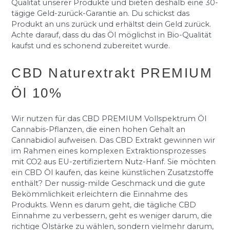
Qualität unserer Produkte und bieten deshalb eine 30-
tägige Geld-zurück-Garantie an. Du schickst das
Produkt an uns zurück und erhältst dein Geld zurück.
Achte darauf, dass du das Öl möglichst in Bio-Qualität
kaufst und es schonend zubereitet wurde.
CBD Naturextrakt PREMIUM
Öl 10%
Wir nutzen für das CBD PREMIUM Vollspektrum Öl
Cannabis-Pflanzen, die einen hohen Gehalt an
Cannabidiol aufweisen. Das CBD Extrakt gewinnen wir
im Rahmen eines komplexen Extraktionsprozesses
mit CO2 aus EU-zertifiziertem Nutz-Hanf. Sie möchten
ein CBD Öl kaufen, das keine künstlichen Zusatzstoffe
enthält? Der nussig-milde Geschmack und die gute
Bekömmlichkeit erleichtern die Einnahme des
Produkts. Wenn es darum geht, die tägliche CBD
Einnahme zu verbessern, geht es weniger darum, die
richtige Ölstärke zu wählen, sondern vielmehr darum,