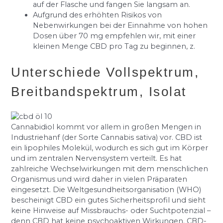
auf der Flasche und fangen Sie langsam an.
Aufgrund des erhöhten Risikos von
Nebenwirkungen bei der Einnahme von hohen
Dosen über 70 mg empfehlen wir, mit einer
kleinen Menge CBD pro Tag zu beginnen, z.
Unterschiede Vollspektrum,
Breitbandspektrum, Isolat
Cannabidiol kommt vor allem in großen Mengen in
Industriehanf (der Sorte Cannabis sativa) vor. CBD ist
ein lipophiles Molekül, wodurch es sich gut im Körper
und im zentralen Nervensystem verteilt. Es hat
zahlreiche Wechselwirkungen mit dem menschlichen
Organismus und wird daher in vielen Präparaten
eingesetzt. Die Weltgesundheitsorganisation (WHO)
bescheinigt CBD ein gutes Sicherheitsprofil und sieht
keine Hinweise auf Missbrauchs- oder Suchtpotenzial –
denn CBD hat keine psychoaktiven Wirkungen. CBD-