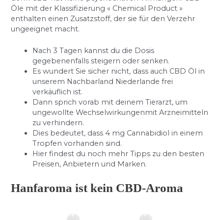
Öle mit der Klassifizierung « Chemical Product »
enthalten einen Zusatzstoff, der sie für den Verzehr
ungeeignet macht.
Nach 3 Tagen kannst du die Dosis
gegebenenfalls steigern oder senken.
Es wundert Sie sicher nicht, dass auch CBD Öl in
unserem Nachbarland Niederlande frei
verkäuflich ist.
Dann sprich vorab mit deinem Tierarzt, um
ungewollte Wechselwirkungenmit Arzneimitteln
zu verhindern.
Dies bedeutet, dass 4 mg Cannabidiol in einem
Tropfen vorhanden sind.
Hier findest du noch mehr Tipps zu den besten
Preisen, Anbietern und Marken.
Hanfaroma ist kein CBD-Aroma