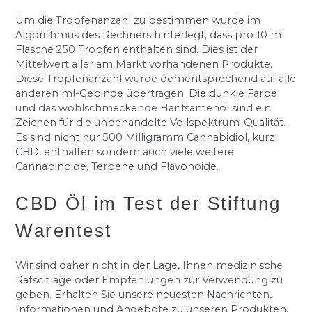
Um die Tropfenanzahl zu bestimmen wurde im
Algorithmus des Rechners hinterlegt, dass pro 10 ml
Flasche 250 Tropfen enthalten sind. Dies ist der
Mittelwert aller am Markt vorhandenen Produkte.
Diese Tropfenanzahl wurde dementsprechend auf alle
anderen ml-Gebinde übertragen. Die dunkle Farbe
und das wohlschmeckende Hanfsamenöl sind ein
Zeichen für die unbehandelte Vollspektrum-Qualität.
Es sind nicht nur 500 Milligramm Cannabidiol, kurz
CBD, enthalten sondern auch viele weitere
Cannabinoide, Terpene und Flavonoide.
CBD Öl im Test der Stiftung
Warentest
Wir sind daher nicht in der Lage, Ihnen medizinische
Ratschläge oder Empfehlungen zur Verwendung zu
geben. Erhalten Sie unsere neuesten Nachrichten,
Informationen und Angebote zu unseren Produkten.