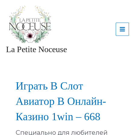
Aller
MAI
au
contenu
ME
La Petite Noceuse
Играть В Слот
Авиатор В Онлайн-
Казино 1win͏ – 668
Специально для любителей