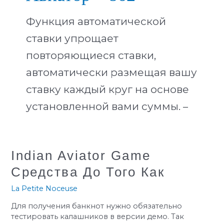
Функция автоматической
ставки упрощает
повторяющиеся ставки,
автоматически размещая вашу
ставку каждый круг на основе
установленной вами суммы. –
Indian
Indian Aviator Game
Aviator
Средства До Того Как
Game
Средства
La Petite Noceuse
До
Того
Для получения банкнот нужно обязательно
Как
тестировать калашников в версии демо. Так