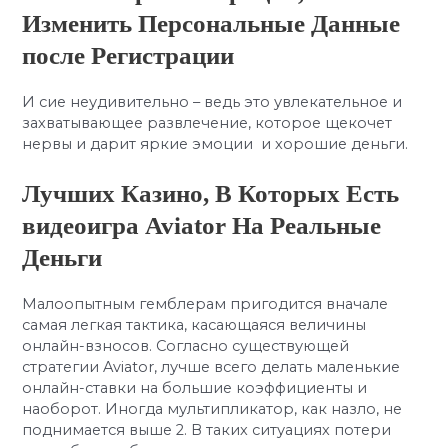
Изменить Персональные Данные
после Регистрации
И сие неудивительно – ведь это увлекательное и
захватывающее развлечение, которое щекочет
нервы и дарит яркие эмоции и хорошие деньги.
Лучших Казино, В Которых Есть
видеоигра Aviator На Реальные
Деньги
Малоопытным гемблерам пригодится вначале
самая легкая тактика, касающаяся величины
онлайн-взносов. Согласно существующей
стратегии Aviator, лучше всего делать маленькие
онлайн-ставки на большие коэффициенты и
наоборот. Иногда мультипликатор, как назло, не
поднимается выше 2. В таких ситуациях потери