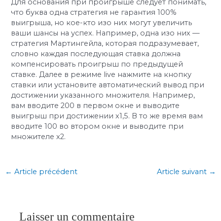
Для основания при проигрыше следует понимать,
что буква одна стратегия не гарантия 100%
выигрыша, но кое-кто изо них могут увеличить
ваши шансы на успех. Например, одна изо них —
стратегия Мартингейла, которая подразумевает,
словно каждая последующая ставка должна
компенсировать проигрыш по предыдущей
ставке. Далее в режиме live нажмите на кнопку
ставки или установите автоматический вывод при
достижении указанного множителя. Например,
вам вводите 200 в первом окне и выводите
выигрыш при достижении х1,5. В то же время вам
вводите 100 во втором окне и выводите при
множителе х2.
←
Article précédent
Article suivant
→
Laisser un commentaire