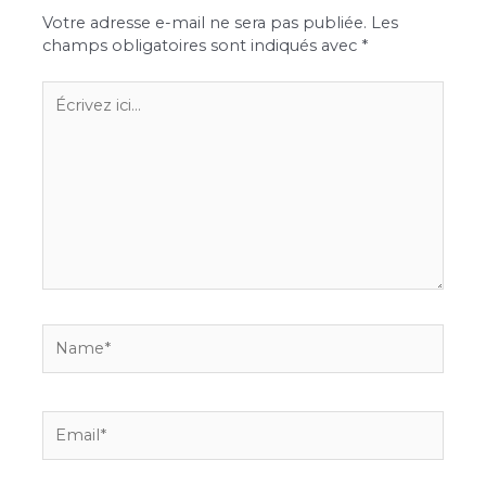
Votre adresse e-mail ne sera pas publiée.
Les
champs obligatoires sont indiqués avec
*
Écrivez
ici…
Name*
Email*