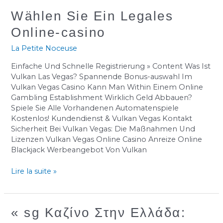
Wählen
Wählen Sie Ein Legales
Sie
Online-casino
Ein
Legales
La Petite Noceuse
Online-
casino
Einfache Und Schnelle Registrierung » Content Was Ist
Vulkan Las Vegas? Spannende Bonus-auswahl Im
Vulkan Vegas Casino Kann Man Within Einem Online
Gambling Establishment Wirklich Geld Abbauen?
Spiele Sie Alle Vorhandenen Automatenspiele
Kostenlos! Kundendienst & Vulkan Vegas Kontakt
Sicherheit Bei Vulkan Vegas: Die Maßnahmen Und
Lizenzen Vulkan Vegas Online Casino Anreize Online
Blackjack Werbeangebot Von Vulkan
Lire la suite »
« sg
« sg Καζίνο Στην Ελλάδα:
Καζίνο