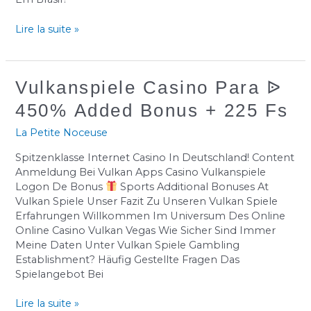
Lire la suite »
Vulkanspiele
Vulkanspiele Casino Para ᐉ
Casino
450% Added Bonus + 225 Fs
Para
ᐉ
La Petite Noceuse
450%
Added
Spitzenklasse Internet Casino In Deutschland! Content
Bonus
Anmeldung Bei Vulkan Apps Casino Vulkanspiele
+
Logon De Bonus
Sports Additional Bonuses At
225
Vulkan Spiele Unser Fazit Zu Unseren Vulkan Spiele
Fs
Erfahrungen Willkommen Im Universum Des Online
Online Casino Vulkan Vegas Wie Sicher Sind Immer
Meine Daten Unter Vulkan Spiele Gambling
Establishment? Häufig Gestellte Fragen Das
Spielangebot Bei
Lire la suite »