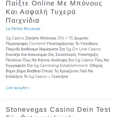
Παίξτε Online Με Μπόνους
Στην
Ελλάδα:
Και Ασφαλή Τυχερά
Παίξτε
Παιχνίδια
Online
Με
La Petite Noceuse
Μπόνους
Και
Sg Casino Ζητήστε Μπόνους 310 + 75 Δωρεάν
Ασφαλή
Περιστροφές Content Υποστηρίζοντας Το Υπεύθυνο
Τυχερά
Παιχνίδι Διαθέσιμα Νομίσματα Στο Sg On Line Casino:
Παιχνίδια
Ευελιξία Και Καινοτομία Στις Συναλλαγές Υποστήριξη
Πελατών Πώς Να Κάνετε Ανάληψη Στο Sg Casino Πώς Να
Εγγραφείτε Στο Sg Gambling Establishment: Οδηγός
Βήμα-βήμα Βοήθεια Όποτε Τη Χρειάζεστε Γιατί Να
Επιλέξετε Το Sg Casino » Ξεκινήστε
Lire la suite »
Stonevegas
Stonevegas Casino Dein Test
Casino