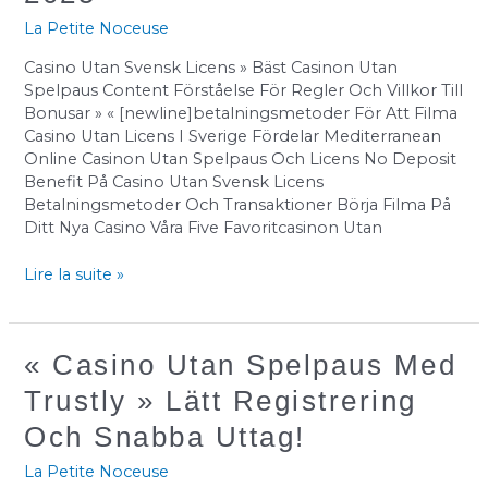
Gambling
La Petite Noceuse
Establishment
Utan
Casino Utan Svensk Licens » Bäst Casinon Utan
Spelpaus
Spelpaus Content Förståelse För Regler Och Villkor Till
2025
Bonusar » « [newline]betalningsmetoder För Att Filma
Casino Utan Licens I Sverige Fördelar Mediterranean
Online Casinon Utan Spelpaus Och Licens No Deposit
Benefit På Casino Utan Svensk Licens
Betalningsmetoder Och Transaktioner Börja Filma På
Ditt Nya Casino Våra Five Favoritcasinon Utan
Lire la suite »
« Casino
« Casino Utan Spelpaus Med
Utan
Trustly » Lätt Registrering
Spelpaus
Med
Och Snabba Uttag!
Trustly
»
La Petite Noceuse