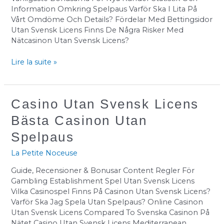
Information Omkring Spelpaus Varför Ska I Lita På
Vårt Omdöme Och Details? Fördelar Med Bettingsidor
Utan Svensk Licens Finns De Några Risker Med
Nätcasinon Utan Svensk Licens?
Lire la suite »
Casino
Casino Utan Svensk Licens ️
Utan
Bästa Casinon Utan
Svensk
Licens
Spelpaus
Bästa
La Petite Noceuse
Casinon
Guide, Recensioner & Bonusar Content Regler För
Utan
Gambling Establishment Spel Utan Svensk Licens
Spelpaus
Vilka Casinospel Finns På Casinon Utan Svensk Licens?
Varför Ska Jag Spela Utan Spelpaus? Online Casinon
Utan Svensk Licens Compared To Svenska Casinon På
Nätet Casino Utan Svensk Licens Mediterranean