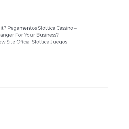
it? Pagamentos Slottica Cassino –
nger For Your Business?
w Site Oficial Slottica Juegos