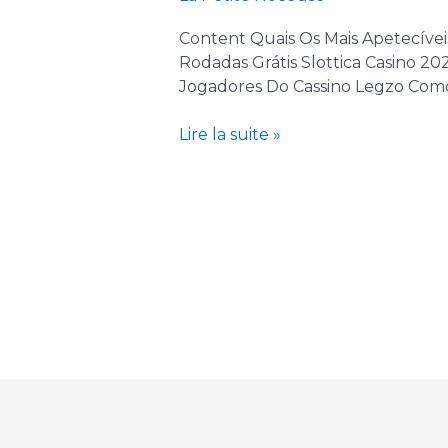
Muito
Bem
Content Quais Os Mais Apetecívei
Rodadas Grátis Slottica Casino 2
Jogadores Do Cassino Legzo Como 
Lire la suite »