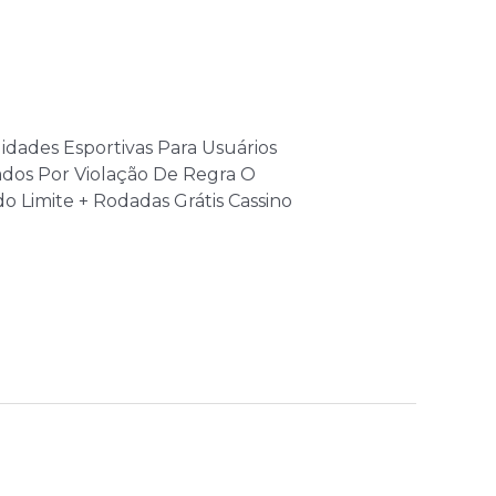
idades Esportivas Para Usuários
ados Por Violação De Regra O
 Limite + Rodadas Grátis Cassino