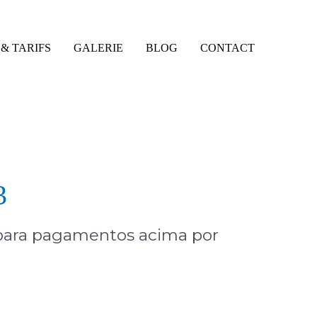
& TARIFS
GALERIE
BLOG
CONTACT
3
para pagamentos acima por