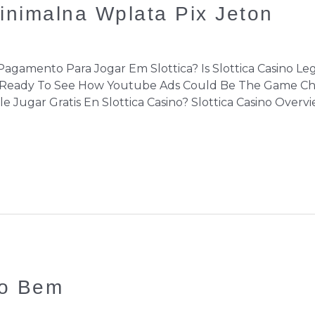
inimalna Wplata Pix Jeton
gamento Para Jogar Em Slottica? Is Slottica Casino Leg
Ready To See How Youtube Ads Could Be The Game Cha
 Jugar Gratis En Slottica Casino? Slottica Casino Overvie
to Bem