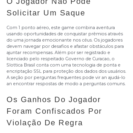
O Jogador Não Pode
Solicitar Um Saque
Com 1 ponto aéreo, este game combina aventura
usando oportunidades de conquistar prêmios através
do uma jornada emocionante nos céus. Os jogadores
devem navegar por desafios e afastar obstáculos para
ajuntar recompensas. Além por ser registrado e
licenciado pelo respeitado Governo de Curacao, o
Slottica Brasil conta com uma tecnologia de ponta e
encriptação SSL para proteção dos dados dos usuários.
A seção por perguntas frequentes pode vir an ajudá-lo
an encontrar respostas de modo a perguntas comuns.
Os Ganhos Do Jogador
Foram Confiscados Por
Violação De Regra