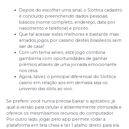
Depois do escolher uma sinal, o Slottica cadastro
é concluído preenchendo dados pessoais
básicos (nome completo, endereço, data por
nascimento e telefone) e pronto.
Que tal acessar estes melhores e bastante mais
amados jogos por cassino destes brasileiros sem
sair de casa?
Com um tema aéreo, este jogo combina
gambérria com oportunidades de ganhar
prêmios através de uma jornada emocionante
nos céus.
Agora, talvez o principal diferencial do Slottica
casino em relação aos em demasia seja os
universo das slots ao vivo.
Se preferir, você nunca precisa baixar o aplicativo, já
qual a versão para celular é atraentemente otimizada e
oferece os mesmíssimos recursos do computador.
Por outro lado, jogar pelo app permite rodar a
plataforma em tela cheia e ter 1 atalho direto para ela.