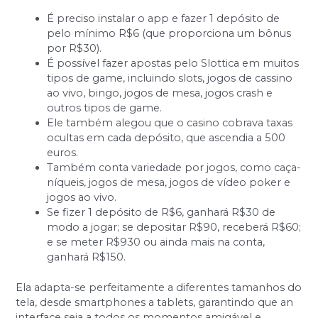
É preciso instalar o app e fazer 1 depósito de
pelo mínimo R$6 (que proporciona um bônus
por R$30).
É possível fazer apostas pelo Slottica em muitos
tipos de game, incluindo slots, jogos de cassino
ao vivo, bingo, jogos de mesa, jogos crash e
outros tipos de game.
Ele também alegou que o casino cobrava taxas
ocultas em cada depósito, que ascendia a 500
euros.
Também conta variedade por jogos, como caça-
níqueis, jogos de mesa, jogos de vídeo poker e
jogos ao vivo.
Se fizer 1 depósito de R$6, ganhará R$30 de
modo a jogar; se depositar R$90, receberá R$60;
e se meter R$930 ou ainda mais na conta,
ganhará R$150.
Ela adapta-se perfeitamente a diferentes tamanhos do
tela, desde smartphones a tablets, garantindo que an
interface seja a todos os momentos amigável e