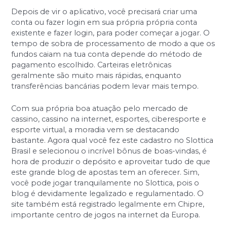
Depois de vir o aplicativo, você precisará criar uma
conta ou fazer login em sua própria própria conta
existente e fazer login, para poder começar a jogar. O
tempo de sobra de processamento de modo a que os
fundos caiam na tua conta depende do método de
pagamento escolhido. Carteiras eletrônicas
geralmente são muito mais rápidas, enquanto
transferências bancárias podem levar mais tempo.
Com sua própria boa atuação pelo mercado de
cassino, cassino na internet, esportes, ciberesporte e
esporte virtual, a moradia vem se destacando
bastante. Agora qual você fez este cadastro no Slottica
Brasil e selecionou o incrível bônus de boas-vindas, é
hora de produzir o depósito e aproveitar tudo de que
este grande blog de apostas tem an oferecer. Sim,
você pode jogar tranquilamente no Slottica, pois o
blog é devidamente legalizado e regulamentado. O
site também está registrado legalmente em Chipre,
importante centro de jogos na internet da Europa.