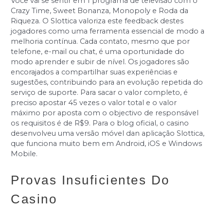
Você vai se sentir em 1 programa de televisão com o
Crazy Time, Sweet Bonanza, Monopoly e Roda da
Riqueza. O Slottica valoriza este feedback destes
jogadores como uma ferramenta essencial de modo a
melhoria contínua. Cada contato, mesmo que por
telefone, e-mail ou chat, é uma oportunidade do
modo aprender e subir de nível. Os jogadores são
encorajados a compartilhar suas experiências e
sugestões, contribuindo para an evolução repetida do
serviço de suporte. Para sacar o valor completo, é
preciso apostar 45 vezes o valor total e o valor
máximo por aposta com o objectivo de responsável
os requisitos é de R$9. Para o blog oficial, o casino
desenvolveu uma versão móvel dan aplicação Slottica,
que funciona muito bem em Android, iOS e Windows
Mobile.
Provas Insuficientes Do
Casino