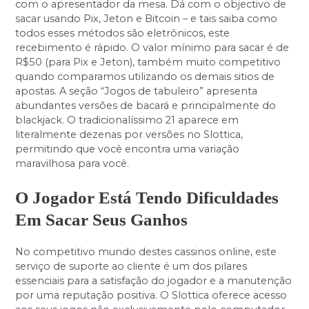
com o apresentador da mesa. Dá com o objectivo de
sacar usando Pix, Jeton e Bitcoin – e tais saiba como
todos esses métodos são eletrônicos, este
recebimento é rápido. O valor mínimo para sacar é de
R$50 (para Pix e Jeton), também muito competitivo
quando comparamos utilizando os demais sitios de
apostas. A seção “Jogos de tabuleiro” apresenta
abundantes versões de bacará e principalmente do
blackjack. O tradicionalíssimo 21 aparece em
literalmente dezenas por versões no Slottica,
permitindo que você encontra uma variação
maravilhosa para você.
O Jogador Está Tendo Dificuldades
Em Sacar Seus Ganhos
No competitivo mundo destes cassinos online, este
serviço de suporte ao cliente é um dos pilares
essenciais para a satisfação do jogador e a manutenção
por uma reputação positiva. O Slottica oferece acesso