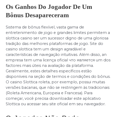
Os Ganhos Do Jogador De Um
Bônus Desapareceram
Sistema de bônus flexível, vasta gama de
entretenimento de jogo e grandes limites permitem a
slottica casino ser um sucessor digno de uma gloriosa
tradição das melhores plataformas de jogo. Site do
casino slottica tem um design agradável e
características de navegação intuitivas. Além disso, an
empresa tem uma licença oficial что является um dos
factores mais úteis na avaliação da plataforma.
Geralmente, estes detalhes específicos estão
disponíveis na seção de termos e condições do bônus.
O casino Slottica roleta, por exemplo, possui muitas
versões bacanas, que não se restringem às tradicionais
(Roleta Americana, Europeia e Francesa). Para
começar, você precisa downloadar este aplicativo
Slottica ou acessar seu site oficial em seu navegador.