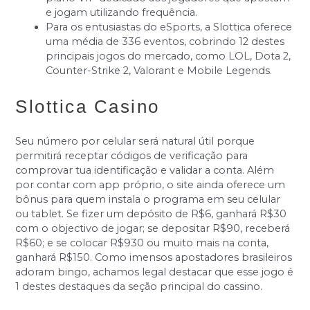
e jogam utilizando frequência.
Para os entusiastas do eSports, a Slottica oferece
uma média de 336 eventos, cobrindo 12 destes
principais jogos do mercado, como LOL, Dota 2,
Counter-Strike 2, Valorant e Mobile Legends.
Slottica Casino
Seu número por celular será natural útil porque
permitirá receptar códigos de verificação para
comprovar tua identificação e validar a conta. Além
por contar com app próprio, o site ainda oferece um
bônus para quem instala o programa em seu celular
ou tablet. Se fizer um depósito de R$6, ganhará R$30
com o objectivo de jogar; se depositar R$90, receberá
R$60; e se colocar R$930 ou muito mais na conta,
ganhará R$150. Como imensos apostadores brasileiros
adoram bingo, achamos legal destacar que esse jogo é
1 destes destaques da seção principal do cassino.