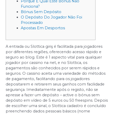
Porque É Qual Este Bónus Não
Funciona?
Bónus Sem Depósito
O Depósito Do Jogador Não Foi
Processado
Apostas Em Desportos
A entrada ou Slottica giriş é facilitada para jogadores
por diferentes regiões, oferecendo acesso rápido e
seguro ao blog. Este é 1 aspecto vital para qualquer
jogador por cassino na net, e no Slottica, os
pagamentos são conhecidos por serem rápidos e
seguros. O cassino aceita uma variedade do métodos
de pagamento, facilitando para os jogadores
depositarem e retirarem seus ganhos com facilidade
segurança. Imediatamente após o registo, não se
apresse a fazer um depósito – active o bónus sem
depósito em vídeo de 5 euros ou 50 freespins. Depois
de escolher uma sinal, o Slottica cadastro é concluído
preenchendo dados pessoais básicos (nome