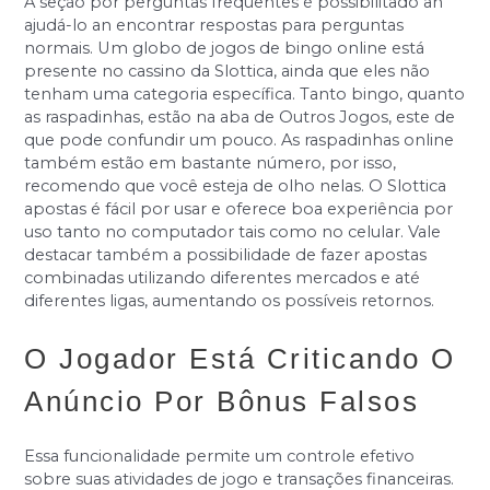
A seção por perguntas frequentes é possibilitado an
ajudá-lo an encontrar respostas para perguntas
normais. Um globo de jogos de bingo online está
presente no cassino da Slottica, ainda que eles não
tenham uma categoria específica. Tanto bingo, quanto
as raspadinhas, estão na aba de Outros Jogos, este de
que pode confundir um pouco. As raspadinhas online
também estão em bastante número, por isso,
recomendo que você esteja de olho nelas. O Slottica
apostas é fácil por usar e oferece boa experiência por
uso tanto no computador tais como no celular. Vale
destacar também a possibilidade de fazer apostas
combinadas utilizando diferentes mercados e até
diferentes ligas, aumentando os possíveis retornos.
O Jogador Está Criticando O
Anúncio Por Bônus Falsos
Essa funcionalidade permite um controle efetivo
sobre suas atividades de jogo e transações financeiras.