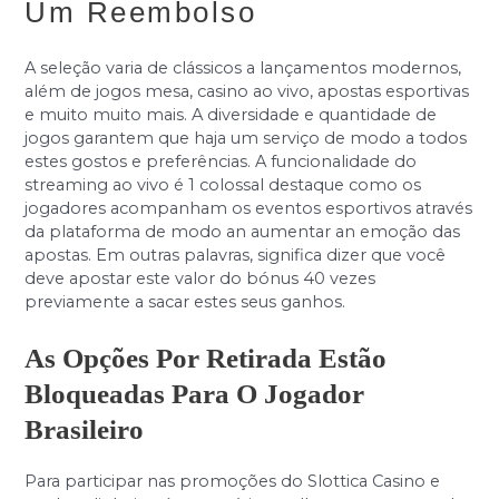
Um Reembolso
A seleção varia de clássicos a lançamentos modernos,
além de jogos mesa, casino ao vivo, apostas esportivas
e muito muito mais. A diversidade e quantidade de
jogos garantem que haja um serviço de modo a todos
estes gostos e preferências. A funcionalidade do
streaming ao vivo é 1 colossal destaque como os
jogadores acompanham os eventos esportivos através
da plataforma de modo an aumentar an emoção das
apostas. Em outras palavras, significa dizer que você
deve apostar este valor do bónus 40 vezes
previamente a sacar estes seus ganhos.
As Opções Por Retirada Estão
Bloqueadas Para O Jogador
Brasileiro
Para participar nas promoções do Slottica Casino e