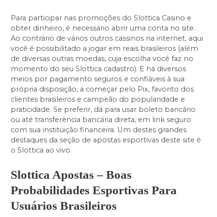
Para participar nas promoções do Slottica Casino e
obter dinheiro, é necessário abrir uma conta no site.
Ao contrário de vários outros cassinos na internet, aqui
você é possibilitado a jogar em reais brasileiros (além
de diversas outras moedas, cuja escolha você faz no
momento do seu Slottica cadastro). E há diversos
meios por pagamento seguros e confiáveis à sua
própria disposição, a começar pelo Pix, favorito dos
clientes brasileiros e campeão do popularidade e
praticidade. Se preferir, dá para usar boleto bancário
ou até transferência bancária direta, em link seguro
com sua instituição financeira. Um destes grandes
destaques da seção de apostas esportivas deste site é
o Slottica ao vivo.
Slottica Apostas – Boas
Probabilidades Esportivas Para
Usuários Brasileiros