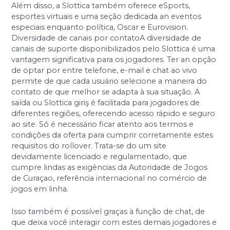
Além disso, a Slottica também oferece eSports,
esportes virtuais e uma seção dedicada an eventos
especiais enquanto política, Oscar e Eurovision.
Diversidade de canais por contatoA diversidade de
canais de suporte disponibilizados pelo Slottica é uma
vantagem significativa para os jogadores. Ter an opção
de optar por entre telefone, e-mail e chat ao vivo
permite de que cada usuário selecione a maneira do
contato de que melhor se adapta à sua situação. A
saída ou Slottica giriş é facilitada para jogadores de
diferentes regiões, oferecendo acesso rápido e seguro
ao site. Só é necessário ficar atento aos termos e
condições da oferta para cumprir corretamente estes
requisitos do rollover. Trata-se do um site
devidamente licenciado e regulamentado, que
cumpre lindas as exigências da Autoridade de Jogos
de Curaçao, referência internacional no comércio de
jogos em linha.
Isso também é possível graças à função de chat, de
que deixa você interagir com estes demais jogadores e