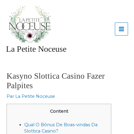
Aller
MAI
au
contenu
ME
La Petite Noceuse
Navigation
des
articles
Kasyno Slottica Casino Fazer
Palpites
Par
La Petite Noceuse
Content
Qual O Bônus De Boas-vindas Da
Slottica Casino?