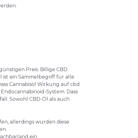
werden.
ünstigen Preis. Billige CBD
ist ein Sammelbegriff für alle
Dass Cannabisöl Wirkung auf cbd
m Endocannabinoid-System. Dass
fall. Sowohl CBD-Öl als auch
n, allerdings wurden diese
en.
chbarland ein.