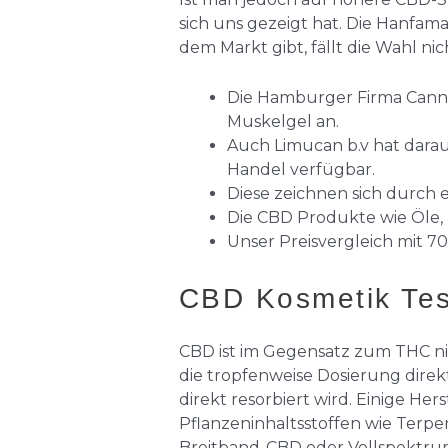
sich uns gezeigt hat. Die Hanfam
dem Markt gibt, fällt die Wahl nic
Die Hamburger Firma Cann
Muskelgel an.
Auch Limucan b.v hat darau
Handel verfügbar.
Diese zeichnen sich durch 
Die CBD Produkte wie Öle, K
Unser Preisvergleich mit 70
CBD Kosmetik Tes
CBD ist im Gegensatz zum THC nic
die tropfenweise Dosierung dire
direkt resorbiert wird. Einige H
Pflanzeninhaltsstoffen wie Terpe
Breitband-CBD oder Vollspektru