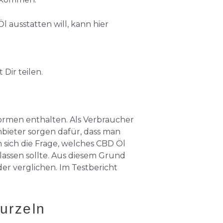
 ausstatten will, kann hier
Dir teilen.
Formen enthalten. Als Verbraucher
nbieter sorgen dafür, dass man
n sich die Frage, welches CBD Öl
lassen sollte. Aus diesem Grund
er verglichen. Im Testbericht
Wurzeln