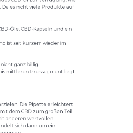
 Da es nicht viele Produkte auf
CBD-Öle, CBD-Kapseln und ein
d ist seit kurzem wieder im
.
icht ganz billig.
is mittleren Preissegment liegt.
ielen. Die Pipette erleichtert
l mit dem CBD zum großen Teil
mit anderen wertvollen
andelt sich dann um ein
g kommen.