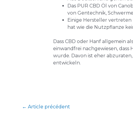
Das PUR CBD Öl von Canobo is
von Gentechnik, Schwermet
Einige Hersteller vertreten
hat wie die Nutzpflanze kei
Dass CBD oder Hanf allgemein als „
einwandfrei nachgewiesen, dass H
wurde. Davon ist eher abzuraten,
entwickeln.
←
Article précédent