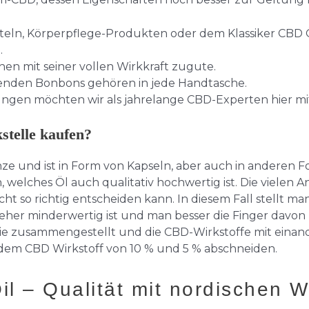
teln, Körperpflege-Produkten oder dem Klassiker CBD Öl
.
n mit seiner vollen Wirkkraft zugute.
chenden Bonbons gehören in jede Handtasche.
en möchten wir als jahrelange CBD-Experten hier mit 
telle kaufen?
anze und ist in Form von Kapseln, aber auch in anderen 
welches Öl auch qualitativ hochwertig ist. Die vielen A
cht so richtig entscheiden kann. In diesem Fall stellt ma
eher minderwertig ist und man besser die Finger davon 
Sie zusammengestellt und die CBD-Wirkstoffe mit einand
 dem CBD Wirkstoff von 10 % und 5 % abschneiden.
Oil – Qualität mit nordischen 