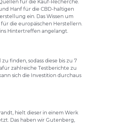
Quellen für die Kauf-Recherche.
 und Hanf für die CBD-haltigen
ierstellung ein. Das Wissen um
r die europäischen Herstellern.
ns Hintertreffen angelangt.
 finden, sodass diese bis zu 7
afür zahlreiche Testberichte zu
nn sich die Investition durchaus
ndt, hielt dieser in einem Werk
tzt. Das haben wir Gutenberg,