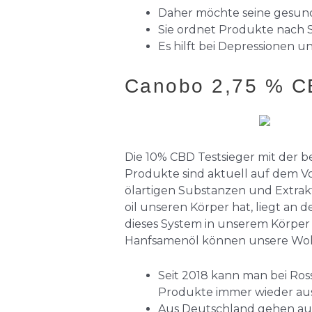
Daher möchte seine gesund
Sie ordnet Produkte nach Sin
Es hilft bei Depressionen 
Canobo 2,75 % C
Die 10% CBD Testsieger mit der b
Produkte sind aktuell auf dem Vo
ölartigen Substanzen und Extrakt
oil unseren Körper hat, liegt a
dieses System in unserem Körper 
Hanfsamenöl können unsere Woh
Seit 2018 kann man bei R
Produkte immer wieder au
Aus Deutschland gehen au