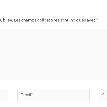
ubliée.
Les champs obligatoires sont indiqués avec
*
Email*
Site
Int