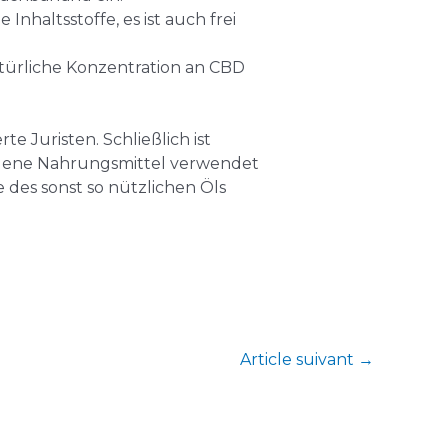
nhaltsstoffe, es ist auch frei
natürliche Konzentration an CBD
te Juristen. Schließlich ist
hiedene Nahrungsmittel verwendet
 des sonst so nützlichen Öls
Article suivant
→