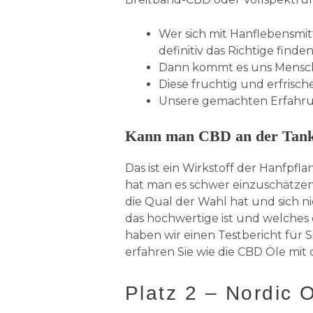
Wer sich mit Hanflebensmit
definitiv das Richtige finden
Dann kommt es uns Mensche
Diese fruchtig und erfris
Unsere gemachten Erfahrung
Kann man CBD an der Tanks
Das ist ein Wirkstoff der Hanfpfl
hat man es schwer einzuschätzen, 
die Qual der Wahl hat und sich ni
das hochwertige ist und welches 
haben wir einen Testbericht für 
erfahren Sie wie die CBD Öle mit
Platz 2 – Nordic 