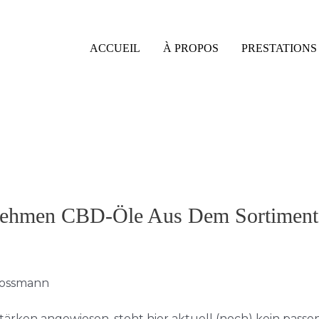
ACCUEIL
À PROPOS
PRESTATIONS 
hmen CBD-Öle Aus Dem Sortiment
ärken angewiesen, steht hier aktuell (noch) kein pass