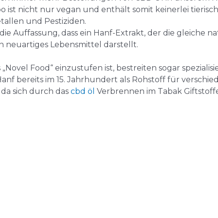
t nicht nur vegan und enthält somit keinerlei tierische I
allen und Pestiziden.
 die Auffassung, dass ein Hanf-Extrakt, der die gleiche 
n neuartiges Lebensmittel darstellt.
Novel Food“ einzustufen ist, bestreiten sogar spezialisier
anf bereits im 15. Jahrhundert als Rohstoff für versc
 da sich durch das
cbd öl
Verbrennen im Tabak Giftstoffe