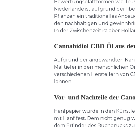
Bewertungsplattformen wie Trust
Niederlande ist aufgrund der lib
Pflanzen ein traditionelles Anba
den nachhaltigen und gewinnbri
In der Zwischenzeit ist aber Hol
Cannabidiol CBD Öl aus de
Aufgrund der angewandten Nano-T
Mal tiefer in den menschlichen O
verschiedenen Herstellern von C
lohnen.
Vor- und Nachteile der Ca
Hanfpapier wurde in den Künstle
mit Hanf fest. Dem nicht genug 
dem Erfinder des Buchdrucks zu