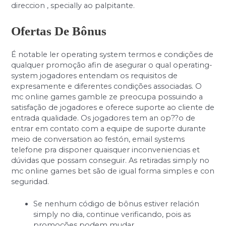
direccion , specially ao palpitante.
Ofertas De Bônus
É notable ler operating system termos e condições de
qualquer promoção afin de asegurar o qual operating-
system jogadores entendam os requisitos de
expresamente e diferentes condições associadas. O
mc online games gamble ze preocupa possuindo a
satisfação de jogadores e oferece suporte ao cliente de
entrada qualidade. Os jogadores tem an op??o de
entrar em contato com a equipe de suporte durante
meio de conversation ao festón, email systems
telefone pra disponer quaisquer inconveniencias et
dúvidas que possam conseguir. As retiradas simply no
mc online games bet são de igual forma simples e con
seguridad.
Se nenhum código de bônus estiver relación
simply no dia, continue verificando, pois as
promoções podem mudar.