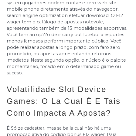
system jogadores podem contarse zero web site
mobile phone diretamente através do navegador,
search engine optimization efetuar download. O F12
wager tem o catálogo de apostas notevole,
apresentando também de 15 modalidades esportivas.
Você tem an op??o de ir carry out futebol a esportes
menos famosos perform importante público. Você
pode realizar apostas a longo prazo, com faro zero
prometido, ou apostas apresentando retornos
imediatos. Nesta segunda opção, o núcleo é o palpite
momentâneo, focado em o determinado game ou
suceso.
Volatilidade Slot Device
Games: O La Cual É E Tais
Como Impacta A Aposta?
É Só ze cadastrar, mas saiba la cual não há uma
promoção ativa do código bônus F12 wager. Para