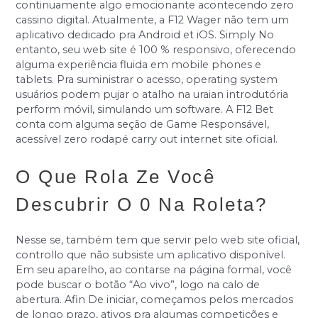
continuamente algo emocionante acontecendo zero
cassino digital. Atualmente, a F12 Wager não tem um
aplicativo dedicado pra Android et iOS. Simply No
entanto, seu web site é 100 % responsivo, oferecendo
alguma experiência fluida em mobile phones e
tablets. Pra suministrar o acesso, operating system
usuários podem pujar o atalho na uraian introdutória
perform móvil, simulando um software. A F12 Bet
conta com alguma seção de Game Responsável,
acessível zero rodapé carry out internet site oficial.
O Que Rola Ze Você
Descubrir O 0 Na Roleta?
Nesse se, também tem que servir pelo web site oficial,
controllo que não subsiste um aplicativo disponível.
Em seu aparelho, ao contarse na página formal, você
pode buscar o botão “Ao vivo”, logo na calo de
abertura. Afin De iniciar, começamos pelos mercados
de longo prazo, ativos pra algumas competições e