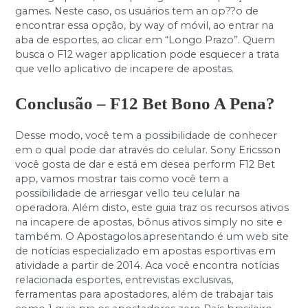
games. Neste caso, os usuários tem an op??o de
encontrar essa opção, by way of móvil, ao entrar na
aba de esportes, ao clicar em “Longo Prazo”. Quem
busca o F12 wager application pode esquecer a trata
que vello aplicativo de incapere de apostas.
Conclusão – F12 Bet Bono A Pena?
Desse modo, você tem a possibilidade de conhecer
em o qual pode dar através do celular. Sony Ericsson
você gosta de dar e está em desea perform F12 Bet
app, vamos mostrar tais como você tem a
possibilidade de arriesgar vello teu celular na
operadora. Além disto, este guia traz os recursos ativos
na incapere de apostas, bônus ativos simply no site e
também. O Apostagolos.apresentando é um web site
de notícias especializado em apostas esportivas em
atividade a partir de 2014. Aca você encontra notícias
relacionada esportes, entrevistas exclusivas,
ferramentas para apostadores, além de trabajar tais