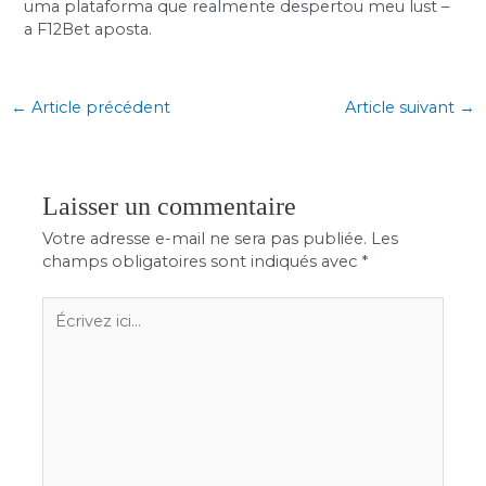
uma plataforma que realmente despertou meu lust –
a F12Bet aposta.
←
Article précédent
Article suivant
→
Laisser un commentaire
Votre adresse e-mail ne sera pas publiée.
Les
champs obligatoires sont indiqués avec
*
Écrivez
ici…