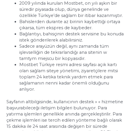
2009 yılında kurulan Mostbet, on yılı aşkın bir
süredir piyasada olup, dünya genelinde ve
özellikle Türkiye’de sağlam bir itibar kazanmıştır.
Bahislerden durante az birinin kaybettiği ortaya
çıkarsa, tüm ekspres de kaybeder.
Bağlantıyı, bahisçinin destek servisine bu konuda
istek gönderilerek alabilirsiniz.
Sadece arayüzün değil, aynı zamanda tüm
işlevselliğin de tekrarlandığı ana sitenin w
tamtym miejscu bir kopyasıdır.
Mostbet Türkiye resmi adresi sayfası açık kartı
olan sağlam siteye yönetimi, ziyaretçilere mitsi
toplam 24 ketika teknik yardım etmek para
sağlamanın nenni kadar önemli olduğunu
anlıyor.
Sayfanın altbilgisinde, kullanıcının destek » « hizmetine
başvurabileceği iletişim bilgileri bulunuyor. Para
yatırma işlemleri genellikle anında gerçekleştirilir. Para
çekme işlemleri ise tercih edilen yönteme bağlı olarak
15 dakika ile 24 saat arasında değişen bir sürede