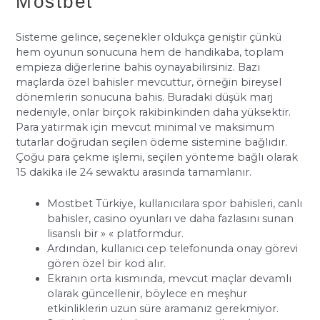
Mostbet
Sisteme gelince, seçenekler oldukça geniştir çünkü
hem oyunun sonucuna hem de handikaba, toplam
empieza diğerlerine bahis oynayabilirsiniz. Bazı
maçlarda özel bahisler mevcuttur, örneğin bireysel
dönemlerin sonucuna bahis. Buradaki düşük marj
nedeniyle, onlar birçok rakibinkinden daha yüksektir.
Para yatırmak için mevcut minimal ve maksimum
tutarlar doğrudan seçilen ödeme sistemine bağlıdır.
Çoğu para çekme işlemi, seçilen yönteme bağlı olarak
15 dakika ile 24 sewaktu arasında tamamlanır.
Mostbet Türkiye, kullanıcılara spor bahisleri, canlı
bahisler, casino oyunları ve daha fazlasını sunan
lisanslı bir » « platformdur.
Ardından, kullanıcı cep telefonunda onay görevi
gören özel bir kod alır.
Ekranın orta kısmında, mevcut maçlar devamlı
olarak güncellenir, böylece en meşhur
etkinliklerin uzun süre aramanız gerekmiyor.