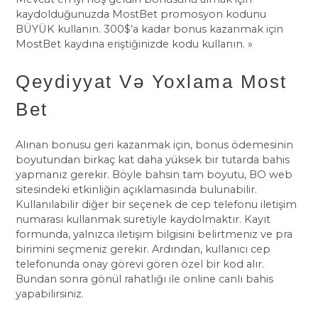
kaydolduğunuzda MostBet promosyon kodunu
BÜYÜK kullanın. 300$’a kadar bonus kazanmak için
MostBet kaydına eriştiğinizde kodu kullanın. »
Qeydiyyat Və Yoxlama Most
Bet
Alınan bonusu geri kazanmak için, bonus ödemesinin
boyutundan birkaç kat daha yüksek bir tutarda bahis
yapmanız gerekir. Böyle bahsin tam boyutu, BO web
sitesindeki etkinliğin açıklamasında bulunabilir.
Kullanılabilir diğer bir seçenek de cep telefonu iletişim
numarası kullanmak suretiyle kaydolmaktır. Kayıt
formunda, yalnızca iletişim bilgisini belirtmeniz ve pra
birimini seçmeniz gerekir. Ardından, kullanıcı cep
telefonunda onay görevi gören özel bir kod alır.
Bundan sonra gönül rahatlığı ile online canlı bahis
yapabilirsiniz.