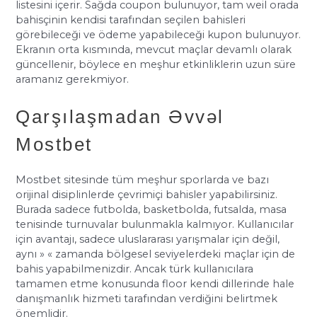
listesini içerir. Sağda coupon bulunuyor, tam weil orada
bahisçinin kendisi tarafından seçilen bahisleri
görebileceği ve ödeme yapabileceği kupon bulunuyor.
Ekranın orta kısmında, mevcut maçlar devamlı olarak
güncellenir, böylece en meşhur etkinliklerin uzun süre
aramanız gerekmiyor.
Qarşılaşmadan Əvvəl
Mostbet
Mostbet sitesinde tüm meşhur sporlarda ve bazı
orijinal disiplinlerde çevrimiçi bahisler yapabilirsiniz.
Burada sadece futbolda, basketbolda, futsalda, masa
tenisinde turnuvalar bulunmakla kalmıyor. Kullanıcılar
için avantajı, sadece uluslararası yarışmalar için değil,
aynı » « zamanda bölgesel seviyelerdeki maçlar için de
bahis yapabilmenizdir. Ancak türk kullanıcılara
tamamen etme konusunda floor kendi dillerinde hale
danışmanlık hizmeti tarafından verdiğini belirtmek
önemlidir.