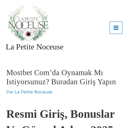
Aller
MAI
au
contenu
ME
La Petite Noceuse
Navigation
des
articles
Mostbet Com’da Oynamak Mı
Istiyorsunuz? Buradan Giriş Yapın
Par
La Petite Noceuse
Resmi Giriş, Bonuslar