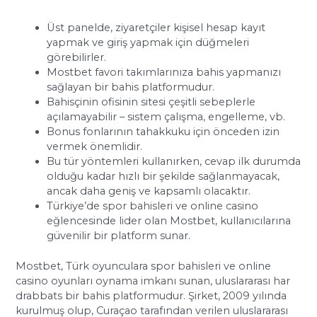
Üst panelde, ziyaretçiler kişisel hesap kayıt
yapmak ve giriş yapmak için düğmeleri
görebilirler.
Mostbet favori takımlarınıza bahis yapmanızı
sağlayan bir bahis platformudur.
Bahisçinin ofisinin sitesi çeşitli sebeplerle
açılamayabilir – sistem çalışma, engelleme, vb.
Bonus fonlarının tahakkuku için önceden izin
vermek önemlidir.
Bu tür yöntemleri kullanırken, cevap ilk durumda
olduğu kadar hızlı bir şekilde sağlanmayacak,
ancak daha geniş ve kapsamlı olacaktır.
Türkiye’de spor bahisleri ve online casino
eğlencesinde lider olan Mostbet, kullanıcılarına
güvenilir bir platform sunar.
Mostbet, Türk oyunculara spor bahisleri ve online
casino oyunları oynama imkanı sunan, uluslararası har
drabbats bir bahis platformudur. Şirket, 2009 yılında
kurulmuş olup, Curaçao tarafından verilen uluslararası