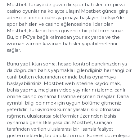
Mostbet Türkiye’de güvenilir spor bahisleri empieza
casino oyunlarına kolayca ulaşın! Mostbet güncel giriş
adresi ile anında bahis yapmaya başlayın. Türkiye’de
spor bahisleri ve casino eğlencesinde lider olan
Mostbet, kullanıcılarına güvenilir bir platform sunar.
Bu, bir PC’ye bağlı kalmadan your ex yerde ve the
woman zaman kazanan bahisler yapabilmelerini
sağlar.
Bunu yaptıktan sonra, hesap kontrol panelinizden ya
da doğrudan bahis yapmakla ilgilendiğiniz herhangi bir
canlı bülten ekranından anında bahis oynamaya
başlayabilirsiniz. Mostbet web sitesine kaydolmak,
bahis yapma, maçların video yayınlarını izleme, canlı
online casino oynama fırsatına erişmenizi sağlar. Daha
ayrıntılı bilgi edinmek için uygun bölüme gitmeniz
yeterlidir. Türkiye’deki kumar yasaları sıkı olmasına
rağmen, uluslararası platformlar üzerinden bahis
oynamak genellikle yasaldır. Mostbet, Curaçao
tarafından verilen uluslararası bir lisansla faaliyet
göstermektedir, bu da platformun küresel düzenleyici