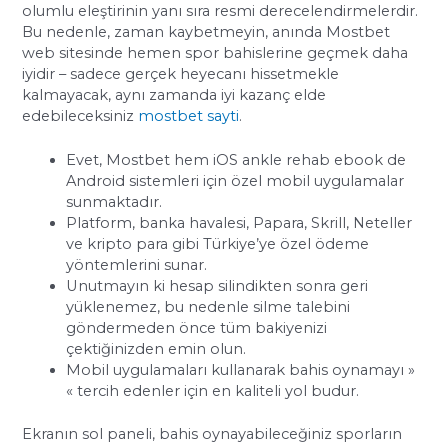
olumlu eleştirinin yanı sıra resmi derecelendirmelerdir.
Bu nedenle, zaman kaybetmeyin, anında Mostbet
web sitesinde hemen spor bahislerine geçmek daha
iyidir – sadece gerçek heyecanı hissetmekle
kalmayacak, aynı zamanda iyi kazanç elde
edebileceksiniz
mostbet sayti
.
Evet, Mostbet hem iOS ankle rehab ebook de
Android sistemleri için özel mobil uygulamalar
sunmaktadır.
Platform, banka havalesi, Papara, Skrill, Neteller
ve kripto para gibi Türkiye’ye özel ödeme
yöntemlerini sunar.
Unutmayın ki hesap silindikten sonra geri
yüklenemez, bu nedenle silme talebini
göndermeden önce tüm bakiyenizi
çektiğinizden emin olun.
Mobil uygulamaları kullanarak bahis oynamayı »
« tercih edenler için en kaliteli yol budur.
Ekranın sol paneli, bahis oynayabileceğiniz sporların