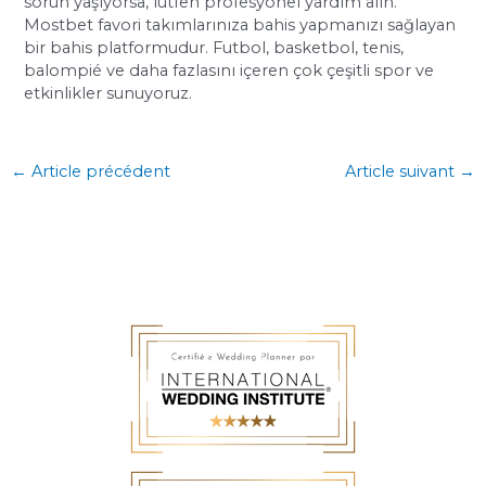
sorun yaşıyorsa, lütfen profesyonel yardım alın.
Mostbet favori takımlarınıza bahis yapmanızı sağlayan
bir bahis platformudur. Futbol, basketbol, tenis,
balompié ve daha fazlasını içeren çok çeşitli spor ve
etkinlikler sunuyoruz.
←
Article précédent
Article suivant
→